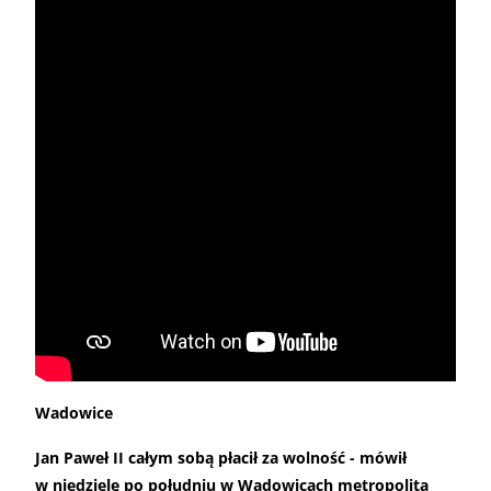
Wadowice
Jan Paweł II całym sobą płacił za wolność - mówił
w niedzielę po południu w Wadowicach metropolita