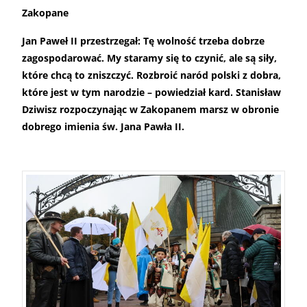
Zakopane
Jan Paweł II przestrzegał: Tę wolność trzeba dobrze
zagospodarować. My staramy się to czynić, ale są siły,
które chcą to zniszczyć. Rozbroić naród polski z dobra,
które jest w tym narodzie – powiedział kard. Stanisław
Dziwisz rozpoczynając w Zakopanem marsz w obronie
dobrego imienia św. Jana Pawła II.