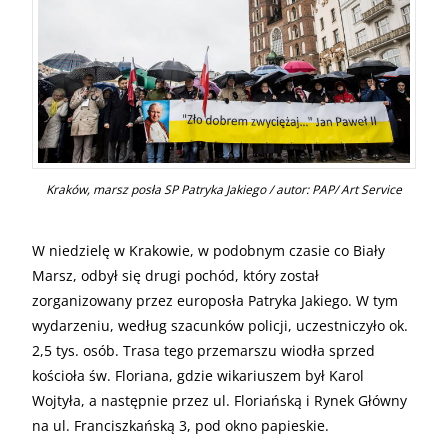
Kraków, marsz posła SP Patryka Jakiego / autor: PAP/ Art Service
W niedzielę w Krakowie, w podobnym czasie co Biały
Marsz, odbył się drugi pochód, który został
zorganizowany przez europosła Patryka Jakiego. W tym
wydarzeniu, według szacunków policji, uczestniczyło ok.
2,5 tys. osób. Trasa tego przemarszu wiodła sprzed
kościoła św. Floriana, gdzie wikariuszem był Karol
Wojtyła, a następnie przez ul. Floriańską i Rynek Główny
na ul. Franciszkańską 3, pod okno papieskie.