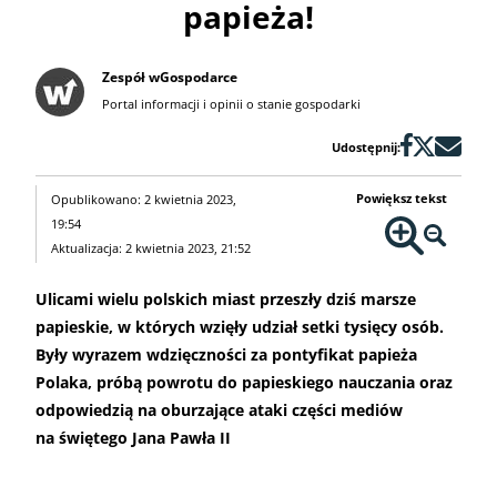
papieża!
Zespół wGospodarce
Portal informacji i opinii o stanie gospodarki
Udostępnij:
Powiększ tekst
Opublikowano: 2 kwietnia 2023,
19:54
Aktualizacja: 2 kwietnia 2023, 21:52
Ulicami wielu polskich miast przeszły dziś marsze
papieskie, w których wzięły udział setki tysięcy osób.
Były wyrazem wdzięczności za pontyfikat papieża
Polaka, próbą powrotu do papieskiego nauczania oraz
odpowiedzią na oburzające ataki części mediów
na świętego Jana Pawła II