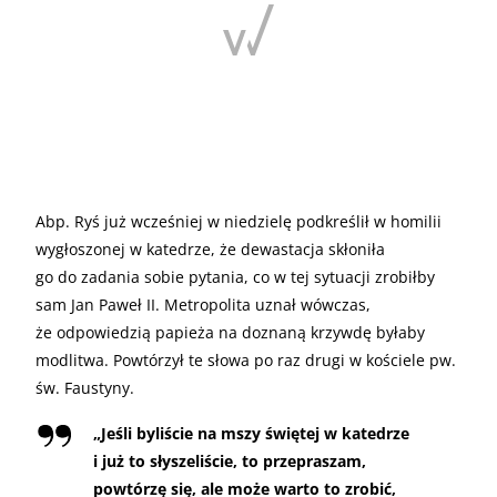
Abp. Ryś już wcześniej w niedzielę podkreślił w homilii
wygłoszonej w katedrze, że dewastacja skłoniła
go do zadania sobie pytania, co w tej sytuacji zrobiłby
sam Jan Paweł II. Metropolita uznał wówczas,
że odpowiedzią papieża na doznaną krzywdę byłaby
modlitwa. Powtórzył te słowa po raz drugi w kościele pw.
św. Faustyny.
„
Jeśli byliście na mszy świętej w katedrze
i już to słyszeliście, to przepraszam,
powtórzę się, ale może warto to zrobić,