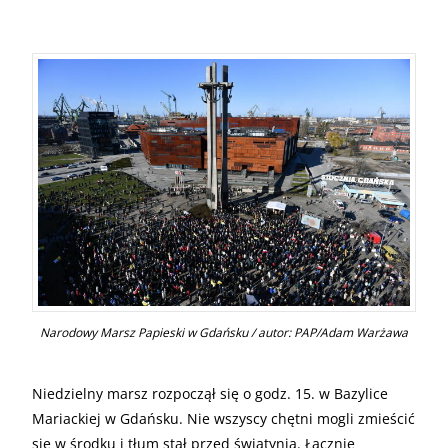
Narodowy Marsz Papieski w Gdańsku / autor: PAP/Adam Warżawa
Niedzielny marsz rozpoczął się o godz. 15. w Bazylice
Mariackiej w Gdańsku. Nie wszyscy chętni mogli zmieścić
się w środku i tłum stał przed świątynią. Łącznie