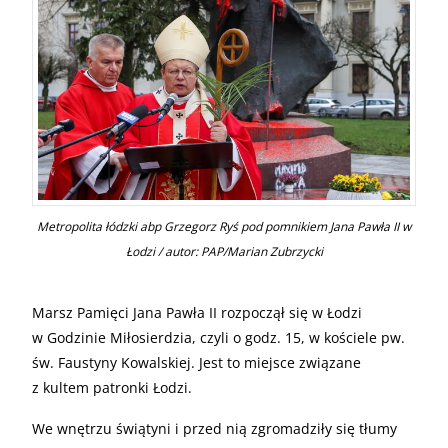
Metropolita łódzki abp Grzegorz Ryś pod pomnikiem Jana Pawła II w
Łodzi / autor: PAP/Marian Zubrzycki
Marsz Pamięci Jana Pawła II rozpoczął się w Łodzi
w Godzinie Miłosierdzia, czyli o godz. 15, w kościele pw.
św. Faustyny Kowalskiej. Jest to miejsce związane
z kultem patronki Łodzi.
We wnętrzu świątyni i przed nią zgromadziły się tłumy