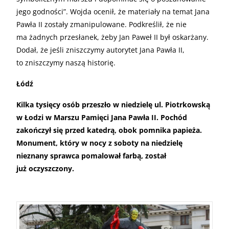
jego godności”. Wojda ocenił, że materiały na temat Jana
Pawła II zostały zmanipulowane. Podkreślił, że nie
ma żadnych przesłanek, żeby Jan Paweł II był oskarżany.
Dodał, że jeśli zniszczymy autorytet Jana Pawła II,
to zniszczymy naszą historię.
Łódź
Kilka tysięcy osób przeszło w niedzielę ul. Piotrkowską
w Łodzi w Marszu Pamięci Jana Pawła II. Pochód
zakończył się przed katedrą, obok pomnika papieża.
Monument, który w nocy z soboty na niedzielę
nieznany sprawca pomalował farbą, został
już oczyszczony.