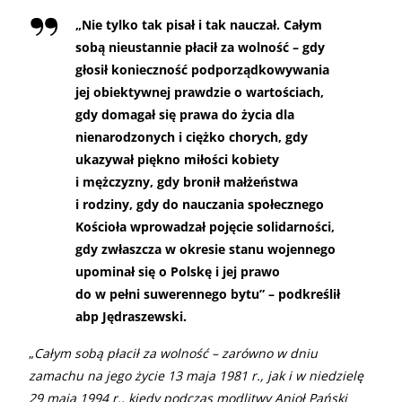
„Nie tylko tak pisał i tak nauczał. Całym
sobą nieustannie płacił za wolność – gdy
głosił konieczność podporządkowywania
jej obiektywnej prawdzie o wartościach,
gdy domagał się prawa do życia dla
nienarodzonych i ciężko chorych, gdy
ukazywał piękno miłości kobiety
i mężczyzny, gdy bronił małżeństwa
i rodziny, gdy do nauczania społecznego
Kościoła wprowadzał pojęcie solidarności,
gdy zwłaszcza w okresie stanu wojennego
upominał się o Polskę i jej prawo
do w pełni suwerennego bytu” – podkreślił
abp Jędraszewski.
„
Całym sobą płacił za wolność – zarówno w dniu
zamachu na jego życie 13 maja 1981 r., jak i w niedzielę
29 maja 1994 r., kiedy podczas modlitwy Anioł Pański