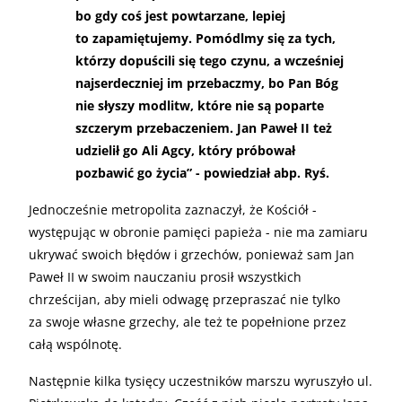
bo gdy coś jest powtarzane, lepiej
to zapamiętujemy. Pomódlmy się za tych,
którzy dopuścili się tego czynu, a wcześniej
najserdeczniej im przebaczmy, bo Pan Bóg
nie słyszy modlitw, które nie są poparte
szczerym przebaczeniem. Jan Paweł II też
udzielił go Ali Agcy, który próbował
pozbawić go życia” - powiedział abp. Ryś.
Jednocześnie metropolita zaznaczył, że Kościół -
występując w obronie pamięci papieża - nie ma zamiaru
ukrywać swoich błędów i grzechów, ponieważ sam Jan
Paweł II w swoim nauczaniu prosił wszystkich
chrześcijan, aby mieli odwagę przepraszać nie tylko
za swoje własne grzechy, ale też te popełnione przez
całą wspólnotę.
Następnie kilka tysięcy uczestników marszu wyruszyło ul.