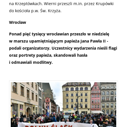
na Krzeptówkach. Wierni przeszli m.in. przez Krupówki
do kościoła p.w. Św. Krzyża.
Wrocław
Ponad pięć tysięcy wrocławian przeszło w niedzielę
w marszu upamiętniającym papieża Jana Pawła II -
podali organizatorzy. Uczestnicy wydarzenia nieśli flagi
oraz portrety papieża, skandowali hasła
i odmawiali modlitwy.