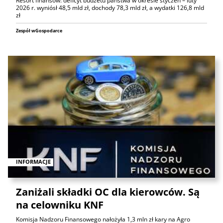
Resort finansów: deficyt budżetu państwa w okresie styczeń – luty
2026 r. wyniósł 48,5 mld zł, dochody 78,3 mld zł, a wydatki 126,8 mld
zł
Zespół wGospodarce
INFORMACJE
Zaniżali składki OC dla kierowców. Są
na celowniku KNF
Komisja Nadzoru Finansowego nałożyła 1,3 mln zł kary na Agro