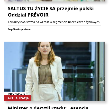
SALTUS TU ŻYCIE SA przejmie polski
Oddział PRÉVOIR
Towarzystwo stawia na wzrost w segmencie ubezpieczeń życiowych
Zespół wGospodarce
INFORMACJE
AKTUALIZACJA
Minister o decyzji rządu: „esencja