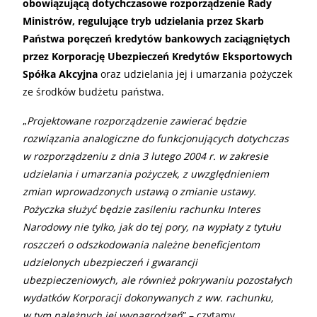
obowiązującą dotychczasowe rozporządzenie Rady
Ministrów, regulujące tryb udzielania przez Skarb
Państwa poręczeń kredytów bankowych zaciągniętych
przez Korporację Ubezpieczeń Kredytów Eksportowych
Spółka Akcyjna
oraz udzielania jej i umarzania pożyczek
ze środków budżetu państwa.
„
Projektowane rozporządzenie zawierać będzie
rozwiązania analogiczne do funkcjonujących dotychczas
w rozporządzeniu z dnia 3 lutego 2004 r. w zakresie
udzielania i umarzania pożyczek, z uwzględnieniem
zmian wprowadzonych ustawą o zmianie ustawy.
Pożyczka służyć będzie zasileniu rachunku Interes
Narodowy nie tylko, jak do tej pory, na wypłaty z tytułu
roszczeń o odszkodowania należne beneficjentom
udzielonych ubezpieczeń i gwarancji
ubezpieczeniowych, ale również pokrywaniu pozostałych
wydatków Korporacji dokonywanych z ww. rachunku,
w tym należnych jej wynagrodzeń
” – czytamy