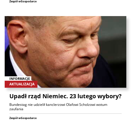
Zespół wGospodarce
INFORMACJE
AKTUALIZACJA
Upadł rząd Niemiec. 23 lutego wybory?
Bundestag nie udzielił kanclerzowi Olafowi Scholzowi wotum
zaufania
Zespół wGospodarce