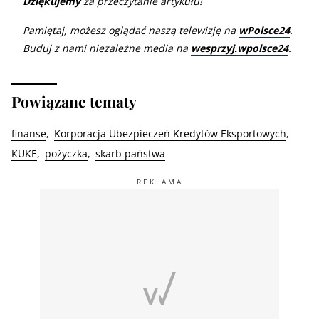
Dziękujemy
za przeczytanie artykułu!
Pamiętaj, możesz oglądać naszą telewizję na
wPolsce24
.
Buduj z nami niezależne media na
wesprzyj.wpolsce24
.
Powiązane tematy
finanse
Korporacja Ubezpieczeń Kredytów Eksportowych
KUKE
pożyczka
skarb państwa