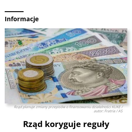
Informacje
Rząd planuje zmiany przepisów o finansowaniu działalności KUKE /
autor: Fratria / AS
Rząd koryguje reguły