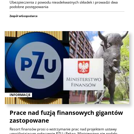
Ubezpieczenia z powodu nieadekwatnych składek i prowadzi dwa
podobne postępowania
Zespół wGospodarce
INFORMACJE
Prace nad fuzją finansowych gigantów
zastopowane
Resort finansów prosi o wstrzymanie prac nad projektem ustawy
umożliwiającym połączenie PZU i Pekao. Ministerstwo nie podało