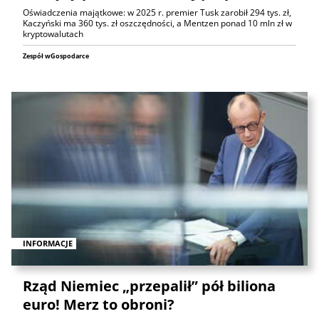
Oświadczenia majątkowe: w 2025 r. premier Tusk zarobił 294 tys. zł,
Kaczyński ma 360 tys. zł oszczędności, a Mentzen ponad 10 mln zł w
kryptowalutach
Zespół wGospodarce
INFORMACJE
Rząd Niemiec „przepalił” pół biliona
euro! Merz to obroni?