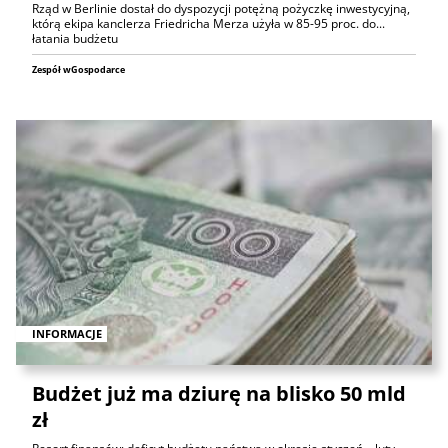
Rząd w Berlinie dostał do dyspozycji potężną pożyczkę inwestycyjną,
którą ekipa kanclerza Friedricha Merza użyła w 85-95 proc. do...
łatania budżetu
Zespół wGospodarce
INFORMACJE
Budżet już ma dziurę na blisko 50 mld
zł