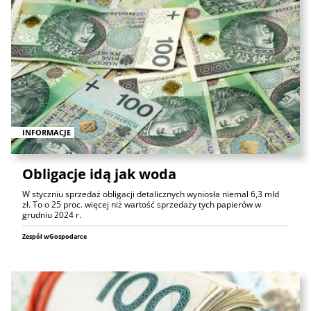
INFORMACJE
Obligacje idą jak woda
W styczniu sprzedaż obligacji detalicznych wyniosła niemal 6,3 mld
zł. To o 25 proc. więcej niż wartość sprzedaży tych papierów w
grudniu 2024 r.
Zespół wGospodarce