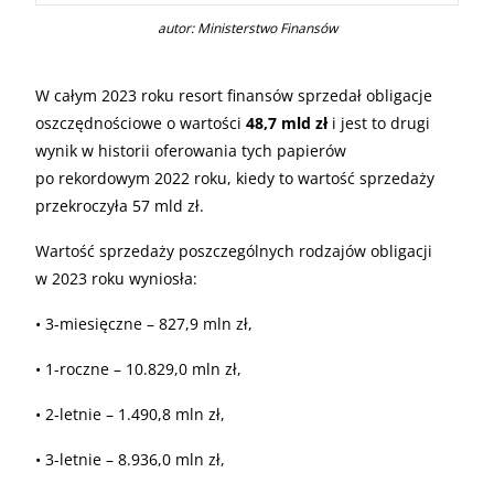
autor: Ministerstwo Finansów
W całym 2023 roku resort finansów sprzedał obligacje
oszczędnościowe o wartości
48,7 mld zł
i jest to drugi
wynik w historii oferowania tych papierów
po rekordowym 2022 roku, kiedy to wartość sprzedaży
przekroczyła 57 mld zł.
Wartość sprzedaży poszczególnych rodzajów obligacji
w 2023 roku wyniosła:
• 3-miesięczne – 827,9 mln zł,
• 1-roczne – 10.829,0 mln zł,
• 2-letnie – 1.490,8 mln zł,
• 3-letnie – 8.936,0 mln zł,