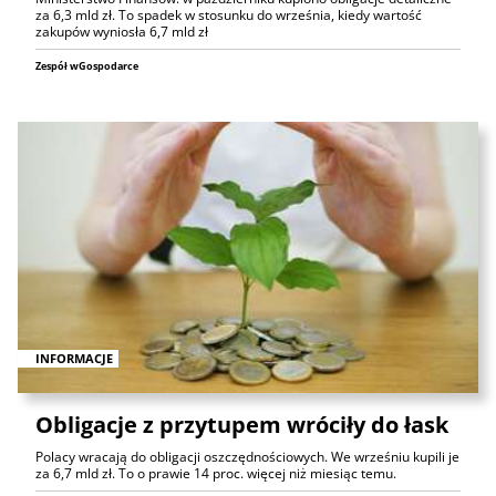
za 6,3 mld zł. To spadek w stosunku do września, kiedy wartość
zakupów wyniosła 6,7 mld zł
Zespół wGospodarce
INFORMACJE
Obligacje z przytupem wróciły do łask
Polacy wracają do obligacji oszczędnościowych. We wrześniu kupili je
za 6,7 mld zł. To o prawie 14 proc. więcej niż miesiąc temu.