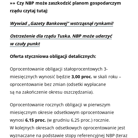
»» Czy NBP może zaszkodzić planom gospodarczym
rządu czytaj tutaj:
Wywiad „Gazety Bankowej” wstrząsnął rynkami!
Ostrzeżenie dla rządu Tuska. NBP może uderzyć
w czuły punkt
Oferta styczniowa obligacji detalicznych:
Oprocentowanie obligacji stałoprocentowych 3-
miesięcznych wynosić będzie
3,00 proc.
w skali roku –
oprocentowanie bez zmian (odsetki wypłacane
są na zakończenie okresu oszczędzania).
Oprocentowanie rocznych obligacji w pierwszym
miesięcznym okresie odsetkowym oprocentowanie
wynosi
6,15 proc.
(w grudniu 6,25 proc.) rocznie.
W kolejnych okresach odsetkowych oprocentowanie jest
wyznaczane na podstawie stopy referencyjnej NBP (teraz