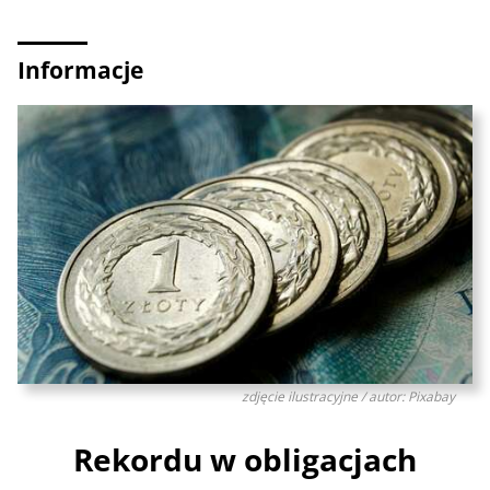
Informacje
zdjęcie ilustracyjne / autor: Pixabay
Rekordu w obligacjach