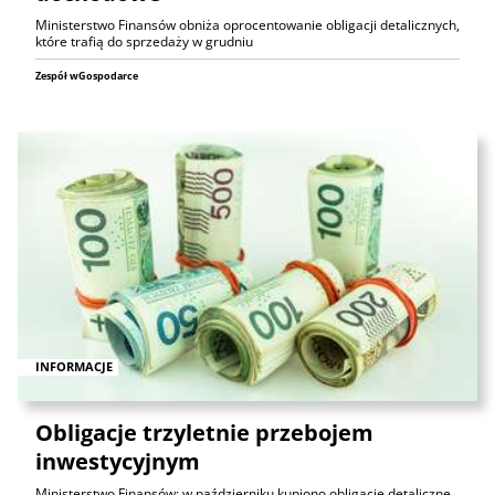
Ministerstwo Finansów obniża oprocentowanie obligacji detalicznych,
które trafią do sprzedaży w grudniu
Zespół wGospodarce
INFORMACJE
Obligacje trzyletnie przebojem
inwestycyjnym
Ministerstwo Finansów: w październiku kupiono obligacje detaliczne