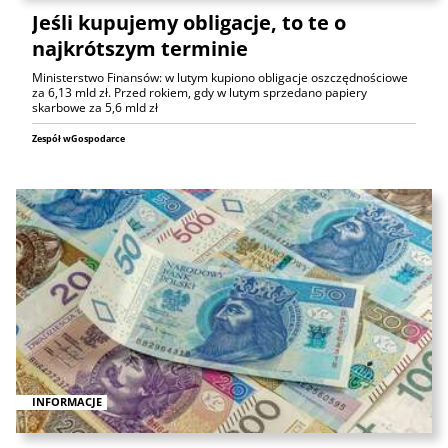
Jeśli kupujemy obligacje, to te o
najkrótszym terminie
Ministerstwo Finansów: w lutym kupiono obligacje oszczędnościowe
za 6,13 mld zł. Przed rokiem, gdy w lutym sprzedano papiery
skarbowe za 5,6 mld zł
Zespół wGospodarce
INFORMACJE