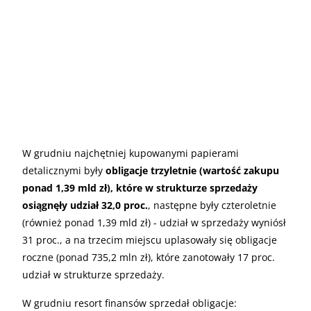
W grudniu najchętniej kupowanymi papierami
detalicznymi były
obligacje trzyletnie (wartość zakupu
ponad 1,39 mld zł), które w strukturze sprzedaży
osiągnęły udział 32,0 proc.
, następne były czteroletnie
(również ponad 1,39 mld zł) - udział w sprzedaży wyniósł
31 proc., a na trzecim miejscu uplasowały się obligacje
roczne (ponad 735,2 mln zł), które zanotowały 17 proc.
udział w strukturze sprzedaży.
W grudniu resort finansów sprzedał obligacje: