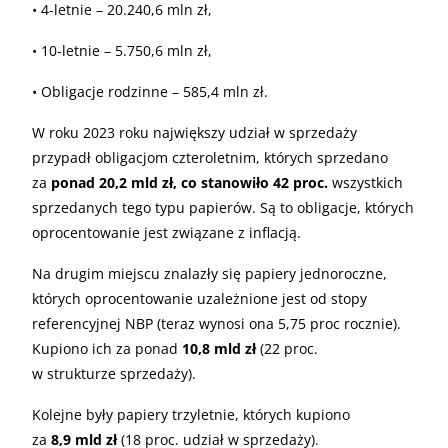
• 4-letnie – 20.240,6 mln zł,
• 10-letnie – 5.750,6 mln zł,
• Obligacje rodzinne – 585,4 mln zł.
W roku 2023 roku największy udział w sprzedaży
przypadł obligacjom czteroletnim, których sprzedano
za
ponad 20,2 mld zł, co stanowiło 42 proc.
wszystkich
sprzedanych tego typu papierów. Są to obligacje, których
oprocentowanie jest związane z inflacją.
Na drugim miejscu znalazły się papiery jednoroczne,
których oprocentowanie uzależnione jest od stopy
referencyjnej NBP (teraz wynosi ona 5,75 proc rocznie).
Kupiono ich za ponad
10,8 mld zł
(22 proc.
w strukturze sprzedaży).
Kolejne były papiery trzyletnie, których kupiono
za
8,9 mld zł
(18 proc. udział w sprzedaży).