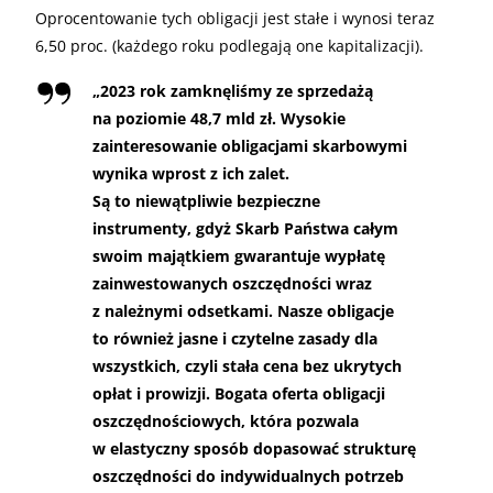
Oprocentowanie tych obligacji jest stałe i wynosi teraz
6,50 proc. (każdego roku podlegają one kapitalizacji).
„2023 rok zamknęliśmy ze sprzedażą
na poziomie 48,7 mld zł. Wysokie
zainteresowanie obligacjami skarbowymi
wynika wprost z ich zalet.
Są to niewątpliwie bezpieczne
instrumenty, gdyż Skarb Państwa całym
swoim majątkiem gwarantuje wypłatę
zainwestowanych oszczędności wraz
z należnymi odsetkami. Nasze obligacje
to również jasne i czytelne zasady dla
wszystkich, czyli stała cena bez ukrytych
opłat i prowizji. Bogata oferta obligacji
oszczędnościowych, która pozwala
w elastyczny sposób dopasować strukturę
oszczędności do indywidualnych potrzeb