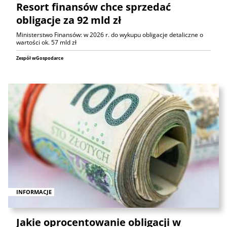
Resort finansów chce sprzedać
obligacje za 92 mld zł
Ministerstwo Finansów: w 2026 r. do wykupu obligacje detaliczne o
wartości ok. 57 mld zł
Zespół wGospodarce
INFORMACJE
Jakie oprocentowanie obligacji w