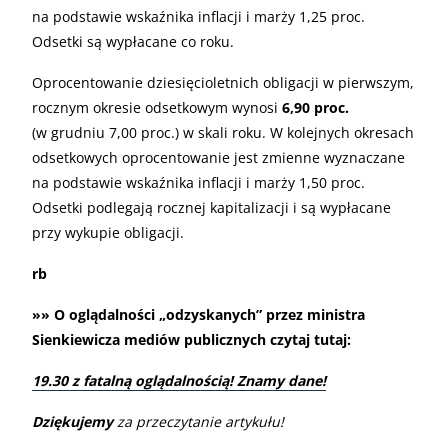
na podstawie wskaźnika inflacji i marży 1,25 proc.
Odsetki są wypłacane co roku.
Oprocentowanie dziesięcioletnich obligacji w pierwszym,
rocznym okresie odsetkowym wynosi
6,90 proc.
(w grudniu 7,00 proc.) w skali roku. W kolejnych okresach
odsetkowych oprocentowanie jest zmienne wyznaczane
na podstawie wskaźnika inflacji i marży 1,50 proc.
Odsetki podlegają rocznej kapitalizacji i są wypłacane
przy wykupie obligacji.
rb
»» O oglądalności „odzyskanych” przez ministra
Sienkiewicza mediów publicznych czytaj tutaj:
19.30 z fatalną oglądalnością! Znamy dane!
Dziękujemy
za przeczytanie artykułu!