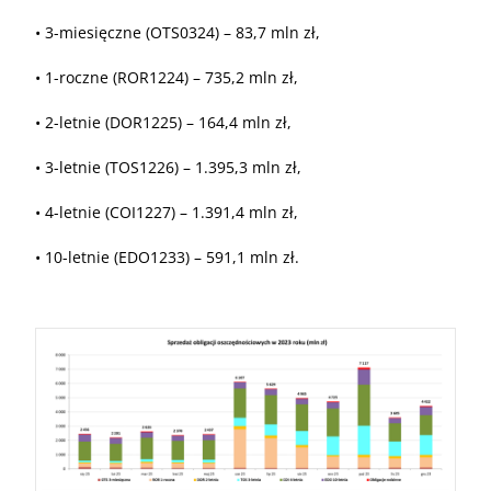
• 3-miesięczne (OTS0324) – 83,7 mln zł,
• 1-roczne (ROR1224) – 735,2 mln zł,
• 2-letnie (DOR1225) – 164,4 mln zł,
• 3-letnie (TOS1226) – 1.395,3 mln zł,
• 4-letnie (COI1227) – 1.391,4 mln zł,
• 10-letnie (EDO1233) – 591,1 mln zł.