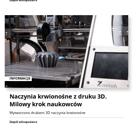
Zespół wGospodarce
INFORMACJE
Naczynia krwionośne z druku 3D.
Milowy krok naukowców
Wytworzono drukiem 3D naczynia krwionośne
Zespół wGospodarce