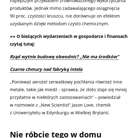
najlepszym przykładem zrównoważonego wykorzystania
produktów. Jednak mimo zadawalającego osiągnięcia
90 proc. czystości kruszcu, nie dorównuje on efektom
uzyskanym dzięki metodom czysto chemicznym.
»» O bieżących wydarzeniach w gospodarce i finansach
czytaj tutaj:
Rząd wytnie budowę obwodnic? „Nie ma środków”
Czarne chmury nad fabryką Intela
„Ponieważ aerożel serwatkowy pochłania również inne
metale, takie jak miedź - sprawia, że złoto staje się mniej
przydatne w niektórych zastosowaniach” – powiedział
w rozmowie z „New Scientist” Jason Love, chemik
z Uniwersytetu w Edynburgu w Wielkiej Brytanii.
Nie róbcie tego w domu