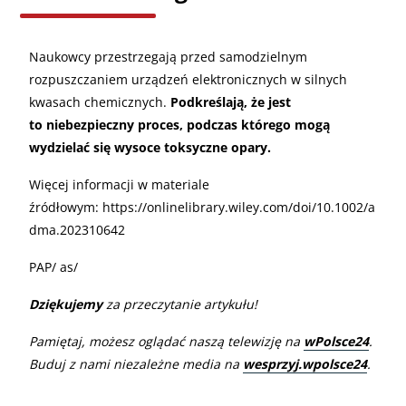
Naukowcy przestrzegają przed samodzielnym
rozpuszczaniem urządzeń elektronicznych w silnych
kwasach chemicznych.
Podkreślają, że jest
to niebezpieczny proces, podczas którego mogą
wydzielać się wysoce toksyczne opary.
Więcej informacji w materiale
źródłowym: https://onlinelibrary.wiley.com/doi/10.1002/a
dma.202310642
PAP/ as/
Dziękujemy
za przeczytanie artykułu!
Pamiętaj, możesz oglądać naszą telewizję na
wPolsce24
.
Buduj z nami niezależne media na
wesprzyj.wpolsce24
.