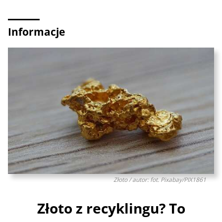
Informacje
Złoto / autor: fot. Pixabay/PIX1861
Złoto z recyklingu? To