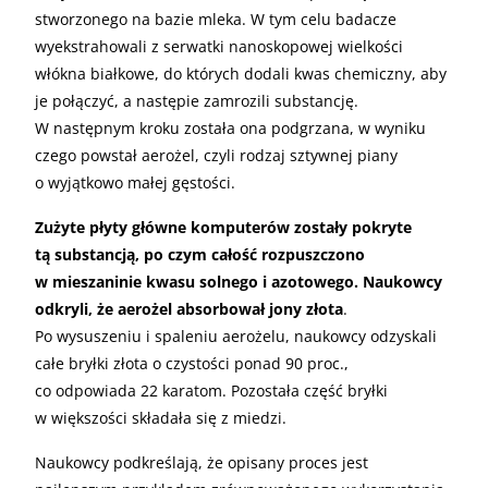
stworzonego na bazie mleka. W tym celu badacze
wyekstrahowali z serwatki nanoskopowej wielkości
włókna białkowe, do których dodali kwas chemiczny, aby
je połączyć, a następie zamrozili substancję.
W następnym kroku została ona podgrzana, w wyniku
czego powstał aerożel, czyli rodzaj sztywnej piany
o wyjątkowo małej gęstości.
Zużyte płyty główne komputerów zostały pokryte
tą substancją, po czym całość rozpuszczono
w mieszaninie kwasu solnego i azotowego. Naukowcy
odkryli, że aerożel absorbował jony złota
.
Po wysuszeniu i spaleniu aerożelu, naukowcy odzyskali
całe bryłki złota o czystości ponad 90 proc.,
co odpowiada 22 karatom. Pozostała część bryłki
w większości składała się z miedzi.
Naukowcy podkreślają, że opisany proces jest