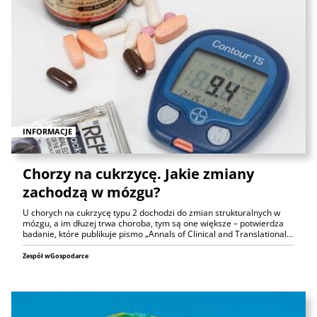
INFORMACJE
Chorzy na cukrzycę. Jakie zmiany
zachodzą w mózgu?
U chorych na cukrzycę typu 2 dochodzi do zmian strukturalnych w
mózgu, a im dłuzej trwa choroba, tym są one większe – potwierdza
badanie, które publikuje pismo „Annals of Clinical and Translational…
Zespół wGospodarce