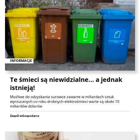
INFORMACJE
Te śmieci są niewidzialne... a jednak
istnieją!
Możliwe do odzyskania surowce zawarte w miliardach sztuk
wyrzucanych co roku drobnych elektrośmieci warte są około 10
miliardów dolarów
Zespół wGospodarce