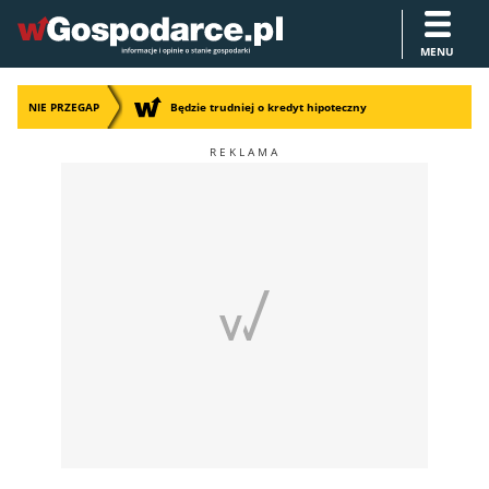
MENU
NIE PRZEGAP
Będzie trudniej o kredyt hipoteczny