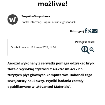
możliwe!
Zespół wGospodarce
Portal informacji i opinii o stanie gospodarki
Udostępnij:
Powiększ tekst
Opublikowano: 11 lutego 2024, 14:00
Aerożel wykonany z serwatki pomaga odzyskać bryłki
złota o wysokiej czystości z elektrośmieci – np.
zużytych płyt głównych komputerów. Dokonali tego
szwajcarscy naukowcy. Wyniki badania zostały
opublikowane w „Advanced Materials”.