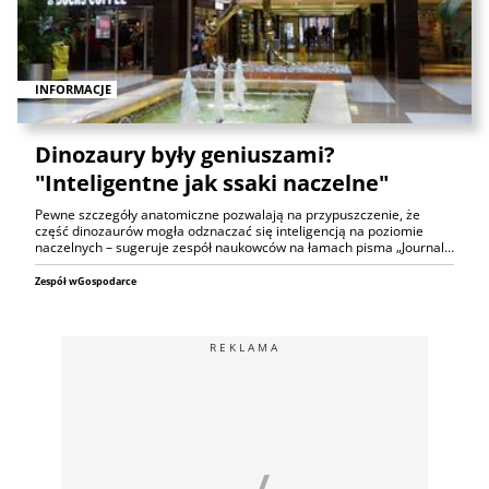
INFORMACJE
Dinozaury były geniuszami?
"Inteligentne jak ssaki naczelne"
Pewne szczegóły anatomiczne pozwalają na przypuszczenie, że
część dinozaurów mogła odznaczać się inteligencją na poziomie
naczelnych – sugeruje zespół naukowców na łamach pisma „Journal…
Zespół wGospodarce
REKLAMA