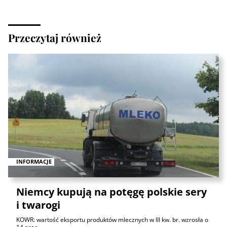
Przeczytaj również
INFORMACJE
Niemcy kupują na potęgę polskie sery
i twarogi
KOWR: wartość eksportu produktów mlecznych w III kw. br. wzrosła o