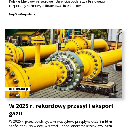
Polskie Elektrownie Jądrowe i Bank Gospodarstwa Krajowego
rozpoczęły rozmowy o finansowaniu elektrowni
Zespół wGospodarce
INFORMACJE
W 2025 r. rekordowy przesył i eksport
gazu
W 2025 r. przez polski system przesyłowy przepłynęło 22,8 mld m
sześc. gazu, najwięcej w historii - podał operator przesyłowy gazu