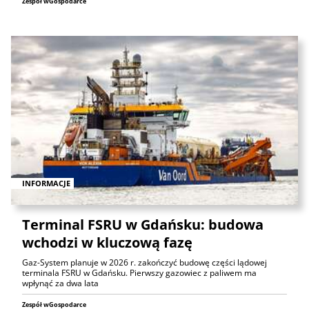
Zespół wGospodarce
INFORMACJE
Terminal FSRU w Gdańsku: budowa
wchodzi w kluczową fazę
Gaz-System planuje w 2026 r. zakończyć budowę części lądowej
terminala FSRU w Gdańsku. Pierwszy gazowiec z paliwem ma
wpłynąć za dwa lata
Zespół wGospodarce