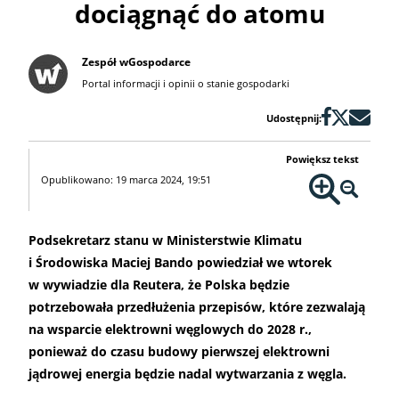
dociągnąć do atomu
Zespół wGospodarce
Portal informacji i opinii o stanie gospodarki
Udostępnij:
Powiększ tekst
Opublikowano: 19 marca 2024, 19:51
Podsekretarz stanu w Ministerstwie Klimatu
i Środowiska Maciej Bando powiedział we wtorek
w wywiadzie dla Reutera, że Polska będzie
potrzebowała przedłużenia przepisów, które zezwalają
na wsparcie elektrowni węglowych do 2028 r.,
ponieważ do czasu budowy pierwszej elektrowni
jądrowej energia będzie nadal wytwarzania z węgla.