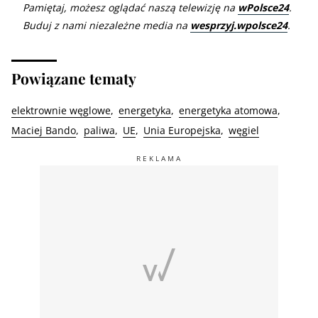
Pamiętaj, możesz oglądać naszą telewizję na
wPolsce24
.
Buduj z nami niezależne media na
wesprzyj.wpolsce24
.
Powiązane tematy
elektrownie węglowe
energetyka
energetyka atomowa
Maciej Bando
paliwa
UE
Unia Europejska
węgiel