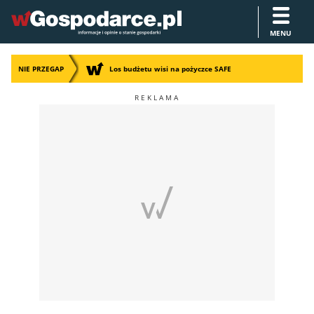
MENU
NIE PRZEGAP
Los budżetu wisi na pożyczce SAFE