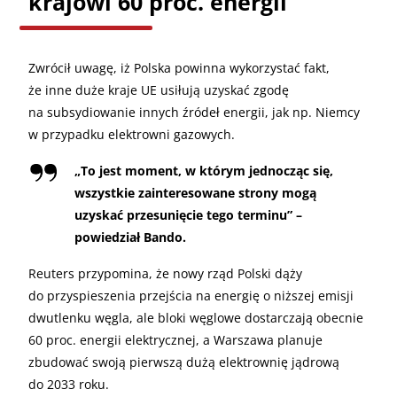
krajowi 60 proc. energii
Zwrócił uwagę, iż Polska powinna wykorzystać fakt,
że inne duże kraje UE usiłują uzyskać zgodę
na subsydiowanie innych źródeł energii, jak np. Niemcy
w przypadku elektrowni gazowych.
„
To jest moment, w którym jednocząc się,
wszystkie zainteresowane strony mogą
uzyskać przesunięcie tego terminu” –
powiedział Bando.
Reuters przypomina, że nowy rząd Polski dąży
do przyspieszenia przejścia na energię o niższej emisji
dwutlenku węgla, ale bloki węglowe dostarczają obecnie
60 proc. energii elektrycznej, a Warszawa planuje
zbudować swoją pierwszą dużą elektrownię jądrową
do 2033 roku.