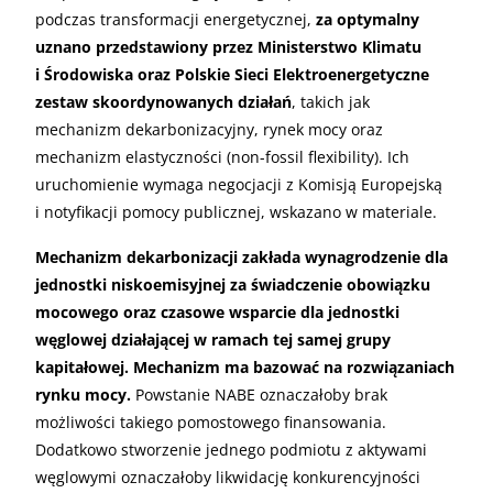
podczas transformacji energetycznej,
za optymalny
uznano przedstawiony przez Ministerstwo Klimatu
i Środowiska oraz Polskie Sieci Elektroenergetyczne
zestaw skoordynowanych działań
, takich jak
mechanizm dekarbonizacyjny, rynek mocy oraz
mechanizm elastyczności (non-fossil flexibility). Ich
uruchomienie wymaga negocjacji z Komisją Europejską
i notyfikacji pomocy publicznej, wskazano w materiale.
Mechanizm dekarbonizacji zakłada wynagrodzenie dla
jednostki niskoemisyjnej za świadczenie obowiązku
mocowego oraz czasowe wsparcie dla jednostki
węglowej działającej w ramach tej samej grupy
kapitałowej. Mechanizm ma bazować na rozwiązaniach
rynku mocy.
Powstanie NABE oznaczałoby brak
możliwości takiego pomostowego finansowania.
Dodatkowo stworzenie jednego podmiotu z aktywami
węglowymi oznaczałoby likwidację konkurencyjności