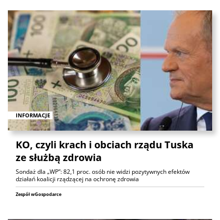
INFORMACJE
KO, czyli krach i obciach rządu Tuska
ze służbą zdrowia
Sondaż dla „WP”: 82,1 proc. osób nie widzi pozytywnych efektów
działań koalicji rządzącej na ochronę zdrowia
Zespół wGospodarce