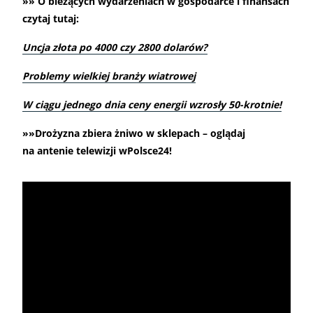
»» O bieżących wydarzeniach w gospodarce i finansach
czytaj tutaj:
Uncja złota po 4000 czy 2800 dolarów?
Problemy wielkiej branży wiatrowej
W ciągu jednego dnia ceny energii wzrosły 50-krotnie!
»»Drożyzna zbiera żniwo w sklepach – oglądaj
na antenie telewizji wPolsce24!