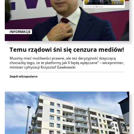
INFORMACJE
Temu rządowi śni się cenzura mediów!
Musimy mieć możliwości prawne, ale też decyzyjność dotyczącą
chociażby tego, że te platformy jak X będą wyłączane” – wicepremier,
minister cyfryzacji Krzysztof Gawkowski
Zespół wGospodarce