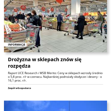
INFORMACJE
Drożyzna w sklepach znów się
rozpędza
Raport UCE Research i WSB Merito: Ceny w sklepach wzrosły średnio
o 5,8 proc. r/r w czerwcu. Najbardziej podrożały słodycze i desery - o
16,1 proc. r/r.
Zespół wGospodarce