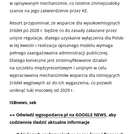
w opisywanym mechanizmie, co istotnie zmniejszałoby
szanse na jego zatwierdzenie przez KE.
Resort przypomniał, że wsparcie dla wysokoemisyjnych
źródeł po 2028 r. będzie co do zasady zakazane przez
unijne regulacje, dlatego uzyskanie wyłączenia dla Polski
w tej kwestii i realizacja opisanego modelu wymaga
pełnego zaangażowania administracji publicznej.
Dlatego konieczne jest zintensyfikowanie działań
na szczeblu międzyresortowym i unijnym w celu
wypracowania mechanizmów wsparcia dla istniejących
źródeł węglowych aż do ich wygaszenia, co pozwoli
uniknąć luki mocowej od 2029 r.
ISBnews, sek
»» Odwiedź
wgospodarce.pl na GOOGLE NEWS
, aby
codziennie śledzić aktualne informacje