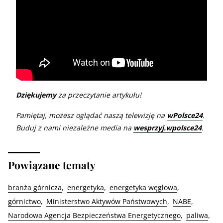
Dziękujemy
za przeczytanie artykułu!
Pamiętaj, możesz oglądać naszą telewizję na
wPolsce24
.
Buduj z nami niezależne media na
wesprzyj.wpolsce24
.
Powiązane tematy
branża górnicza
energetyka
energetyka węglowa
górnictwo
Ministerstwo Aktywów Państwowych
NABE
Narodowa Agencja Bezpieczeństwa Energetycznego
paliwa