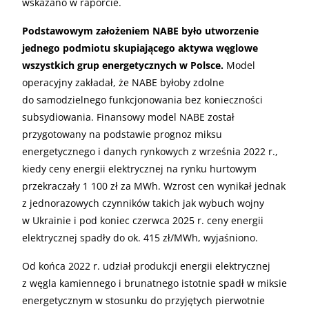
wskazano w raporcie.
Podstawowym założeniem NABE było utworzenie
jednego podmiotu skupiającego aktywa węglowe
wszystkich grup energetycznych w Polsce.
Model
operacyjny zakładał, że NABE byłoby zdolne
do samodzielnego funkcjonowania bez konieczności
subsydiowania. Finansowy model NABE został
przygotowany na podstawie prognoz miksu
energetycznego i danych rynkowych z września 2022 r.,
kiedy ceny energii elektrycznej na rynku hurtowym
przekraczały 1 100 zł za MWh. Wzrost cen wynikał jednak
z jednorazowych czynników takich jak wybuch wojny
w Ukrainie i pod koniec czerwca 2025 r. ceny energii
elektrycznej spadły do ok. 415 zł/MWh, wyjaśniono.
Od końca 2022 r. udział produkcji energii elektrycznej
z węgla kamiennego i brunatnego istotnie spadł w miksie
energetycznym w stosunku do przyjętych pierwotnie