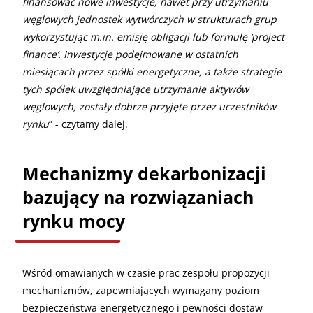
finansować nowe inwestycje, nawet przy utrzymaniu
węglowych jednostek wytwórczych w strukturach grup
wykorzystując m.in. emisję obligacji lub formułę ‘project
finance’. Inwestycje podejmowane w ostatnich
miesiącach przez spółki energetyczne, a także strategie
tych spółek uwzględniające utrzymanie aktywów
węglowych, zostały dobrze przyjęte przez uczestników
rynku
” - czytamy dalej.
Mechanizmy dekarbonizacji
bazujący na rozwiązaniach
rynku mocy
Wśród omawianych w czasie prac zespołu propozycji
mechanizmów, zapewniających wymagany poziom
bezpieczeństwa energetycznego i pewności dostaw