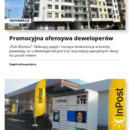
INFORMACJE
Promocyjna ofensywa deweloperów
„Puls Biznesu”: Słabnący popyt i rosnąca konkurencja w branży
powodują, że u deweloperów jest trzy razy więcej specjalnych okazji
niż przed rokiem
Zespół wGospodarce