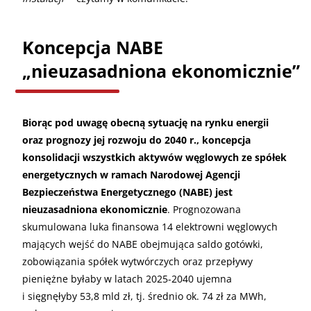
Koncepcja NABE
„nieuzasadniona ekonomicznie”
Biorąc pod uwagę obecną sytuację na rynku energii
oraz prognozy jej rozwoju do 2040 r., koncepcja
konsolidacji wszystkich aktywów węglowych ze spółek
energetycznych w ramach Narodowej Agencji
Bezpieczeństwa Energetycznego (NABE) jest
nieuzasadniona ekonomicznie
. Prognozowana
skumulowana luka finansowa 14 elektrowni węglowych
mających wejść do NABE obejmująca saldo gotówki,
zobowiązania spółek wytwórczych oraz przepływy
pieniężne byłaby w latach 2025-2040 ujemna
i sięgnęłyby 53,8 mld zł, tj. średnio ok. 74 zł za MWh,