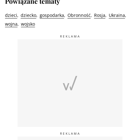
Powiązane tematy
dzieci
dziecko
gospodarka
Obronność
Rosja
Ukraina
wojna
wojsko