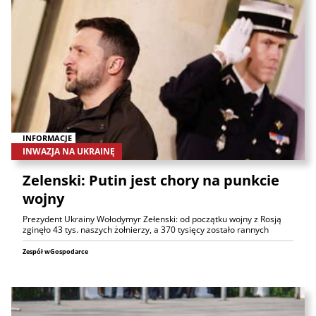
INFORMACJE
INWAZJA NA UKRAINĘ
Zelenski: Putin jest chory na punkcie
wojny
Prezydent Ukrainy Wołodymyr Zełenski: od początku wojny z Rosją
zginęło 43 tys. naszych żołnierzy, a 370 tysięcy zostało rannych
Zespół wGospodarce