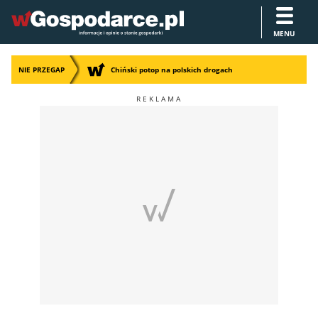
MENU
NIE PRZEGAP
Chiński potop na polskich drogach