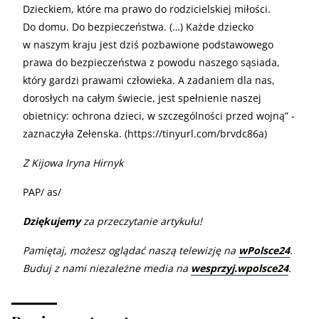
Dzieckiem, które ma prawo do rodzicielskiej miłości.
Do domu. Do bezpieczeństwa. (…) Każde dziecko
w naszym kraju jest dziś pozbawione podstawowego
prawa do bezpieczeństwa z powodu naszego sąsiada,
który gardzi prawami człowieka. A zadaniem dla nas,
dorosłych na całym świecie, jest spełnienie naszej
obietnicy: ochrona dzieci, w szczególności przed wojną” -
zaznaczyła Zełenska. (https://tinyurl.com/brvdc86a)
Z Kijowa Iryna Hirnyk
PAP/ as/
Dziękujemy
za przeczytanie artykułu!
Pamiętaj, możesz oglądać naszą telewizję na
wPolsce24
.
Buduj z nami niezależne media na
wesprzyj.wpolsce24
.