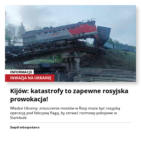
INFORMACJE
INWAZJA NA UKRAINĘ
Kijów: katastrofy to zapewne rosyjska
prowokacja!
Władze Ukrainy: zniszczenie mostów w Rosji może być rosyjską
operacją pod fałszywą flagą, by zerwać rozmowy pokojowe w
Stambule
Zespół wGospodarce