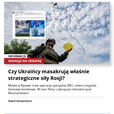
INFORMACJE
INWAZJA NA UKRAINĘ
Czy Ukraińcy masakrują właśnie
strategiczne siły Rosji?
Media w Kijowie: trwa operacja specjalna SBU, celem rosyjskie
lotnictwo bombowe. W sieci filmy z płonącym lotniskim pod
Murmańskiem
Zespół wGospodarce