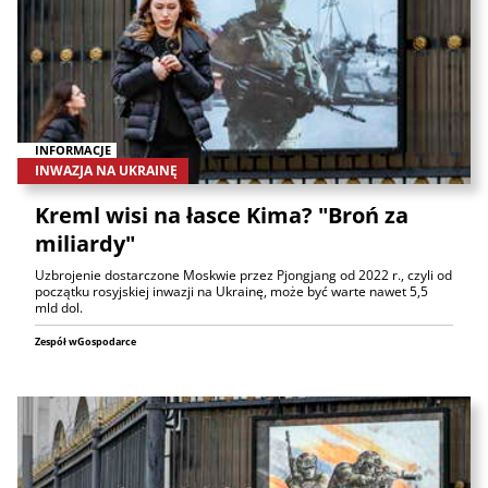
INFORMACJE
INWAZJA NA UKRAINĘ
Kreml wisi na łasce Kima? "Broń za
miliardy"
Uzbrojenie dostarczone Moskwie przez Pjongjang od 2022 r., czyli od
początku rosyjskiej inwazji na Ukrainę, może być warte nawet 5,5
mld dol.
Zespół wGospodarce