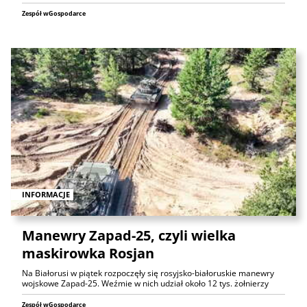
Zespół wGospodarce
INFORMACJE
Manewry Zapad-25, czyli wielka
maskirowka Rosjan
Na Białorusi w piątek rozpoczęły się rosyjsko-białoruskie manewry
wojskowe Zapad-25. Weźmie w nich udział około 12 tys. żołnierzy
Zespół wGospodarce