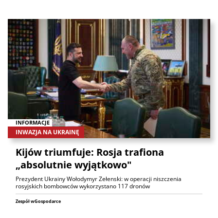
INFORMACJE
INWAZJA NA UKRAINĘ
Kijów triumfuje: Rosja trafiona
„absolutnie wyjątkowo"
Prezydent Ukrainy Wołodymyr Zełenski: w operacji niszczenia
rosyjskich bombowców wykorzystano 117 dronów
Zespół wGospodarce