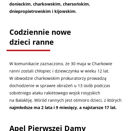
donieckim, charkowskim, chersońskim,
dniepropietrowskim i kijowskim.
Codziennie nowe
dzieci ranne
W komunikacie zaznaczono, że 30 maja w Charkowie
ranni zostali chłopiec i dziewczynka w wieku 12 lat.
W obwodzie charkowskim prokuratorzy prowadzą
dochodzenie w sprawie obrażeń u 13 osób podczas
sobotniego ataku rakietowego wojsk rosyjskich
na Bałakliję. Wśród rannych jest ośmioro dzieci, z których
najmłodsze ma 2 lata i 9 miesięcy, a najstarsze 17 lat.
Apel Pierwszej Damy