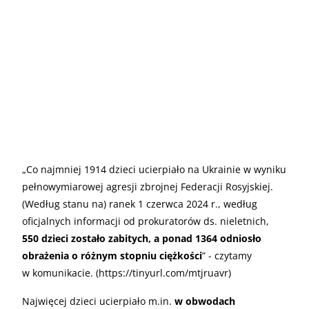
„
Co najmniej 1914 dzieci ucierpiało na Ukrainie w wyniku
pełnowymiarowej agresji zbrojnej Federacji Rosyjskiej.
(Według stanu na) ranek 1 czerwca 2024 r., według
oficjalnych informacji od prokuratorów ds. nieletnich,
550 dzieci zostało zabitych, a ponad 1364 odniosło
obrażenia o różnym stopniu ciężkości
” - czytamy
w komunikacie. (https://tinyurl.com/mtjruavr)
Najwięcej dzieci ucierpiało m.in.
w obwodach