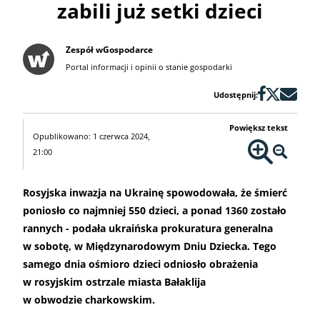
zabili już setki dzieci
Zespół wGospodarce
Portal informacji i opinii o stanie gospodarki
Udostępnij:
Powiększ tekst
Opublikowano: 1 czerwca 2024,
21:00
Rosyjska inwazja na Ukrainę spowodowała, że śmierć
poniosło co najmniej 550 dzieci, a ponad 1360 zostało
rannych - podała ukraińska prokuratura generalna
w sobotę, w Międzynarodowym Dniu Dziecka. Tego
samego dnia ośmioro dzieci odniosło obrażenia
w rosyjskim ostrzale miasta Bałaklija
w obwodzie charkowskim.