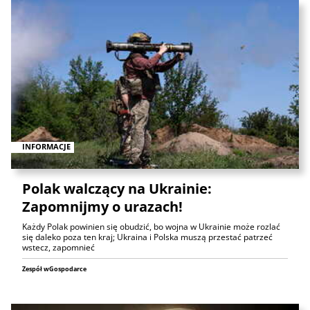
INFORMACJE
Polak walczący na Ukrainie:
Zapomnijmy o urazach!
Każdy Polak powinien się obudzić, bo wojna w Ukrainie może rozlać
się daleko poza ten kraj; Ukraina i Polska muszą przestać patrzeć
wstecz, zapomnieć
Zespół wGospodarce