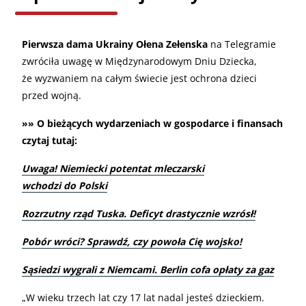
Pierwsza dama Ukrainy Ołena Zełenska
na Telegramie
zwróciła uwagę w Międzynarodowym Dniu Dziecka,
że wyzwaniem na całym świecie jest ochrona dzieci
przed wojną.
»» O bieżących wydarzeniach w gospodarce i finansach
czytaj tutaj:
Uwaga! Niemiecki potentat mleczarski
wchodzi do Polski
Rozrzutny rząd Tuska. Deficyt drastycznie wzrósł!
Pobór wróci? Sprawdź, czy powoła Cię wojsko!
Sąsiedzi wygrali z Niemcami. Berlin cofa opłaty za gaz
„
W wieku trzech lat czy 17 lat nadal jesteś dzieckiem.