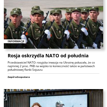
INFORMACJE
Rosja oskrzydla NATO od południa
Przedstawiciel NATO: rosyjska inwazja na Ukrainę pokazała, że co
najmniej 2 proc. PKB na wojsko to konieczność także w państwach
południowej flanki Sojuszu
Zespół wGospodarce