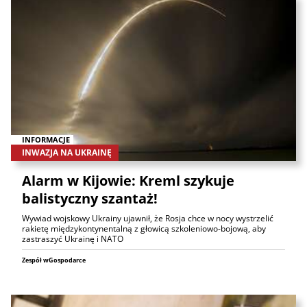
INFORMACJE
INWAZJA NA UKRAINĘ
Alarm w Kijowie: Kreml szykuje
balistyczny szantaż!
Wywiad wojskowy Ukrainy ujawnił, że Rosja chce w nocy wystrzelić
rakietę międzykontynentalną z głowicą szkoleniowo-bojową, aby
zastraszyć Ukrainę i NATO
Zespół wGospodarce