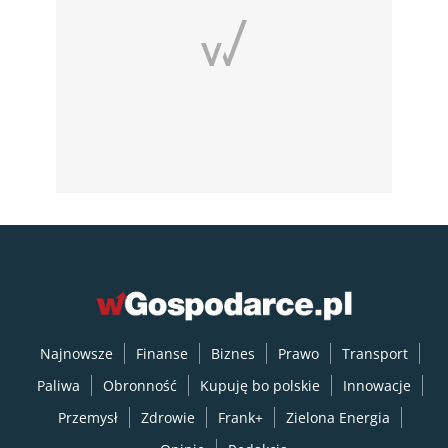
Najnowsze
Finanse
Biznes
Prawo
Transport
Paliwa
Obronność
Kupuję bo polskie
Innowacje
Przemysł
Zdrowie
Frank+
Zielona Energia