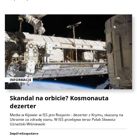
INFORMACJE
Skandal na orbicie? Kosmonauta
dezerter
Media w Kijowie: w ISS jest Rosjanin - dezerter z Krymu, skazany na
Ukrainie za zdradę stanu. W ISS przebywa teraz Polak Sławosz
Uznański-Wiśniewski
Zespół wGospodarce