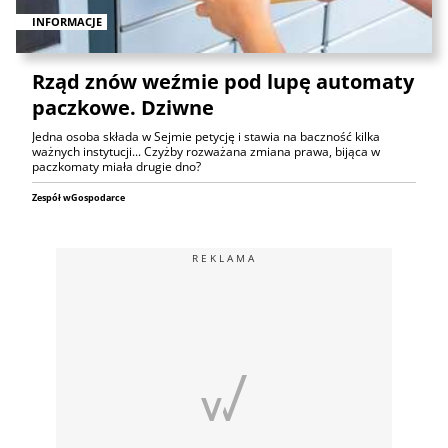
INFORMACJE
Rząd znów weźmie pod lupę automaty
paczkowe. Dziwne
Jedna osoba składa w Sejmie petycję i stawia na baczność kilka
ważnych instytucji... Czyżby rozważana zmiana prawa, bijąca w
paczkomaty miała drugie dno?
Zespół wGospodarce
REKLAMA