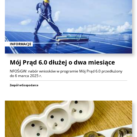
INFORMACJE
Mój Prąd 6.0 dłużej o dwa miesiące
NFOŚiGW: nabór wniosków w programie Mój Prąd 6.0 przedłużony
do 6 marca 2025 r.
Zespół wGospodarce