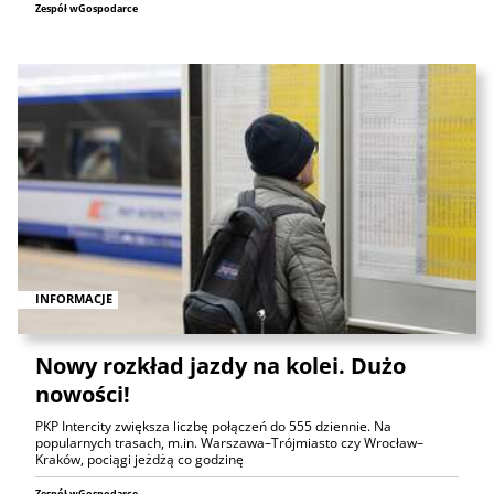
Zespół wGospodarce
INFORMACJE
Nowy rozkład jazdy na kolei. Dużo
nowości!
PKP Intercity zwiększa liczbę połączeń do 555 dziennie. Na
popularnych trasach, m.in. Warszawa–Trójmiasto czy Wrocław–
Kraków, pociągi jeżdżą co godzinę
Zespół wGospodarce