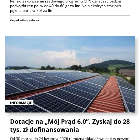
Reflex: zakończenie rządowego programu CPN oznaczać będzie
podwyżki cen paliw od 40 do 60 gr za litr. Na niektórych stacjach
pęknie bariera 7 zł za litr
Zespół wGospodarce
INFORMACJE
Dotacje na „Mój Prąd 6.0”. Zyskaj do 28
tys. zł dofinansowania
Od 30 marca do 24 kwietnia 2026 r. można składać wnioski w nowym