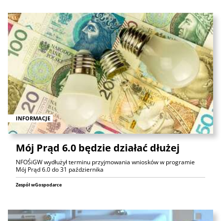
INFORMACJE
Mój Prąd 6.0 będzie działać dłużej
NFOŚiGW wydłużył terminu przyjmowania wniosków w programie
Mój Prąd 6.0 do 31 października
Zespół wGospodarce