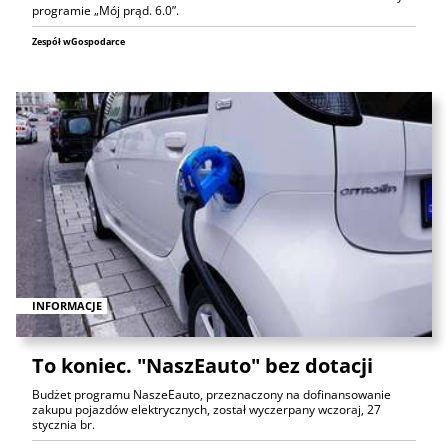
programie „Mój prąd. 6.0”.
Zespół wGospodarce
INFORMACJE
To koniec. "NaszEauto" bez dotacji
Budżet programu NaszeEauto, przeznaczony na dofinansowanie
zakupu pojazdów elektrycznych, został wyczerpany wczoraj, 27
stycznia br.