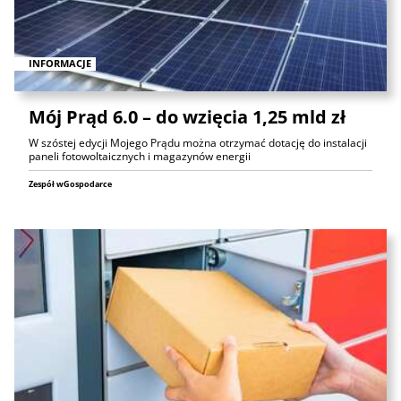
INFORMACJE
Mój Prąd 6.0 – do wzięcia 1,25 mld zł
W szóstej edycji Mojego Prądu można otrzymać dotację do instalacji
paneli fotowoltaicznych i magazynów energii
Zespół wGospodarce