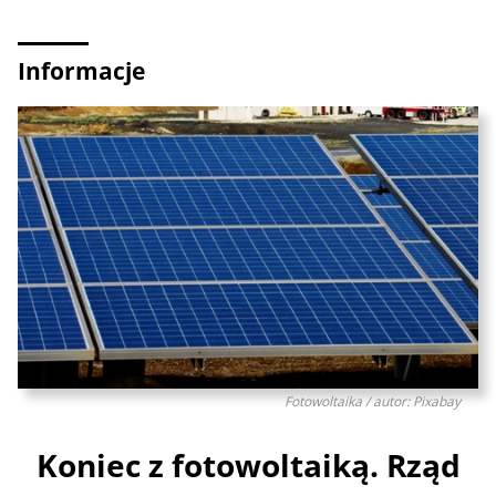
Informacje
Fotowoltaika / autor: Pixabay
Koniec z fotowoltaiką. Rząd