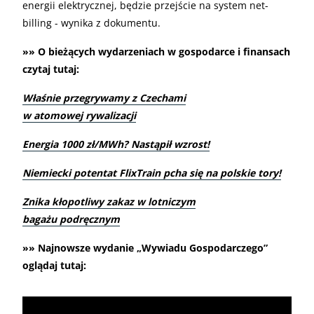
energii elektrycznej, będzie przejście na system net-
billing - wynika z dokumentu.
»» O bieżących wydarzeniach w gospodarce i finansach
czytaj tutaj:
Właśnie przegrywamy z Czechami
w atomowej rywalizacji
Energia 1000 zł/MWh? Nastąpił wzrost!
Niemiecki potentat FlixTrain pcha się na polskie tory!
Znika kłopotliwy zakaz w lotniczym
bagażu podręcznym
»» Najnowsze wydanie „Wywiadu Gospodarczego”
oglądaj tutaj: