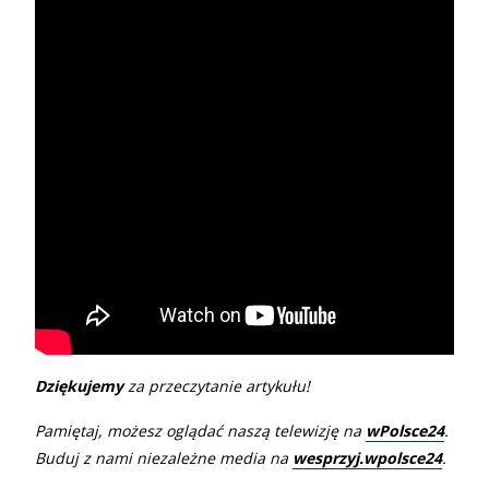
Dziękujemy
za przeczytanie artykułu!
Pamiętaj, możesz oglądać naszą telewizję na
wPolsce24
.
Buduj z nami niezależne media na
wesprzyj.wpolsce24
.