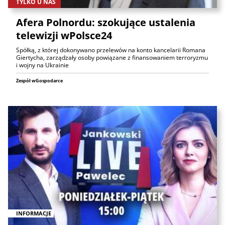
TYLKO U NAS
Afera Polnordu: szokujące ustalenia
telewizji wPolsce24
Spółką, z której dokonywano przelewów na konto kancelarii Romana
Giertycha, zarządzały osoby powiązane z finansowaniem terroryzmu
i wojny na Ukrainie
Zespół wGospodarce
INFORMACJE