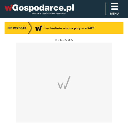
MENU
NIE PRZEGAP
Los budżetu wisi na pożyczce SAFE