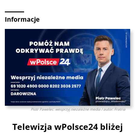
Informacje
Piotr Pawelec: wesprzyj niezależne media / autor: Fratria
Telewizja wPolsce24 bliżej