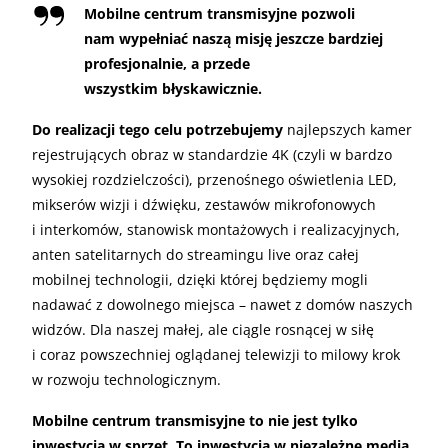
Mobilne centrum transmisyjne pozwoli
nam wypełniać naszą misję jeszcze bardziej
profesjonalnie, a przede
wszystkim błyskawicznie.
Do realizacji tego celu potrzebujemy
najlepszych kamer
rejestrujących obraz w standardzie 4K (czyli w bardzo
wysokiej rozdzielczości), przenośnego oświetlenia LED,
mikserów wizji i dźwięku, zestawów mikrofonowych
i interkomów, stanowisk montażowych i realizacyjnych,
anten satelitarnych do streamingu live oraz całej
mobilnej technologii, dzięki której będziemy mogli
nadawać z dowolnego miejsca – nawet z domów naszych
widzów. Dla naszej małej, ale ciągle rosnącej w siłę
i coraz powszechniej oglądanej telewizji to milowy krok
w rozwoju technologicznym.
Mobilne centrum transmisyjne to nie jest tylko
inwestycja w sprzęt. To inwestycja w niezależne media.