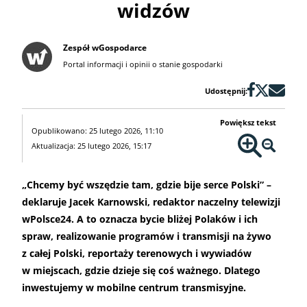
widzów
Zespół wGospodarce
Portal informacji i opinii o stanie gospodarki
Udostępnij:
Powiększ tekst
Opublikowano: 25 lutego 2026, 11:10
Aktualizacja: 25 lutego 2026, 15:17
„Chcemy być wszędzie tam, gdzie bije serce Polski” –
deklaruje Jacek Karnowski, redaktor naczelny telewizji
wPolsce24. A to oznacza bycie bliżej Polaków i ich
spraw, realizowanie programów i transmisji na żywo
z całej Polski, reportaży terenowych i wywiadów
w miejscach, gdzie dzieje się coś ważnego. Dlatego
inwestujemy w mobilne centrum transmisyjne.