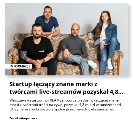
INFORMACJE
Startup łączący znane marki z
twórcami live-streamów pozyskał 4,8…
Warszawski startup inSTREAMLY, twórca platformy łączącej znane
marki z twórcami treści na żywo, pozyskał 4,8 mln zł w rundzie seed.
Otrzymane środki pozwolą spółce przeprowadzić ekspansję na…
Zespół wGospodarce