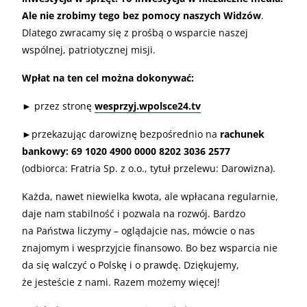
Ale nie zrobimy tego bez pomocy naszych Widzów
.
Dlatego zwracamy się z prośbą o wsparcie naszej
wspólnej, patriotycznej misji.
Wpłat na ten cel można dokonywać:
► przez stronę
wesprzyj.wpolsce24.tv
►przekazując darowiznę bezpośrednio na
rachunek
bankowy: 69 1020 4900 0000 8202 3036 2577
(odbiorca: Fratria Sp. z o.o., tytuł przelewu: Darowizna).
Każda, nawet niewielka kwota, ale wpłacana regularnie,
daje nam stabilność i pozwala na rozwój. Bardzo
na Państwa liczymy – oglądajcie nas, mówcie o nas
znajomym i wesprzyjcie finansowo. Bo bez wsparcia nie
da się walczyć o Polskę i o prawdę. Dziękujemy,
że jesteście z nami. Razem możemy więcej!