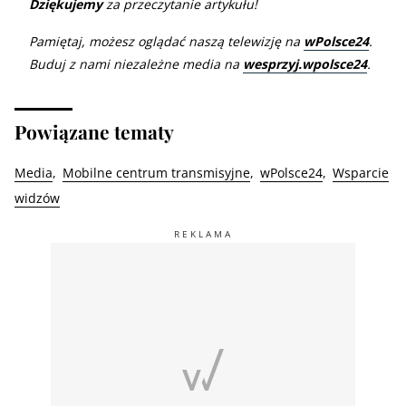
Dziękujemy
za przeczytanie artykułu!
Pamiętaj, możesz oglądać naszą telewizję na
wPolsce24
.
Buduj z nami niezależne media na
wesprzyj.wpolsce24
.
Powiązane tematy
Media
Mobilne centrum transmisyjne
wPolsce24
Wsparcie
widzów