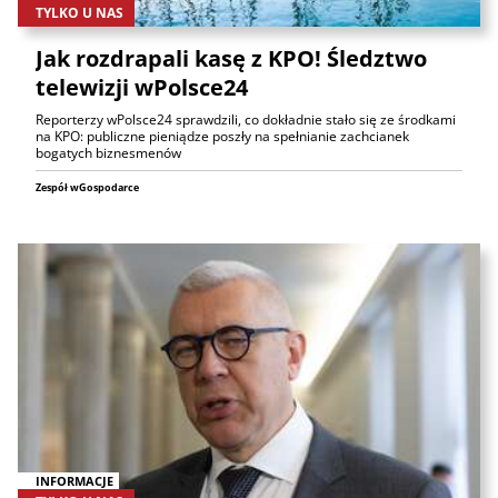
TYLKO U NAS
Jak rozdrapali kasę z KPO! Śledztwo
telewizji wPolsce24
Reporterzy wPolsce24 sprawdzili, co dokładnie stało się ze środkami
na KPO: publiczne pieniądze poszły na spełnianie zachcianek
bogatych biznesmenów
Zespół wGospodarce
INFORMACJE