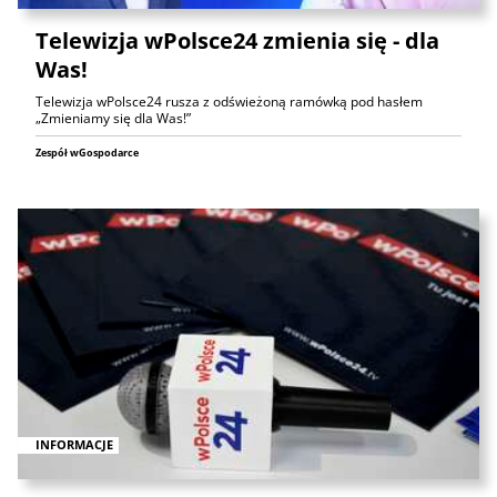
Telewizja wPolsce24 zmienia się - dla
Was!
Telewizja wPolsce24 rusza z odświeżoną ramówką pod hasłem
„Zmieniamy się dla Was!”
Zespół wGospodarce
INFORMACJE