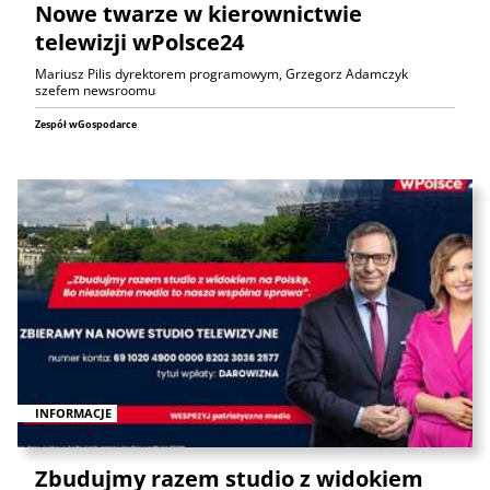
Nowe twarze w kierownictwie
telewizji wPolsce24
Mariusz Pilis dyrektorem programowym, Grzegorz Adamczyk
szefem newsroomu
Zespół wGospodarce
INFORMACJE
Zbudujmy razem studio z widokiem