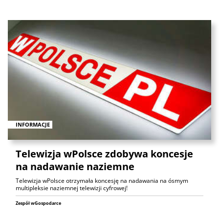
INFORMACJE
Telewizja wPolsce zdobywa koncesje
na nadawanie naziemne
Telewizja wPolsce otrzymała koncesję na nadawania na ósmym
multipleksie naziemnej telewizji cyfrowej!
Zespół wGospodarce