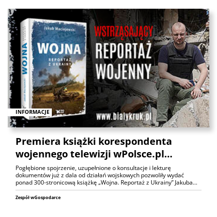
INFORMACJE
Premiera książki korespondenta
wojennego telewizji wPolsce.pl…
Pogłębione spojrzenie, uzupełnione o konsultacje i lekturę
dokumentów już z dala od działań wojskowych pozwoliły wydać
ponad 300-stronicową książkę „Wojna. Reportaż z Ukrainy” Jakuba…
Zespół wGospodarce