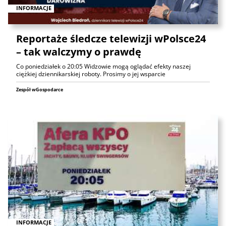
INFORMACJE
Reportaże śledcze telewizji wPolsce24
– tak walczymy o prawdę
Co poniedziałek o 20:05 Widzowie mogą oglądać efekty naszej
ciężkiej dziennikarskiej roboty. Prosimy o jej wsparcie
Zespół wGospodarce
INFORMACJE