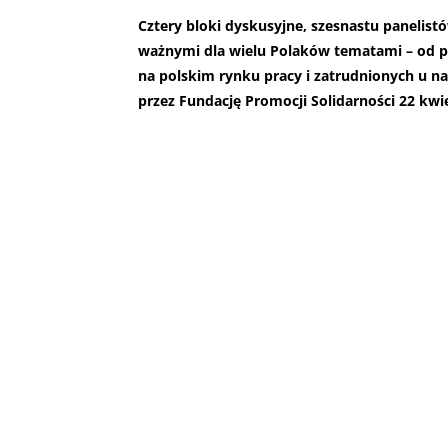
Cztery bloki dyskusyjne, szesnastu panelist
ważnymi dla wielu Polaków tematami – od po
na polskim rynku pracy i zatrudnionych u n
przez Fundację Promocji Solidarności 22 kwie