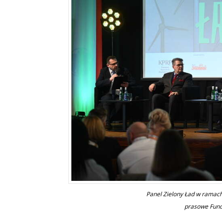
Panel Zielony Ład w ramach
prasowe Funda