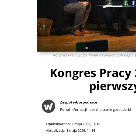
Kongres Pracy 2026. Panel o kondycji polskiego r
Kongres Pracy 
pierwsz
Zespół wGospodarce
Portal informacji i opinii o stanie gospodarki
Opublikowano: 1 maja 2026, 14:10
Aktualizacja: 1 maja 2026, 14:14