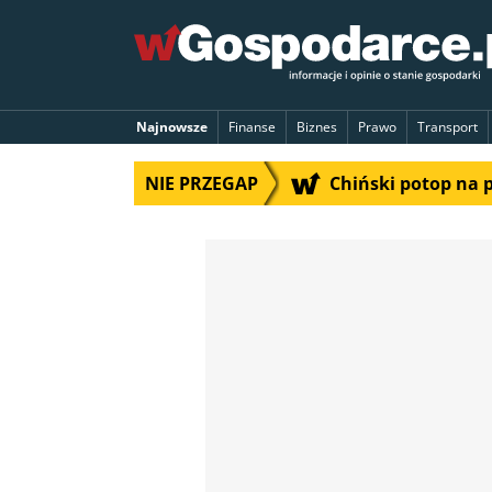
Najnowsze
Finanse
Biznes
Prawo
Transport
NIE PRZEGAP
Chiński potop na 