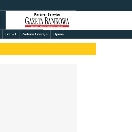
Partner Serwisu
Frank+
Zielona Energia
Opinie