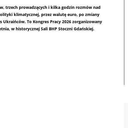
ów, trzech prowadzących i kilka godzin rozmów nad
lityki klimatycznej, przez walutę euro, po zmiany
as Ukraińców. To Kongres Pracy 2026 zorganizowany
tnia, w historycznej Sali BHP Stoczni Gdańskiej.