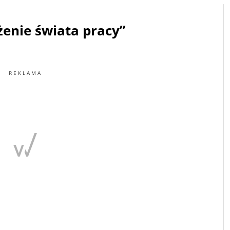
żenie świata pracy”
REKLAMA