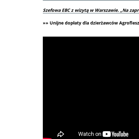
Szefowa EBC z wizytą w Warszawie. „Na zapro
»» Unijne dopłaty dla dzierżawców Agroflesz 