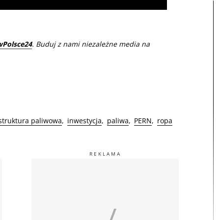
wPolsce24
. Buduj z nami niezależne media na
struktura paliwowa
inwestycja
paliwa
PERN
ropa