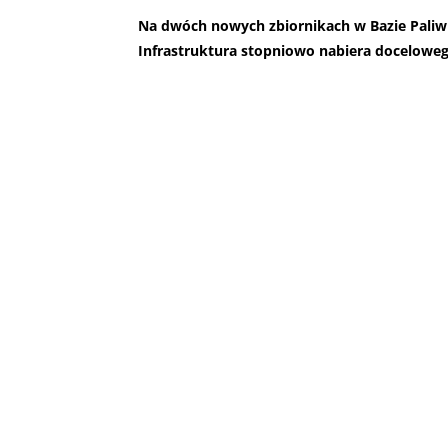
Na dwóch nowych zbiornikach w Bazie Pali
Infrastruktura stopniowo nabiera doceloweg