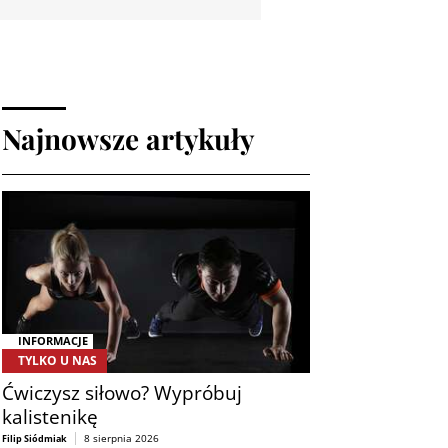
Najnowsze artykuły
INFORMACJE
TYLKO U NAS
Ćwiczysz siłowo? Wypróbuj
kalistenikę
8 sierpnia 2026
Filip Siódmiak