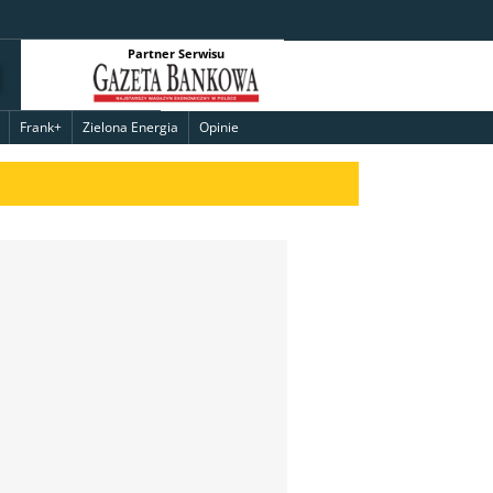
Partner Serwisu
Frank+
Zielona Energia
Opinie