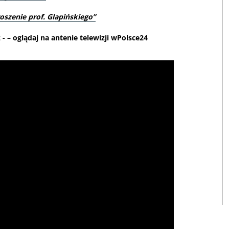
szenie prof. Glapińskiego”
- – oglądaj na antenie telewizji wPolsce24