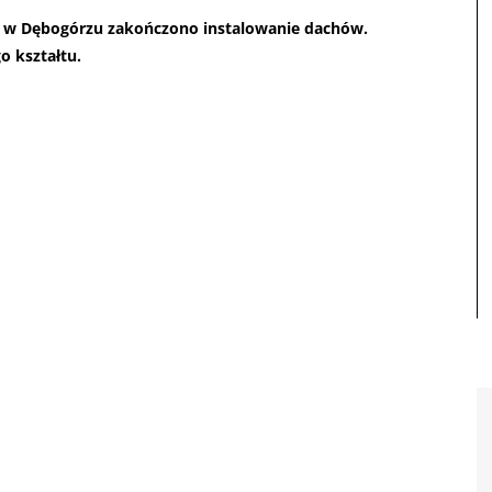
w w Dębogórzu zakończono instalowanie dachów.
o kształtu.