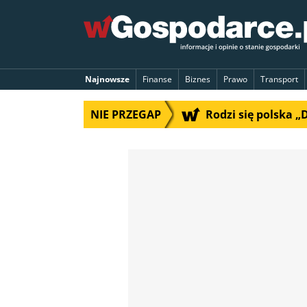
Najnowsze
Finanse
Biznes
Prawo
Transport
NIE PRZEGAP
Rodzi się polska 