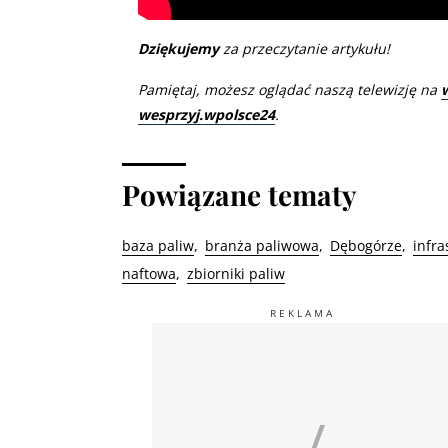
Dziękujemy
za przeczytanie artykułu!
Pamiętaj, możesz oglądać naszą telewizję na
wesprzyj.wpolsce24
.
Powiązane tematy
baza paliw
branża paliwowa
Dębogórze
infra
naftowa
zbiorniki paliw