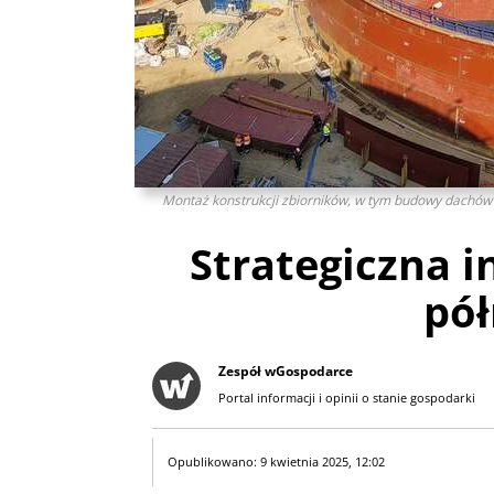
Montaż konstrukcji zbiorników, w tym budowy dachów
Strategiczna 
pó
Zespół wGospodarce
Portal informacji i opinii o stanie gospodarki
Opublikowano: 9 kwietnia 2025, 12:02