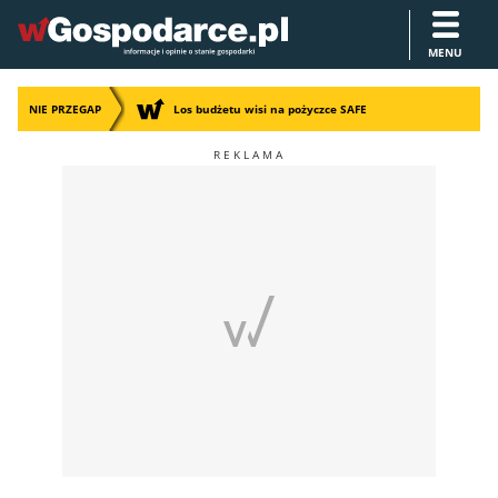
MENU
NIE PRZEGAP
Los budżetu wisi na pożyczce SAFE