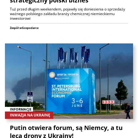
strategiczny polski biznes
Tuż przed długim weekendem, pojawiły się doniesienia o sprzedaży
ważnego polskiego zakładu branży chemicznej niemieckiemu
inwestorowi
Zespół wGospodarce
INFORMACJE
INWAZJA NA UKRAINĘ
Putin otwiera forum, są Niemcy, a tu
lecą drony z Ukrainy!