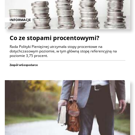
INFORMACJE
Co ze stopami procentowymi?
Rada Polityki Pieniężnej utrzymała stopy procentowe na
dotychczasowym poziomie, w tym główną stopę referencyjną na
poziomie 3,75 procent.
Zespół wGospodarce