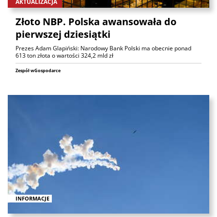
AKTUALIZACJA
Złoto NBP. Polska awansowała do
pierwszej dziesiątki
Prezes Adam Glapiński: Narodowy Bank Polski ma obecnie ponad
613 ton złota o wartości 324,2 mld zł
Zespół wGospodarce
INFORMACJE