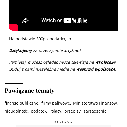
Na podstawie 300gospodarka, jb
Dziękujemy
za przeczytanie artykułu!
Pamiętaj, możesz oglądać naszą telewizję na
wPolsce24
.
Buduj z nami niezależne media na
wesprzyj.wpolsce24
.
Powiązane tematy
finanse publiczne
firmy paliwowe
Ministerstwo Finansów
nieudolność
podatek
Polacy
przepisy
zarządzanie