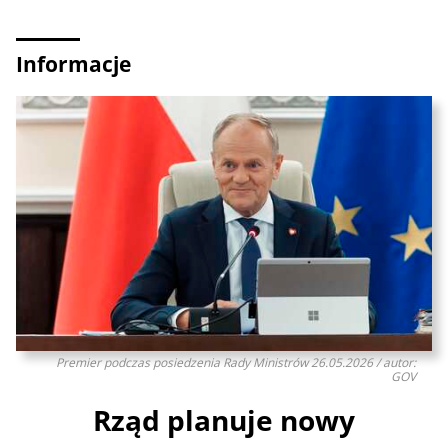
Informacje
Premier podczas posiedzenia Rady Ministrów 26.05.2026 / autor:
GOV
Rząd planuje nowy