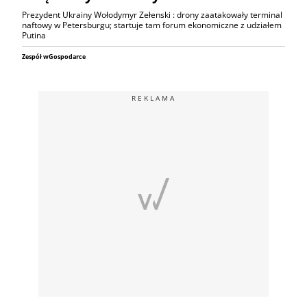
Prezydent Ukrainy Wołodymyr Zełenski : drony zaatakowały terminal
naftowy w Petersburgu; startuje tam forum ekonomiczne z udziałem
Putina
Zespół wGospodarce
REKLAMA