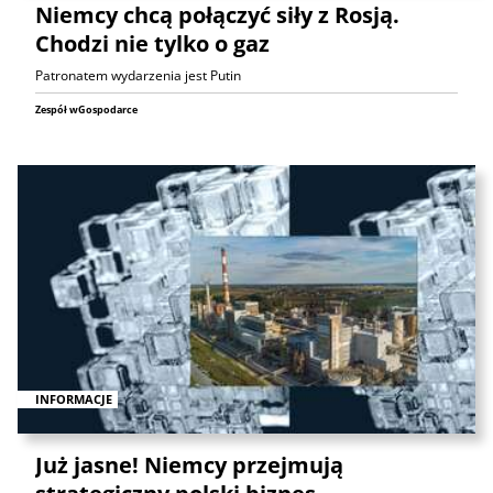
Niemcy chcą połączyć siły z Rosją.
Chodzi nie tylko o gaz
Patronatem wydarzenia jest Putin
Zespół wGospodarce
INFORMACJE
Już jasne! Niemcy przejmują