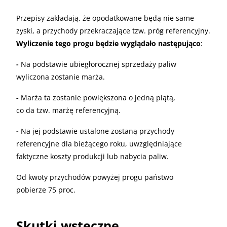
Przepisy zakładają, że opodatkowane będą nie same
zyski, a przychody przekraczające tzw. próg referencyjny.
Wyliczenie tego progu będzie wyglądało następująco
:
-
Na podstawie ubiegłorocznej sprzedaży paliw
wyliczona zostanie marża.
-
Marża ta zostanie powiększona o jedną piątą,
co da tzw. marżę referencyjną.
-
Na jej podstawie ustalone zostaną przychody
referencyjne dla bieżącego roku, uwzględniające
faktyczne koszty produkcji lub nabycia paliw.
Od kwoty przychodów powyżej progu państwo
pobierze 75 proc.
Skutki wsteczne