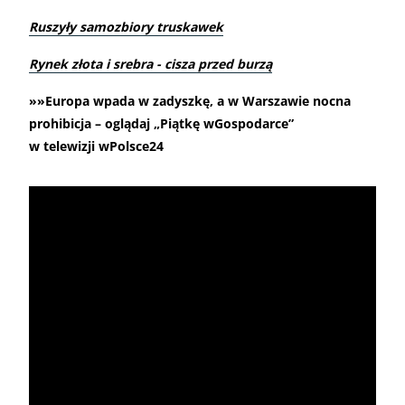
Ruszyły samozbiory truskawek
Rynek złota i srebra - cisza przed burzą
»»Europa wpada w zadyszkę, a w Warszawie nocna
prohibicja – oglądaj „Piątkę wGospodarce”
w telewizji wPolsce24