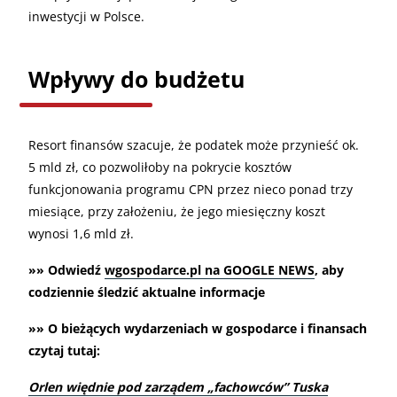
inwestycji w Polsce.
Wpływy do budżetu
Resort finansów szacuje, że podatek może przynieść ok.
5 mld zł, co pozwoliłoby na pokrycie kosztów
funkcjonowania programu CPN przez nieco ponad trzy
miesiące, przy założeniu, że jego miesięczny koszt
wynosi 1,6 mld zł.
»» Odwiedź
wgospodarce.pl na GOOGLE NEWS
, aby
codziennie śledzić aktualne informacje
»» O bieżących wydarzeniach w gospodarce i finansach
czytaj tutaj:
Orlen więdnie pod zarządem „fachowców” Tuska