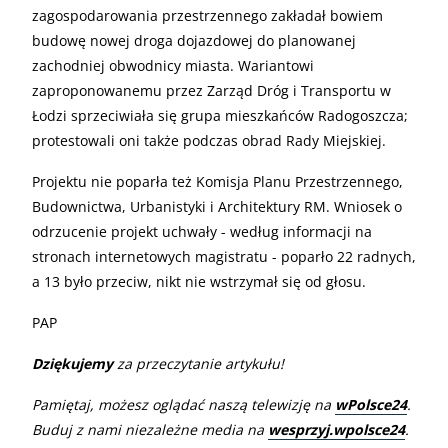
zagospodarowania przestrzennego zakładał bowiem
budowę nowej droga dojazdowej do planowanej
zachodniej obwodnicy miasta. Wariantowi
zaproponowanemu przez Zarząd Dróg i Transportu w
Łodzi sprzeciwiała się grupa mieszkańców Radogoszcza;
protestowali oni także podczas obrad Rady Miejskiej.
Projektu nie poparła też Komisja Planu Przestrzennego,
Budownictwa, Urbanistyki i Architektury RM. Wniosek o
odrzucenie projekt uchwały - według informacji na
stronach internetowych magistratu - poparło 22 radnych,
a 13 było przeciw, nikt nie wstrzymał się od głosu.
PAP
Dziękujemy
za przeczytanie artykułu!
Pamiętaj, możesz oglądać naszą telewizję na
wPolsce24
.
Buduj z nami niezależne media na
wesprzyj.wpolsce24
.