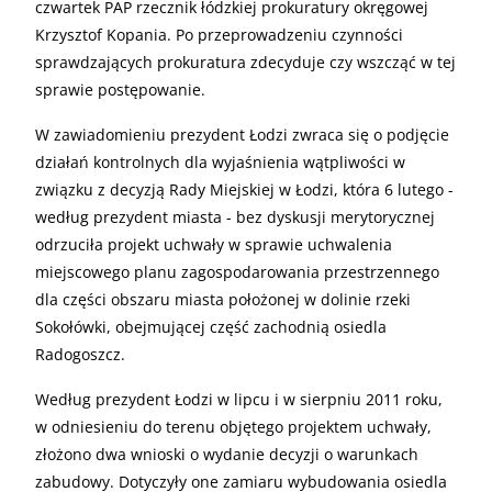
czwartek PAP rzecznik łódzkiej prokuratury okręgowej
Krzysztof Kopania. Po przeprowadzeniu czynności
sprawdzających prokuratura zdecyduje czy wszcząć w tej
sprawie postępowanie.
W zawiadomieniu prezydent Łodzi zwraca się o podjęcie
działań kontrolnych dla wyjaśnienia wątpliwości w
związku z decyzją Rady Miejskiej w Łodzi, która 6 lutego -
według prezydent miasta - bez dyskusji merytorycznej
odrzuciła projekt uchwały w sprawie uchwalenia
miejscowego planu zagospodarowania przestrzennego
dla części obszaru miasta położonej w dolinie rzeki
Sokołówki, obejmującej część zachodnią osiedla
Radogoszcz.
Według prezydent Łodzi w lipcu i w sierpniu 2011 roku,
w odniesieniu do terenu objętego projektem uchwały,
złożono dwa wnioski o wydanie decyzji o warunkach
zabudowy. Dotyczyły one zamiaru wybudowania osiedla