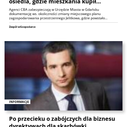
osiedla, gdzie mieszkania kupił…
Agenci CBA zabezpieczają w Urzędzie Miasta w Gdańsku
dokumentację ws. okoliczności zmiany miejscowego planu
zagospodarowania przestrzennego Jelitkowa, gdzie powstało…
Zespół wGospodarce
INFORMACJE
Po przecieku o zabójczych dla biznesu
dyrektywach dla skarbówki…