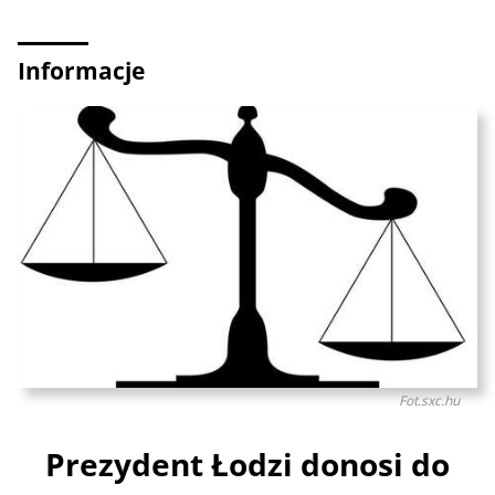
Informacje
Fot.sxc.hu
Prezydent Łodzi donosi do