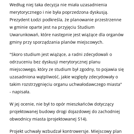
Według niej taka decyzja nie miała uzasadnienia
merytorycznego i nie była poprzedzona dyskusją.
Prezydent Łodzi podkreśla, że planowanie przestrzenne
w gminie oparte jest na przyjęciu Studium
Uwarunkowań, które następnie jest wiążące dla organów
gminy przy sporządzania planów miejscowych.
"Skoro studium jest wiążące, a radni zdecydowali o
odrzuceniu bez dyskusji merytorycznej planu
miejscowego, który ze studium był zgodny, to pojawia się
uzasadniona wątpliwość, jakie względy zdecydowały o
takim rozstrzygnięciu organu uchwałodawczego miasta"
- napisała.
W jej ocenie, nie był to opór mieszkańców dotyczący
projektowanej budowy drogi dojazdowej do zachodniej
obwodnicy miasta (projektowanej S14).
Projekt uchwały wzbudzał kontrowersje. Miejscowy plan