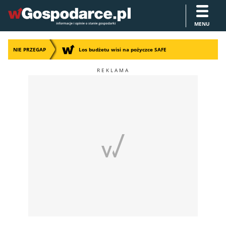
MENU
NIE PRZEGAP
Los budżetu wisi na pożyczce SAFE