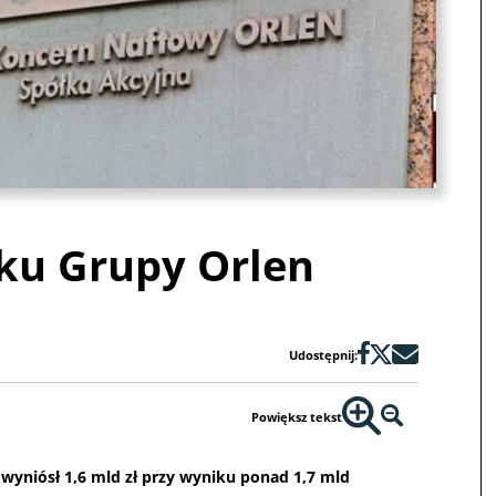
sku Grupy Orlen
Udostępnij:
Powiększ tekst
 wyniósł 1,6 mld zł przy wyniku ponad 1,7 mld