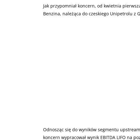
Jak przypomniał koncern, od kwietnia pierwsz
Benzina, należąca do czeskiego Unipetrolu z 
Odnosząc się do wyników segmentu upstream - 
koncern wypracował wynik EBITDA LIFO na poz