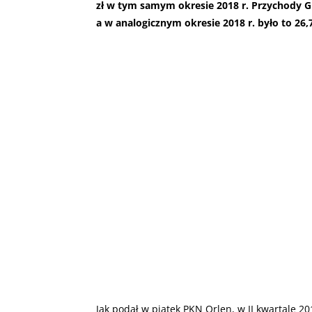
zł w tym samym okresie 2018 r. Przychody Gru
a w analogicznym okresie 2018 r. było to 26,
Jak podał w piątek PKN Orlen, w II kwartale 2