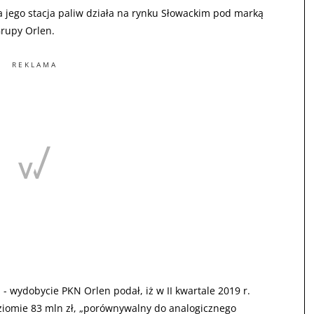
a jego stacja paliw działa na rynku Słowackim pod marką
Grupy Orlen.
REKLAMA
wydobycie PKN Orlen podał, iż w II kwartale 2019 r.
iomie 83 mln zł, „porównywalny do analogicznego