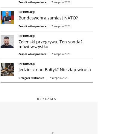
Zespół wGospodarce
7 sierpnia 2026
INFORMACJE
Bundeswehra zamiast NATO?
Zespół wGospodarce
7 sierpnia 2026
INFORMACJE
Zełenski przegrywa. Ten sondaż
mówi wszystko
Zespół wGospodarce
7 sierpnia 2026
INFORMACJE
Jedziesz nad Bałtyk? Nie złap wirusa
Grzegorz Szafraniec
7 sierpnia 2026