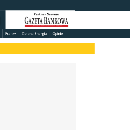
Partner Serwisu
Frank+
Zielona Energia
Opinie