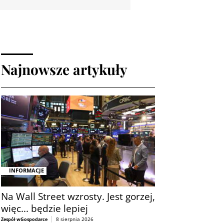
Najnowsze artykuły
INFORMACJE
Na Wall Street wzrosty. Jest gorzej,
więc... będzie lepiej
8 sierpnia 2026
Zespół wGospodarce