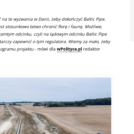
 na te wyzwania w Danii, żeby dokończyć Baltic Pipe.
st stosunkowo łatwo chronić florę i faunę. Możliwe,
tamtym odcinku, czyli na lądowym odcinku Baltic Pipe
starczy zapewnić o tym regulatora. Wiemy za mało, żeby
ogramu projektu
- mówi dla
wPolityce.pl
redaktor