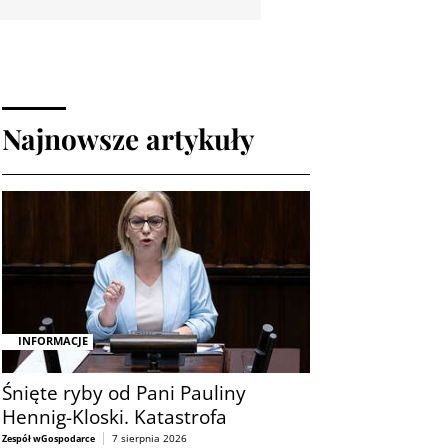
Najnowsze artykuły
INFORMACJE
Śnięte ryby od Pani Pauliny
Hennig-Kloski. Katastrofa
7 sierpnia 2026
Zespół wGospodarce