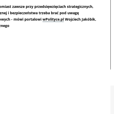
tomiast zawsze przy przedsięwzięciach strategicznych,
znej i bezpieczeństwa trzeba brać pod uwagę
sowych - mówi portalowi
wPolityce.pl
Wojciech Jakóbik,
cznego