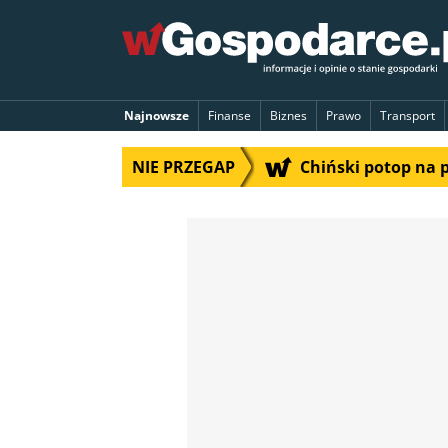
Najnowsze
Finanse
Biznes
Prawo
Transport
NIE PRZEGAP
Chiński potop na 