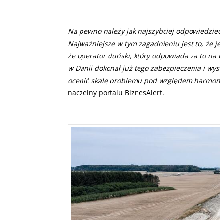
Na pewno należy jak najszybciej odpowiedzieć
Najważniejsze w tym zagadnieniu jest to, że je
że operator duński, który odpowiada za to na 
w Danii dokonał już tego zabezpieczenia i wy
ocenić skalę problemu pod względem harmon
naczelny portalu BiznesAlert.