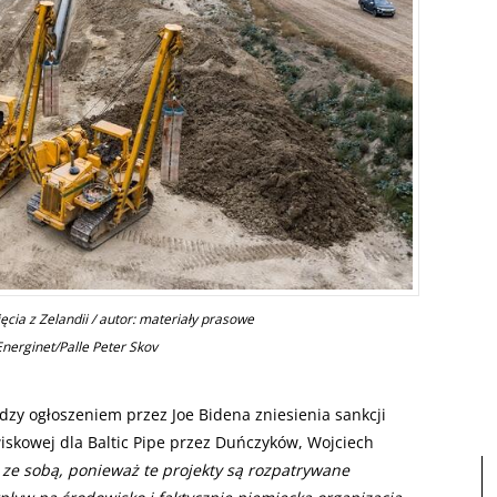
cia z Zelandii / autor: materiały prasowe
 Energinet/Palle Peter Skov
ędzy ogłoszeniem przez Joe Bidena zniesienia sankcji
iskowej dla Baltic Pipe przez Duńczyków, Wojciech
ze sobą, ponieważ te projekty są rozpatrywane