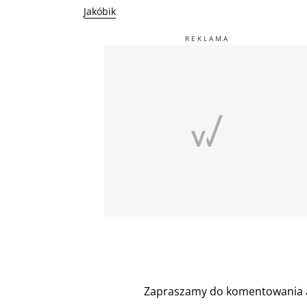
Jakóbik
Zapraszamy do komentowania a