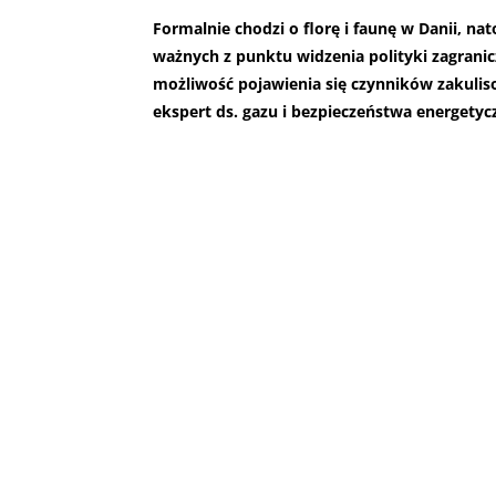
Formalnie chodzi o florę i faunę w Danii, na
ważnych z punktu widzenia polityki zagranic
możliwość pojawienia się czynników zakuli
ekspert ds. gazu i bezpieczeństwa energety