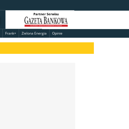
Partner Serwisu
Frank+
Zielona Energia
Opinie