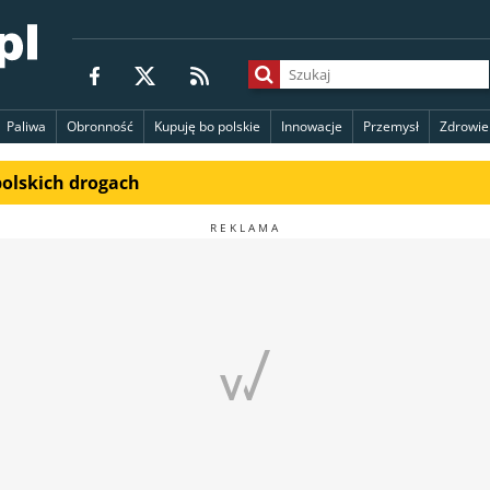
Paliwa
Obronność
Kupuję bo polskie
Innowacje
Przemysł
Zdrowie
polskich drogach