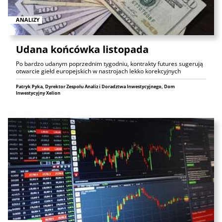
ANALIZY
Udana końcówka listopada
Po bardzo udanym poprzednim tygodniu, kontrakty futures sugerują
otwarcie giełd europejskich w nastrojach lekko korekcyjnych
Patryk Pyka, Dyrektor Zespołu Analiz i Doradztwa Inwestycyjnego, Dom
Inwestycyjny Xelion