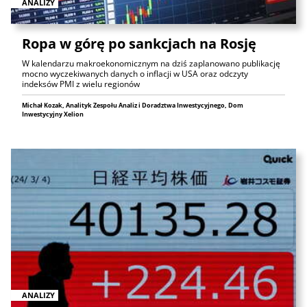
ANALIZY
Ropa w górę po sankcjach na Rosję
W kalendarzu makroekonomicznym na dziś zaplanowano publikację
mocno wyczekiwanych danych o inflacji w USA oraz odczyty
indeksów PMI z wielu regionów
Michał Kozak, Analityk Zespołu Analiz i Doradztwa Inwestycyjnego, Dom
Inwestycyjny Xelion
ANALIZY