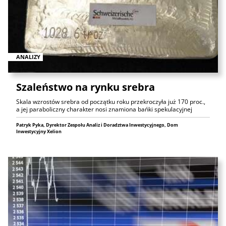
ANALIZY
Szaleństwo na rynku srebra
Skala wzrostów srebra od początku roku przekroczyła już 170 proc.,
a jej paraboliczny charakter nosi znamiona bańki spekulacyjnej
Patryk Pyka, Dyrektor Zespołu Analiz i Doradztwa Inwestycyjnego, Dom
Inwestycyjny Xelion