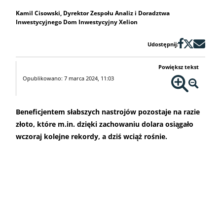
Kamil Cisowski, Dyrektor Zespołu Analiz i Doradztwa
Inwestycyjnego Dom Inwestycyjny Xelion
Udostępnij:
Powiększ tekst
Opublikowano: 7 marca 2024, 11:03
Beneficjentem słabszych nastrojów pozostaje na razie
złoto, które m.in. dzięki zachowaniu dolara osiągało
wczoraj kolejne rekordy, a dziś wciąż rośnie.