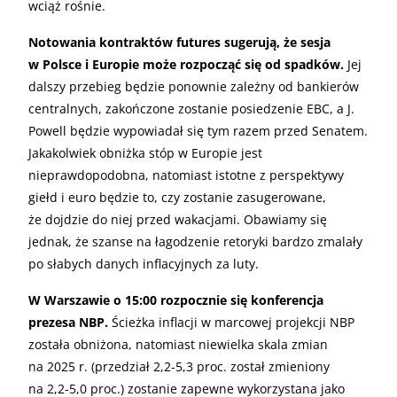
wciąż rośnie.
Notowania kontraktów futures sugerują, że sesja
w Polsce i Europie może rozpocząć się od spadków.
Jej
dalszy przebieg będzie ponownie zależny od bankierów
centralnych, zakończone zostanie posiedzenie EBC, a J.
Powell będzie wypowiadał się tym razem przed Senatem.
Jakakolwiek obniżka stóp w Europie jest
nieprawdopodobna, natomiast istotne z perspektywy
giełd i euro będzie to, czy zostanie zasugerowane,
że dojdzie do niej przed wakacjami. Obawiamy się
jednak, że szanse na łagodzenie retoryki bardzo zmalały
po słabych danych inflacyjnych za luty.
W Warszawie o 15:00 rozpocznie się konferencja
prezesa NBP.
Ścieżka inflacji w marcowej projekcji NBP
została obniżona, natomiast niewielka skala zmian
na 2025 r. (przedział 2,2-5,3 proc. został zmieniony
na 2,2-5,0 proc.) zostanie zapewne wykorzystana jako