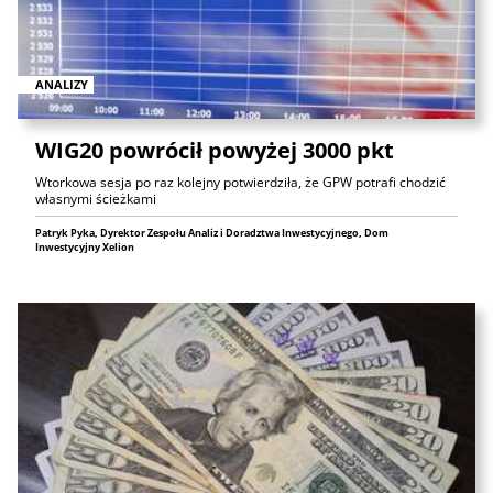
ANALIZY
WIG20 powrócił powyżej 3000 pkt
Wtorkowa sesja po raz kolejny potwierdziła, że GPW potrafi chodzić
własnymi ścieżkami
Patryk Pyka, Dyrektor Zespołu Analiz i Doradztwa Inwestycyjnego, Dom
Inwestycyjny Xelion