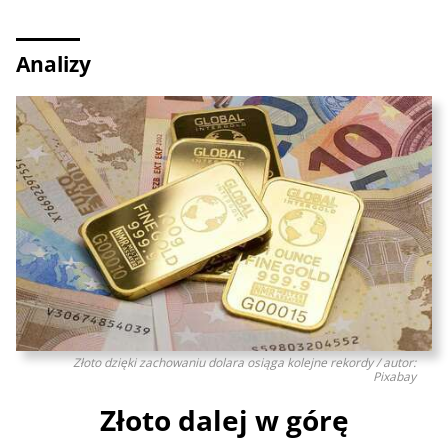
Analizy
Złoto dzięki zachowaniu dolara osiąga kolejne rekordy / autor:
Pixabay
Złoto dalej w górę