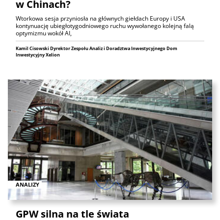
w Chinach?
Wtorkowa sesja przyniosła na głównych giełdach Europy i USA
kontynuację ubiegłotygodniowego ruchu wywołanego kolejną falą
optymizmu wokół AI,
Kamil Cisowski Dyrektor Zespołu Analiz i Doradztwa Inwestycyjnego Dom
Inwestycyjny Xelion
ANALIZY
GPW silna na tle świata