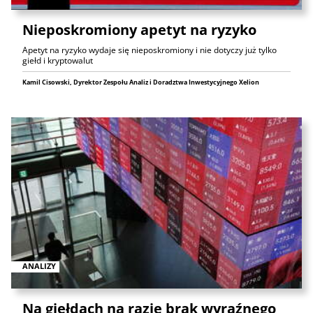
Nieposkromiony apetyt na ryzyko
Apetyt na ryzyko wydaje się nieposkromiony i nie dotyczy już tylko
giełd i kryptowalut
Kamil Cisowski, Dyrektor Zespołu Analiz i Doradztwa Inwestycyjnego Xelion
ANALIZY
Na giełdach na razie brak wyraźnego