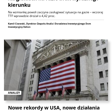
kierunku
Na wzmiankę powoli zaczyna zasługiwać sytuacja na gazie – wczoraj
TTF wprawdzie drożał o 4,42 proc.
Kamil Cisowski, Dyrektor Zespołu Analiz i Doradztwa Inwestycyjnego Dom
Inwestycyjny Xelion
ANALIZY
Nowe rekordy w USA, nowe działania