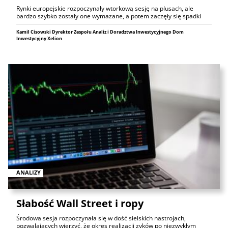
Rynki europejskie rozpoczynały wtorkową sesję na plusach, ale
bardzo szybko zostały one wymazane, a potem zaczęły się spadki
Kamil Cisowski Dyrektor Zespołu Analiz i Doradztwa Inwestycyjnego Dom
Inwestycyjny Xelion
ANALIZY
Słabość Wall Street i ropy
Środowa sesja rozpoczynała się w dość sielskich nastrojach,
pozwalających wierzyć, że okres realizacji zyków po niezwykłym