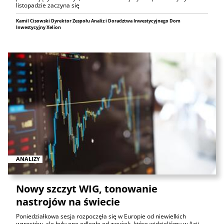
listopadzie zaczyna się
Kamil Cisowski Dyrektor Zespołu Analiz i Doradztwa Inwestycyjnego Dom
Inwestycyjny Xelion
ANALIZY
Nowy szczyt WIG, tonowanie
nastrojów na świecie
Poniedziałkowa sesja rozpoczęła się w Europie od niewielkich
wzrostów, ale były one odległe od zwyżek, które widzieliśmy w Azji.