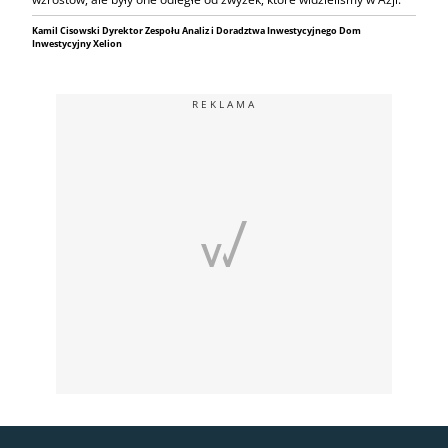
Kamil Cisowski Dyrektor Zespołu Analiz i Doradztwa Inwestycyjnego Dom
Inwestycyjny Xelion
REKLAMA