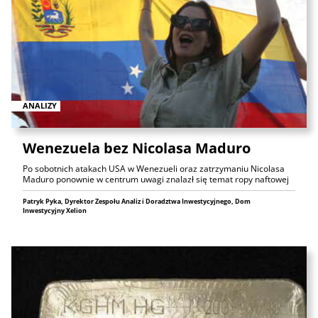
ANALIZY
Wenezuela bez Nicolasa Maduro
Po sobotnich atakach USA w Wenezueli oraz zatrzymaniu Nicolasa
Maduro ponownie w centrum uwagi znalazł się temat ropy naftowej
Patryk Pyka, Dyrektor Zespołu Analiz i Doradztwa Inwestycyjnego, Dom
Inwestycyjny Xelion