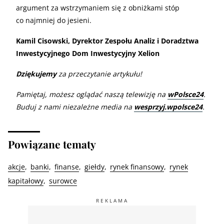
argument za wstrzymaniem się z obniżkami stóp
co najmniej do jesieni.
Kamil Cisowski, Dyrektor Zespołu Analiz i Doradztwa
Inwestycyjnego Dom Inwestycyjny Xelion
Dziękujemy
za przeczytanie artykułu!
Pamiętaj, możesz oglądać naszą telewizję na
wPolsce24
.
Buduj z nami niezależne media na
wesprzyj.wpolsce24
.
Powiązane tematy
akcje
banki
finanse
giełdy
rynek finansowy
rynek
kapitałowy
surowce