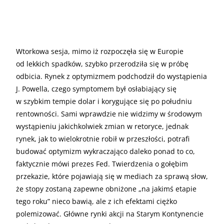
Wtorkowa sesja, mimo iż rozpoczęła się w Europie
od lekkich spadków, szybko przerodziła się w próbę
odbicia. Rynek z optymizmem podchodził do wystąpienia
J. Powella, czego symptomem był osłabiający się
w szybkim tempie dolar i korygujące się po południu
rentowności. Sami wprawdzie nie widzimy w środowym
wystąpieniu jakichkolwiek zmian w retoryce, jednak
rynek, jak to wielokrotnie robił w przeszłości, potrafi
budować optymizm wykraczająco daleko ponad to co,
faktycznie mówi prezes Fed. Twierdzenia o gołębim
przekazie, które pojawiają się w mediach za sprawą słow,
że stopy zostaną zapewne obniżone „na jakimś etapie
tego roku” nieco bawią, ale z ich efektami ciężko
polemizować. Główne rynki akcji na Starym Kontynencie