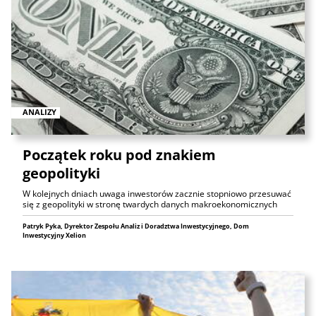
ANALIZY
Początek roku pod znakiem
geopolityki
W kolejnych dniach uwaga inwestorów zacznie stopniowo przesuwać
się z geopolityki w stronę twardych danych makroekonomicznych
Patryk Pyka, Dyrektor Zespołu Analiz i Doradztwa Inwestycyjnego, Dom
Inwestycyjny Xelion