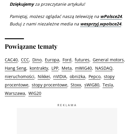
Dziękujemy
za przeczytanie artykułu!
Pamiętaj, możesz oglądać naszą telewizję na
wPolsce24
.
Buduj z nami niezależne media na
wesprzyj.wpolsce24
.
Powiązane tematy
CAC40
CCC
Dino
Europa
Ford
futures
General motors
Hang Seng
kontrakty
LPP
Meta
mWIG40
NASDAQ
nieruchomości
Nikkei
nVIDIA
obniżka
Pepco
stopy
procentowe
stopy procentowe
Stoxx
sWIG80
Tesla
Warszawa
WIG20