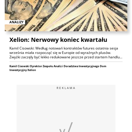
ANALIZY
Xelion: Nerwowy koniec kwartału
Kamil Cisowski: Według notowań kontraktów futures ostatnia sesja
września miała rozpocząć się w Europie od wyraźnych plusów.
Zwyżki zaczęły być lekko redukowane jeszcze przed startem handlu…
Kamil Cisowski Dyrektor Zespołu Analiz i Doradztwa Inwestycyjnego Dom
Inwestycyjny Xelion
REKLAMA