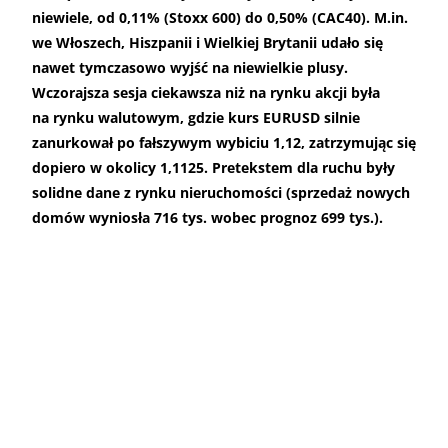
niewiele, od 0,11% (Stoxx 600) do 0,50% (CAC40). M.in.
we Włoszech, Hiszpanii i Wielkiej Brytanii udało się
nawet tymczasowo wyjść na niewielkie plusy.
Wczorajsza sesja ciekawsza niż na rynku akcji była
na rynku walutowym, gdzie kurs EURUSD silnie
zanurkował po fałszywym wybiciu 1,12, zatrzymując się
dopiero w okolicy 1,1125. Pretekstem dla ruchu były
solidne dane z rynku nieruchomości (sprzedaż nowych
domów wyniosła 716 tys. wobec prognoz 699 tys.).