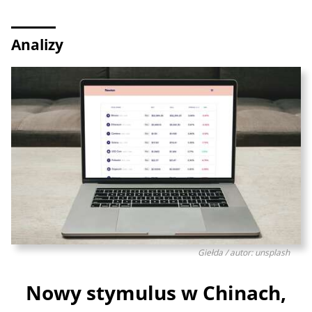
Analizy
Giełda / autor: unsplash
Nowy stymulus w Chinach,