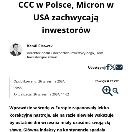
CCC w Polsce, Micron w
USA zachwycają
inwestorów
Kamil Cisowski
dyrektor analiz i doradztwa inwestycyjnego, Dom
Inwestycyjny Xelion
Udostępnij:
Powiększ tekst
Opublikowano: 26 września 2024,
09:58
Aktualizacja: 26 września 2024, 11:02
Wprawdzie w środę w Europie zapanowały lekko
korekcyjne nastroje, ale na razie niewiele wskazuje,
by ostatnie dni września miały uzasdnić swoją złą
sławę. Główne indeksy na kontynencie spadały