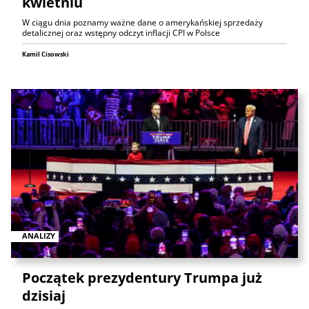
kwietniu
W ciągu dnia poznamy ważne dane o amerykańskiej sprzedaży
detalicznej oraz wstępny odczyt inflacji CPI w Polsce
Kamil Cisowski
ANALIZY
Początek prezydentury Trumpa już
dzisiaj