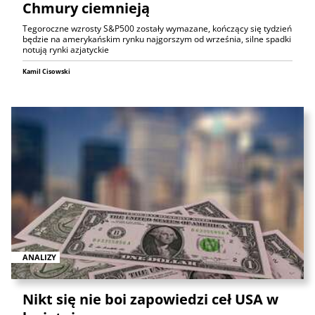
Chmury ciemnieją
Tegoroczne wzrosty S&P500 zostały wymazane, kończący się tydzień
będzie na amerykańskim rynku najgorszym od września, silne spadki
notują rynki azjatyckie
Kamil Cisowski
ANALIZY
Nikt się nie boi zapowiedzi ceł USA w