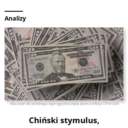
Analizy
Kluczowe dla przebiegu tego tygodnia będą dane o inflacji CPI w USA
Chiński stymulus,