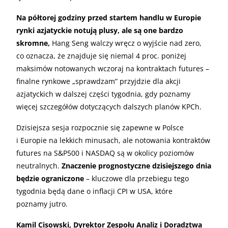
Na półtorej godziny przed startem handlu w Europie
rynki azjatyckie notują plusy, ale są one bardzo
skromne,
Hang Seng walczy wręcz o wyjście nad zero,
co oznacza, że znajduje się niemal 4 proc. poniżej
maksimów notowanych wczoraj na kontraktach futures –
finalne rynkowe „sprawdzam” przyjdzie dla akcji
azjatyckich w dalszej części tygodnia, gdy poznamy
więcej szczegółów dotyczących dalszych planów KPCh.
Dzisiejsza sesja rozpocznie się zapewne w Polsce
i Europie na lekkich minusach, ale notowania kontraktów
futures na S&P500 i NASDAQ są w okolicy poziomów
neutralnych.
Znaczenie prognostyczne dzisiejszego dnia
będzie ograniczone
– kluczowe dla przebiegu tego
tygodnia będą dane o inflacji CPI w USA, które
poznamy jutro.
Kamil Cisowski, Dyrektor Zespołu Analiz i Doradztwa