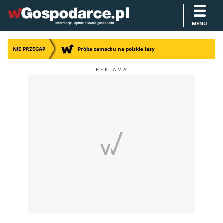
MENU
NIE PRZEGAP
Próba zamachu na polskie lasy