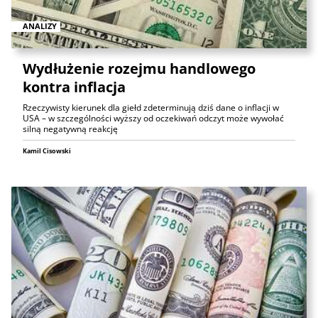
ANALIZY
Wydłużenie rozejmu handlowego
kontra inflacja
Rzeczywisty kierunek dla giełd zdeterminują dziś dane o inflacji w
USA – w szczególności wyższy od oczekiwań odczyt może wywołać
silną negatywną reakcję
Kamil Cisowski