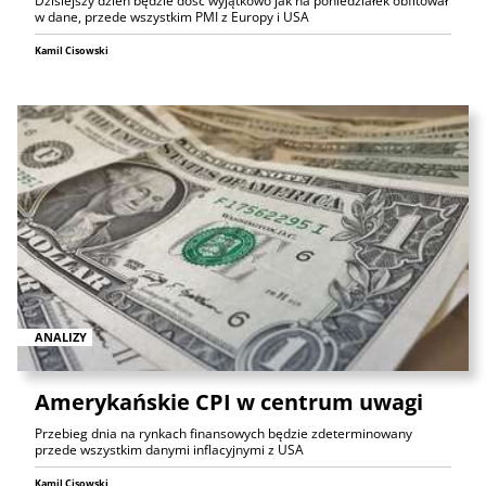
Dzisiejszy dzień będzie dość wyjątkowo jak na poniedziałek obfitował
w dane, przede wszystkim PMI z Europy i USA
Kamil Cisowski
ANALIZY
Amerykańskie CPI w centrum uwagi
Przebieg dnia na rynkach finansowych będzie zdeterminowany
przede wszystkim danymi inflacyjnymi z USA
Kamil Cisowski