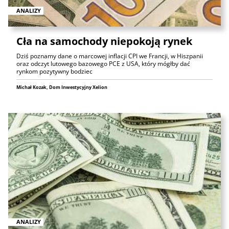
ANALIZY
Cła na samochody niepokoją rynek
Dziś poznamy dane o marcowej inflacji CPI we Francji, w Hiszpanii
oraz odczyt lutowego bazowego PCE z USA, który mógłby dać
rynkom pozytywny bodziec
Michał Kozak, Dom Inwestycyjny Xelion
ANALIZY