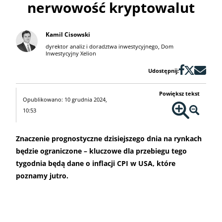
nerwowość kryptowalut
Kamil Cisowski
dyrektor analiz i doradztwa inwestycyjnego, Dom
Inwestycyjny Xelion
Udostępnij:
Powiększ tekst
Opublikowano: 10 grudnia 2024,
10:53
Znaczenie prognostyczne dzisiejszego dnia na rynkach
będzie ograniczone – kluczowe dla przebiegu tego
tygodnia będą dane o inflacji CPI w USA, które
poznamy jutro.