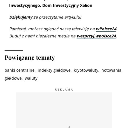
Inwestycyjnego, Dom Inwestycyjny Xelion
Dziękujemy
za przeczytanie artykułu!
Pamiętaj, możesz oglądać naszą telewizję na
wPolsce24
.
Buduj z nami niezależne media na
wesprzyj.wpolsce24
.
Powiązane tematy
banki centralne
indeksy giełdowe
kryptowaluty
notowania
giełdowe
waluty