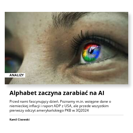
ANALIZY
Alphabet zaczyna zarabiać na AI
Przed nami fascynujący dzień. Poznamy m.in. wstępne dane o
niemieckiej inflacji i raport ADP z USA, ale przede wszystkim
pierwszy odczyt amerykańskiego PKB w 3Q2024
Kamil Cisowski