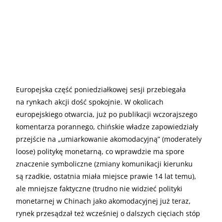
Europejska część poniedziałkowej sesji przebiegała
na rynkach akcji dość spokojnie. W okolicach
europejskiego otwarcia, już po publikacji wczorajszego
komentarza porannego, chińskie władze zapowiedziały
przejście na „umiarkowanie akomodacyjną” (moderately
loose) politykę monetarną, co wprawdzie ma spore
znaczenie symboliczne (zmiany komunikacji kierunku
są rzadkie, ostatnia miała miejsce prawie 14 lat temu),
ale mniejsze faktyczne (trudno nie widzieć polityki
monetarnej w Chinach jako akomodacyjnej już teraz,
rynek przesądzał też wcześniej o dalszych cięciach stóp