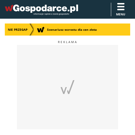
MENU
NIE PRZEGAP
Scenariusz wzrostu dla cen złota