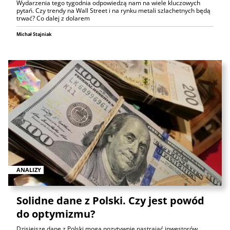
Wydarzenia tego tygodnia odpowiedzą nam na wiele kluczowych
pytań. Czy trendy na Wall Street i na rynku metali szlachetnych będą
trwać? Co dalej z dolarem
Michał Stajniak
ANALIZY
Solidne dane z Polski. Czy jest powód
do optymizmu?
Dzisiejsze dane z Polski mogą pozytywnie nastrajać inwestorów,