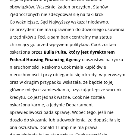
obowiązków. Wcześniej żaden prezydent Stanów
Zjednoczonych nie zdecydował się na taki krok.
Co ważniejsze, Sąd Najwyższy wskazał niedawno,
że prezydent nie ma uprawnień do dowolnego usuwania
urzędników z Fed, a sam bank centralny ma status
chroniący go przed wpływem polityków. Cook została
oskarżona przez
Bulla Pulte, który jest dyrektorem
Federal Housing Financing Agency
o oszustwo na rynku
nieruchomości. Rzekomo Cook miała kupić dwie
nieruchomości i przy ubieganiu się o kredyt w pierwszym
oraz w drugim przypadku wskazała, że będzie to jej
główne miejsce zamieszkania, uzyskując lepsze warunki
kredytu. Co jest jednak ważne, Cook nie została
oskarżona karnie, a jedynie Departament
Sprawiedliwości bada sprawę. Wobec tego, jeśli nie
doszło do skazania lub udowodnienia, że dopuściła się
ona oszustwa, Donald Trump nie ma prawa
do zwolnienia jej ze stanowiska. Cook oczywiście