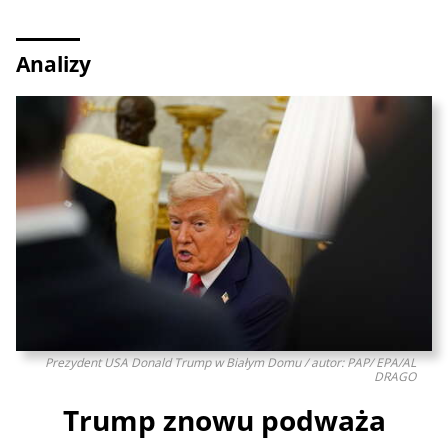
Analizy
Prezydent USA Donald Trump w Białym Domu / autor: PAP/ EPA/AL
DRAGO
Trump znowu podważa