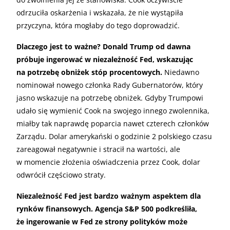
odrzuciła oskarżenia i wskazała, że nie wystąpiła
przyczyna, która mogłaby do tego doprowadzić.
Dlaczego jest to ważne? Donald Trump od dawna
próbuje ingerować w niezależność Fed, wskazując
na potrzebę obniżek stóp procentowych.
Niedawno
nominował nowego członka Rady Gubernatorów, który
jasno wskazuje na potrzebę obniżek. Gdyby Trumpowi
udało się wymienić Cook na swojego innego zwolennika,
miałby tak naprawdę poparcia nawet czterech członków
Zarządu. Dolar amerykański o godzinie 2 polskiego czasu
zareagował negatywnie i stracił na wartości, ale
w momencie złożenia oświadczenia przez Cook, dolar
odwrócił częściowo straty.
Niezależność Fed jest bardzo ważnym aspektem dla
rynków finansowych. Agencja S&P 500 podkreśliła,
że ingerowanie w Fed ze strony polityków może