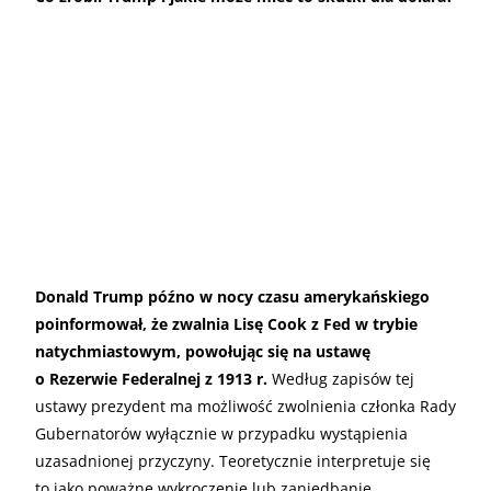
Donald Trump późno w nocy czasu amerykańskiego
poinformował, że zwalnia Lisę Cook z Fed w trybie
natychmiastowym, powołując się na ustawę
o Rezerwie Federalnej z 1913 r.
Według zapisów tej
ustawy prezydent ma możliwość zwolnienia członka Rady
Gubernatorów wyłącznie w przypadku wystąpienia
uzasadnionej przyczyny. Teoretycznie interpretuje się
to jako poważne wykroczenie lub zaniedbanie