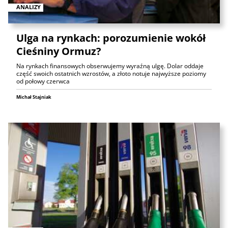
ANALIZY
Ulga na rynkach: porozumienie wokół
Cieśniny Ormuz?
Na rynkach finansowych obserwujemy wyraźną ulgę. Dolar oddaje
część swoich ostatnich wzrostów, a złoto notuje najwyższe poziomy
od połowy czerwca
Michał Stajniak