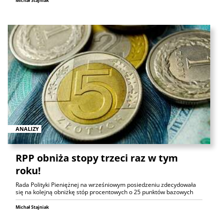
Michał Stajniak
ANALIZY
RPP obniża stopy trzeci raz w tym
roku!
Rada Polityki Pieniężnej na wrześniowym posiedzeniu zdecydowała
się na kolejną obniżkę stóp procentowych o 25 punktów bazowych
Michał Stajniak