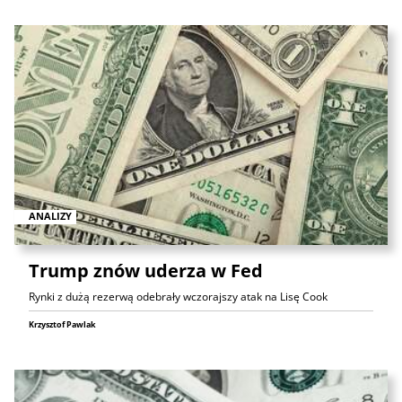
ANALIZY
Trump znów uderza w Fed
Rynki z dużą rezerwą odebrały wczorajszy atak na Lisę Cook
Krzysztof Pawlak