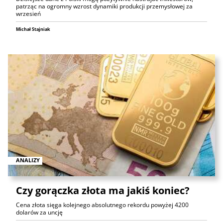
patrząc na ogromny wzrost dynamiki produkcji przemysłowej za
wrzesień
Michał Stajniak
ANALIZY
Czy gorączka złota ma jakiś koniec?
Cena złota sięga kolejnego absolutnego rekordu powyżej 4200
dolarów za uncję