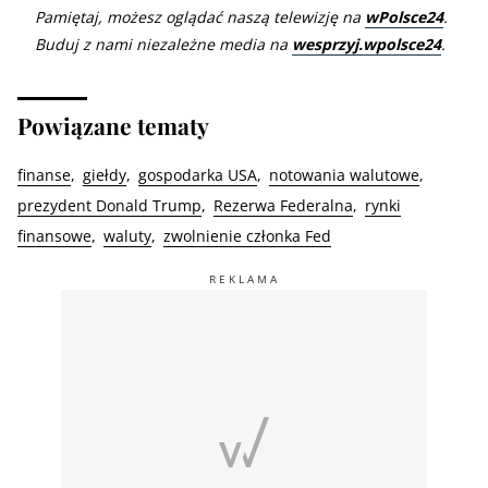
Pamiętaj, możesz oglądać naszą telewizję na
wPolsce24
.
Buduj z nami niezależne media na
wesprzyj.wpolsce24
.
Powiązane tematy
finanse
giełdy
gospodarka USA
notowania walutowe
prezydent Donald Trump
Rezerwa Federalna
rynki
finansowe
waluty
zwolnienie członka Fed