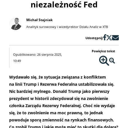
niezależność Fed
Michał Stajniak
Analityk surowcowy i wicedyrektor Działu Analiz w XTB
Udostępnij:
Powiększ tekst
Opublikowano: 26 sierpnia 2025,
10:49
Wydawało się, że sytuacja związana z konfliktem
na linii Trump i Rezerwa Federalna ustabilizowała się.
Nic bardziej mylnego. Donald Trump jako pierwszy
prezydent w historii zdecydował się na zwolnienie
członka Zarządu Rezerwy Federalnej. Choć nie wydaje
się, że to zwolnienie ma moc prawną, to jednak
powoduje sporą zmienność na rynkach finansowych.
Co zrobił Trump i jakie może mieć to skutki dla dolara?