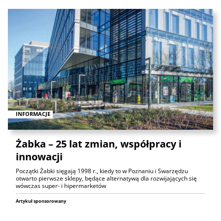
INFORMACJE
Żabka – 25 lat zmian, współpracy i
innowacji
Początki Żabki sięgają 1998 r., kiedy to w Poznaniu i Swarzędzu
otwarto pierwsze sklepy, będące alternatywą dla rozwijających się
wówczas super- i hipermarketów
Artykuł sponsorowany