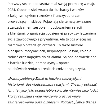
Pierwszy sezon podcastów miał swoją premierę w maju
2024. Obecnie sieć wraca do słuchaczy i widzów
z kolejnym cyklem rozmów z franczyzobiorcami
prowadzącymi sklepy. Pojawiają się tematy związane
z zarządzaniem zespołem, budowaniem relacji
z klientami, organizacją codziennej pracy czy łączeniem
życia zawodowego z prywatnym. Ale to coś więcej niż
rozmowy o przedsiębiorczości. To także historie
o pasjach, motywacjach, inspiracjach i o tym, co daje
radość oraz napędza do działania. Są one opowiedziane
z bardzo ludzkiej perspektywy – oparte
na doświadczeniach i realiach codziennego życia.
„
Franczyzobiorcy Żabki to ludzie z niezwykłymi
historiami, doświadczeniami i pasjami. Chcemy pokazać
ich nie tylko jako przedsiębiorców, ale również jako ludzi,
którzy realizują swoje marzenia oraz rozwijają
zainteresowania poza biznesem. Podcast „Żabka Biznes