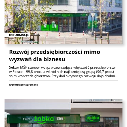
INFORMACJE
Rozwój przedsiębiorczości mimo
wyzwań dla biznesu
Sektor MŚP stanowi wciąż przeważającą większość przedsiębiorstw
w Polsce – 99,8 proc., a wśród nich najliczniejszą grupą (96,7 proc.)
są mikroprzedsiębiorstwa. Przykład aktywnego rozwoju dają drobni…
Artykuł sponsorowany