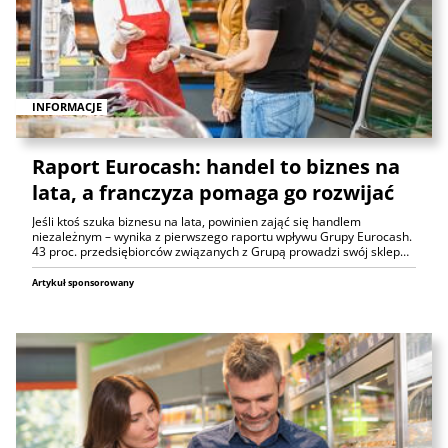
INFORMACJE
Raport Eurocash: handel to biznes na
lata, a franczyza pomaga go rozwijać
Jeśli ktoś szuka biznesu na lata, powinien zająć się handlem
niezależnym – wynika z pierwszego raportu wpływu Grupy Eurocash.
43 proc. przedsiębiorców związanych z Grupą prowadzi swój sklep…
Artykuł sponsorowany