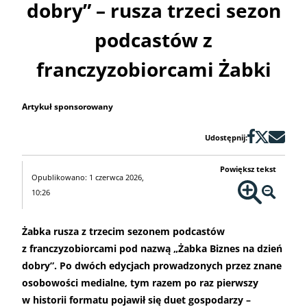
dobry” – rusza trzeci sezon
podcastów z
franczyzobiorcami Żabki
Artykuł sponsorowany
Udostępnij:
Powiększ tekst
Opublikowano: 1 czerwca 2026,
10:26
Żabka rusza z trzecim sezonem podcastów
z franczyzobiorcami pod nazwą „Żabka Biznes na dzień
dobry”. Po dwóch edycjach prowadzonych przez znane
osobowości medialne, tym razem po raz pierwszy
w historii formatu pojawił się duet gospodarzy –