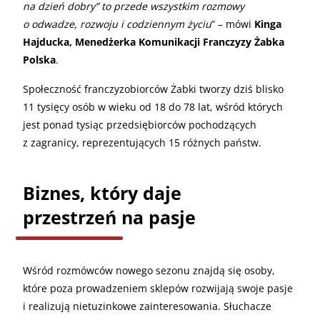
na dzień dobry” to przede wszystkim rozmowy
o odwadze, rozwoju i codziennym życiu
” – mówi
Kinga
Hajducka, Menedżerka Komunikacji Franczyzy Żabka
Polska
.
Społeczność franczyzobiorców Żabki tworzy dziś blisko
11 tysięcy osób w wieku od 18 do 78 lat, wśród których
jest ponad tysiąc przedsiębiorców pochodzących
z zagranicy, reprezentujących 15 różnych państw.
Biznes, który daje
przestrzeń na pasje
Wśród rozmówców nowego sezonu znajdą się osoby,
które poza prowadzeniem sklepów rozwijają swoje pasje
i realizują nietuzinkowe zainteresowania. Słuchacze