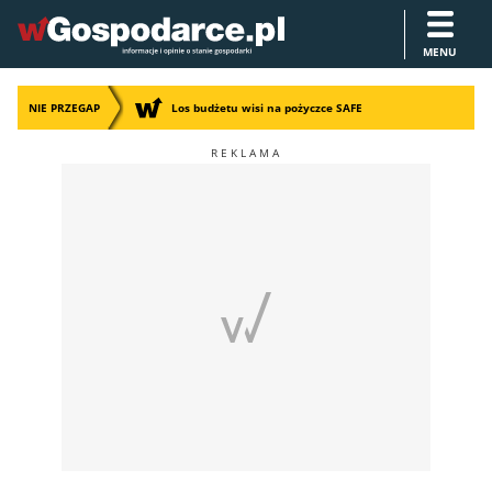
MENU
NIE PRZEGAP
Los budżetu wisi na pożyczce SAFE