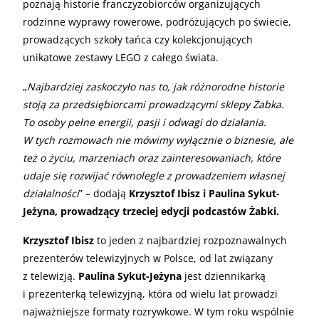
poznają historie franczyzobiorców organizujących
rodzinne wyprawy rowerowe, podróżujących po świecie,
prowadzących szkoły tańca czy kolekcjonujących
unikatowe zestawy LEGO z całego świata.
„
Najbardziej zaskoczyło nas to, jak różnorodne historie
stoją za przedsiębiorcami prowadzącymi sklepy Żabka.
To osoby pełne energii, pasji i odwagi do działania.
W tych rozmowach nie mówimy wyłącznie o biznesie, ale
też o życiu, marzeniach oraz zainteresowaniach, które
udaje się rozwijać równolegle z prowadzeniem własnej
działalności
” – dodają
Krzysztof Ibisz i Paulina Sykut-
Jeżyna, prowadzący trzeciej edycji podcastów Żabki.
Krzysztof Ibisz
to jeden z najbardziej rozpoznawalnych
prezenterów telewizyjnych w Polsce, od lat związany
z telewizją.
Paulina Sykut-Jeżyna
jest dziennikarką
i prezenterką telewizyjną, która od wielu lat prowadzi
najważniejsze formaty rozrywkowe. W tym roku wspólnie