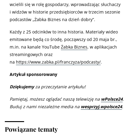
wcielili się w rolę gospodarzy, wprowadzając słuchaczy
i widzów w historie przedsiębiorców w trzecim sezonie
podcastów „Żabka Biznes na dzień dobry”.
Każdy z 25 odcinków to inna historia. Materiały wideo
emitowane będą co środę, począwszy od 20 maja br.,
m.in. na kanale YouTube
Żabka Biznes
, w aplikacjach
streamingowych oraz
na
https://www.zabka.pl/franczyza/podcasty/
.
Artykuł sponsorowany
Dziękujemy
za przeczytanie artykułu!
Pamiętaj, możesz oglądać naszą telewizję na
wPolsce24
.
Buduj z nami niezależne media na
wesprzyj.wpolsce24
.
Powiązane tematy