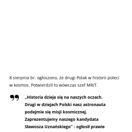
8 sierpnia br. ogłoszono, że drugi Polak w historii poleci
w kosmos. Potwierdził to wówczas szef MRiT.
„
Historia dzieje się na naszych oczach.
Drugi w dziejach Polski nasz astronauta
podejmie się misji kosmicznej.
Zaprezentujemy naszego kandydata
Sławosza Uznańskiego” - ogłosił prawie