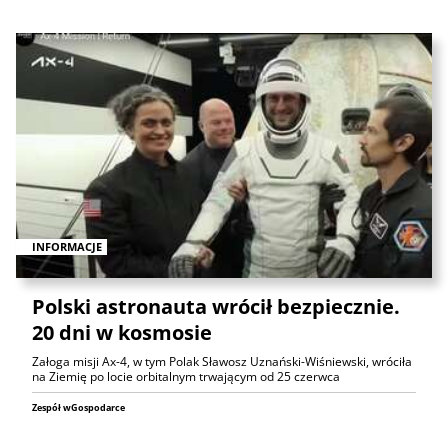
INFORMACJE
Polski astronauta wrócił bezpiecznie.
20 dni w kosmosie
Załoga misji Ax-4, w tym Polak Sławosz Uznański-Wiśniewski, wróciła
na Ziemię po locie orbitalnym trwającym od 25 czerwca
Zespół wGospodarce