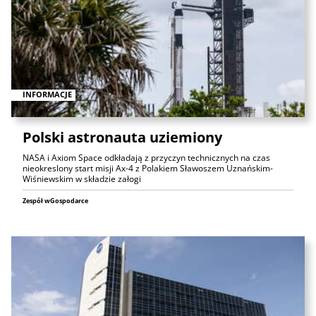
INFORMACJE
Polski astronauta uziemiony
NASA i Axiom Space odkładają z przyczyn technicznych na czas
nieokreslony start misji Ax-4 z Polakiem Sławoszem Uznańskim-
Wiśniewskim w składzie załogi
Zespół wGospodarce