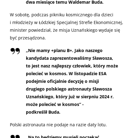
dwa miesiące temu Waldemar Buda.
W sobotę, podczas pikniku kosmicznego dla dzieci
i młodzieży w Łódzkiej Specjalnej Strefie Ekonomicznej,
minister powiedział, że misja Uznańskiego wydaje się
być przesądzona.
„
Nie mamy +planu B+. Jako naszego
kandydata zaprezentowaliśmy Sławosza,
to jest nasz najlepszy człowiek, który może
polecieć w kosmos. W listopadzie ESA
podejmie oficjalnie decyzję o misji
drugiego polskiego astronauty Sławosza
Uznańskiego, który już w sierpniu 2024 r.
może polecieć w kosmos” -
podkreślił Buda.
Polski astronauta nie podaje na razie daty lotu.
„
Na to będziemy musieli poczekać.