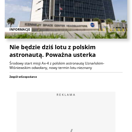
INFORMACJE
Nie będzie dziś lotu z polskim
astronautą. Poważna usterka
Środowy start misji Ax-4 z polskim astronautą Uznańskim-
Wiśniewskim odwołany, nowy termin lotu nieznany
Zespół wGospodarce
REKLAMA