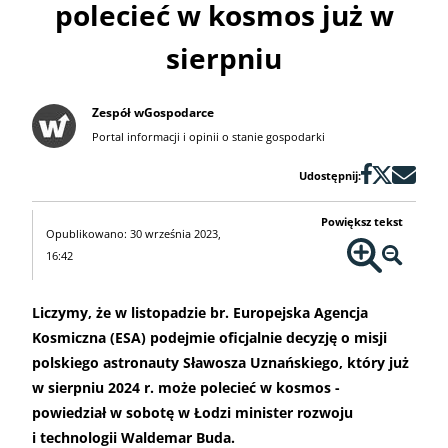
polecieć w kosmos już w
sierpniu
Zespół wGospodarce
Portal informacji i opinii o stanie gospodarki
Udostępnij:
Powiększ tekst
Opublikowano: 30 września 2023,
16:42
Liczymy, że w listopadzie br. Europejska Agencja
Kosmiczna (ESA) podejmie oficjalnie decyzję o misji
polskiego astronauty Sławosza Uznańskiego, który już
w sierpniu 2024 r. może polecieć w kosmos -
powiedział w sobotę w Łodzi minister rozwoju
i technologii Waldemar Buda.