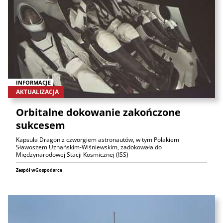
INFORMACJE
AKTUALIZACJA
Orbitalne dokowanie zakończone
sukcesem
Kapsuła Dragon z czworgiem astronautów, w tym Polakiem
Sławoszem Uznańskim-Wiśniewskim, zadokowała do
Międzynarodowej Stacji Kosmicznej (ISS)
Zespół wGospodarce