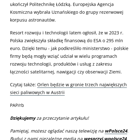
ukończył Politechnikę Łódzką. Europejska Agencja
Kosmiczna wybrała Uznańskiego do grupy rezerwowej
korpusu astronautów.
Resort rozwoju i technologii latem ogłosił, że w 2023 r.
Polska zwiększyła składkę finansową do ESA o 295 mln
euro. Dzięki temu - jak podkreśliło ministerstwo - polskie
firmy będą mogły wziąć udział w wielu programach
rozwoju technologii, produktów i usług z zakresu
łączności satelitarnej, nawigacji czy obserwacji Ziemi.
Czytaj także:
Orlen będzie w gronie trzech największych
sieci paliwowych w Austrii
PAP/rb
Dziękujemy
za przeczytanie artykułu!
Pamiętaj, możesz oglądać naszą telewizję na
wPolsce24
.
Buduj z nami niezależne media na
wesprzyj.wpolsce24
.