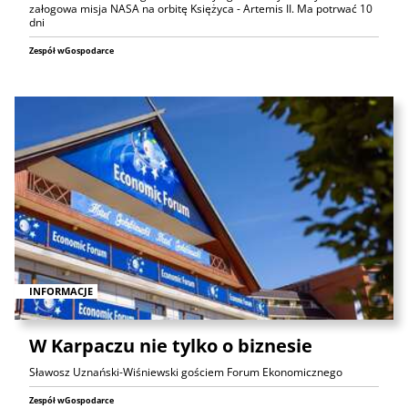
załogowa misja NASA na orbitę Księżyca - Artemis II. Ma potrwać 10
dni
Zespół wGospodarce
INFORMACJE
W Karpaczu nie tylko o biznesie
Sławosz Uznański-Wiśniewski gościem Forum Ekonomicznego
Zespół wGospodarce