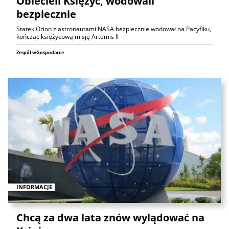
Oblecieli Księżyc, wodowali
bezpiecznie
Statek Orion z astronautami NASA bezpiecznie wodował na Pacyfiku,
kończąc księżycową misję Artemis II
Zespół wGospodarce
INFORMACJE
Chcą za dwa lata znów wylądować na