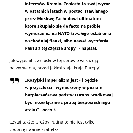
interesów Kremla. Znalazło to swój wyraz
w ostatnich latach w postaci stawianego
przez Moskwę Zachodowi ultimatum,
które skupiało się de facto na próbie
wymuszenia na NATO trwałego osłabienia
wschodniej flanki, albo nawet wycofanie
Paktu z tej części Europy” - napisał.
Jak wyjaśnił, „wnioski w tej sprawie wskazują
na wyzwania, przed jakimi stają kraje Europy”.
„
Rosyjski imperializm jest - i będzie
w przyszłości - wymierzony w poziom
bezpieczeństwa państw Europy Środkowej,
być może łącznie z próbą bezpośredniego
ataku” - ocenił.
Czytaj także:
Groźby Putina to nie jest tylko
„pobrzękiwanie szabelką”