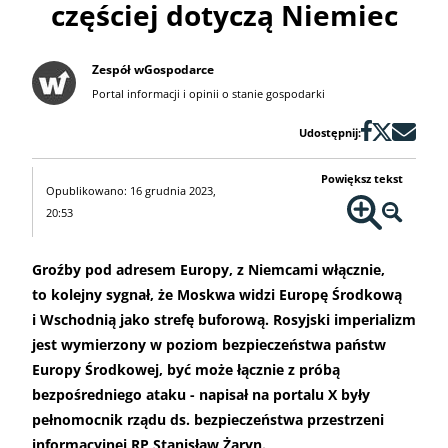
częściej dotyczą Niemiec
Zespół wGospodarce
Portal informacji i opinii o stanie gospodarki
Udostępnij:
Powiększ tekst
Opublikowano: 16 grudnia 2023,
20:53
Groźby pod adresem Europy, z Niemcami włącznie,
to kolejny sygnał, że Moskwa widzi Europę Środkową
i Wschodnią jako strefę buforową. Rosyjski imperializm
jest wymierzony w poziom bezpieczeństwa państw
Europy Środkowej, być może łącznie z próbą
bezpośredniego ataku - napisał na portalu X były
pełnomocnik rządu ds. bezpieczeństwa przestrzeni
informacyjnej RP Stanisław Żaryn.