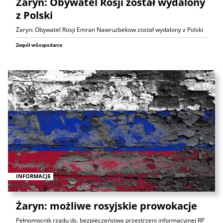
Żaryn: Obywatel Rosji został wydalony
z Polski
Żaryn: Obywatel Rosji Emran Nawruzbekow został wydalony z Polski
Zespół wGospodarce
INFORMACJE
Żaryn: możliwe rosyjskie prowokacje
Pełnomocnik rządu ds. bezpieczeństwa przestrzeni informacyjnej RP