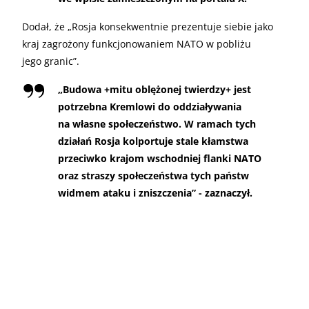
Dodał, że „Rosja konsekwentnie prezentuje siebie jako
kraj zagrożony funkcjonowaniem NATO w pobliżu
jego granic”.
„
Budowa +mitu oblężonej twierdzy+ jest
potrzebna Kremlowi do oddziaływania
na własne społeczeństwo. W ramach tych
działań Rosja kolportuje stale kłamstwa
przeciwko krajom wschodniej flanki NATO
oraz straszy społeczeństwa tych państw
widmem ataku i zniszczenia” - zaznaczył.