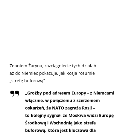
Zdaniem Żaryna, rozciągniecie tych działań
aż do Niemiec pokazuje, jak Rosja rozumie
„strefę buforową”.
„
Groźby pod adresem Europy - z Niemcami
włącznie, w połączeniu z szerzeniem
oskarżeń, że NATO zagraża Rosji –
to kolejny sygnał, że Moskwa widzi Europę
Środkową i Wschodnią jako strefę
buforową, która jest kluczowa dla