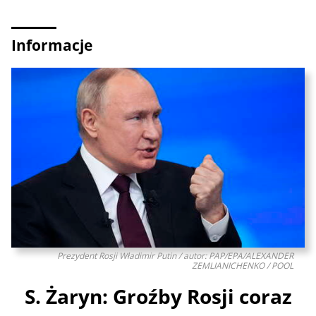
Informacje
Prezydent Rosji Władimir Putin / autor: PAP/EPA/ALEXANDER
ZEMLIANICHENKO / POOL
S. Żaryn: Groźby Rosji coraz