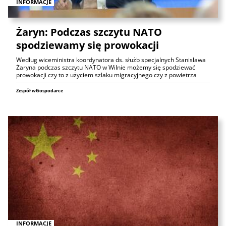
INFORMACJE
Żaryn: Podczas szczytu NATO
spodziewamy się prowokacji
Według wiceministra koordynatora ds. służb specjalnych Stanisława
Żaryna podczas szczytu NATO w Wilnie możemy się spodziewać
prowokacji czy to z użyciem szlaku migracyjnego czy z powietrza
Zespół wGospodarce
INFORMACJE