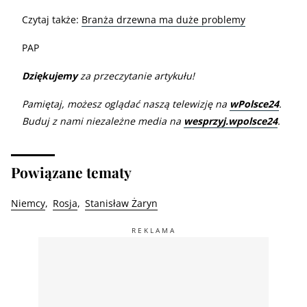
Czytaj także:
Branża drzewna ma duże problemy
PAP
Dziękujemy
za przeczytanie artykułu!
Pamiętaj, możesz oglądać naszą telewizję na
wPolsce24
.
Buduj z nami niezależne media na
wesprzyj.wpolsce24
.
Powiązane tematy
Niemcy
Rosja
Stanisław Żaryn