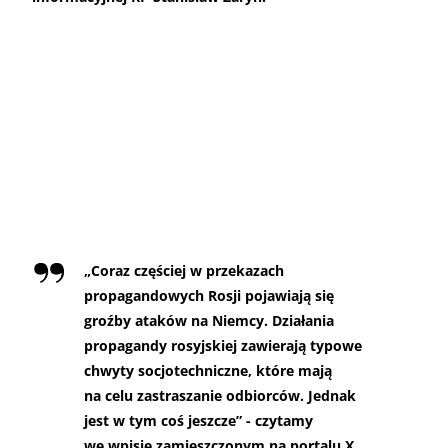
„
Coraz częściej w przekazach
propagandowych Rosji pojawiają się
groźby ataków na Niemcy. Działania
propagandy rosyjskiej zawierają typowe
chwyty socjotechniczne, które mają
na celu zastraszanie odbiorców. Jednak
jest w tym coś jeszcze” - czytamy
we wpisie zamieszczonym na portalu X.