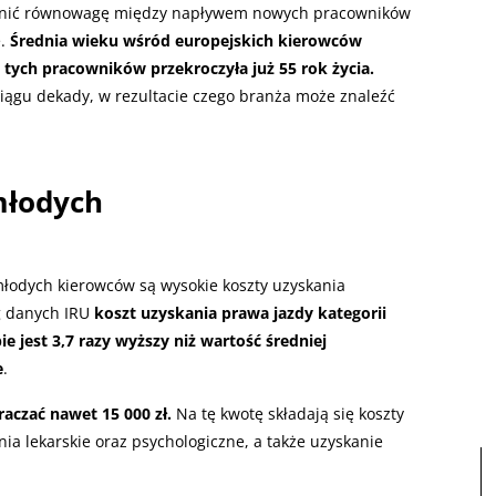
pewnić równowagę między napływem nowych pracowników
ę.
Średnia wieku wśród europejskich kierowców
ia tych pracowników przekroczyła już 55 rok życia.
iągu dekady, w rezultacie czego branża może znaleźć
młodych
łodych kierowców są wysokie koszty uzyskania
 danych IRU
koszt uzyskania prawa jazdy kategorii
 jest 3,7 razy wyższy niż wartość średniej
e
.
aczać nawet 15 000 zł.
Na tę kwotę składają się koszty
nia lekarskie oraz psychologiczne, a także uzyskanie