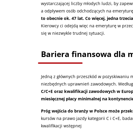
wystarczającej liczby młodych ludzi, by za
a odpływem osób odchodzących na emerytur
to obecnie ok. 47 lat. Co więcej, jedna trzec
Kierowcy ci odejdą więc na emeryturę w przec
się w niezwykle trudnej sytuacji.
Bariera finansowa dla 
Jedną z głównych przeszkód w pozyskiwaniu m
niezbędnych uprawnień zawodowych. Według
C/C+E oraz kwalifikacji zawodowych w Europie
miesięcznej płacy minimalnej na kontynenci
Próg wejścia do branży w Polsce może przekr
kursów na prawo jazdy kategorii C i C+E, bada
kwalifikacji wstępnej