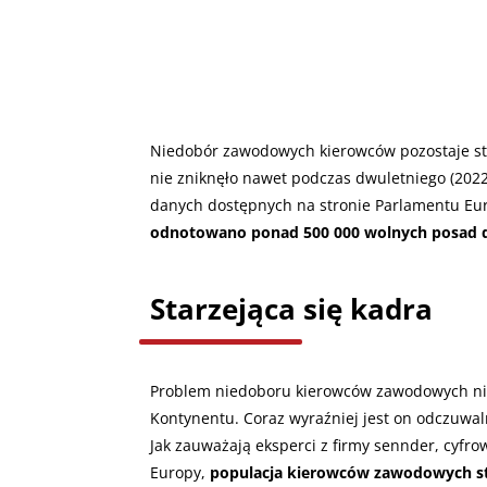
Niedobór zawodowych kierowców pozostaje st
nie zniknęło nawet podczas dwuletniego (202
danych dostępnych na stronie Parlamentu Eu
odnotowano ponad 500 000 wolnych posad 
Starzejąca się kadra
Problem niedoboru kierowców zawodowych nie 
Kontynentu. Coraz wyraźniej jest on odczuwa
Jak zauważają eksperci z firmy sennder, cyfro
Europy,
populacja kierowców zawodowych sta