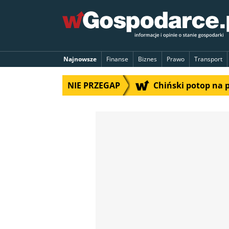
Najnowsze
Finanse
Biznes
Prawo
Transport
NIE PRZEGAP
Chiński potop na 