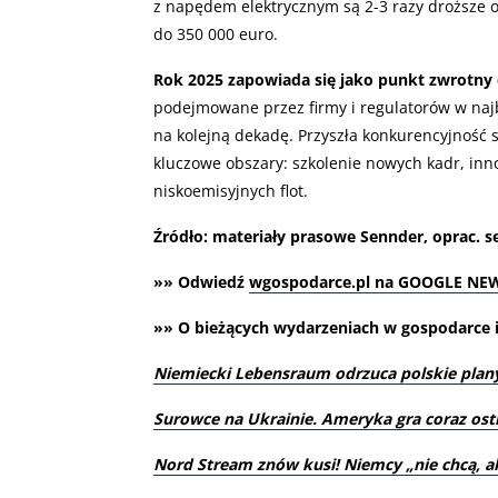
z napędem elektrycznym są 2-3 razy droższe 
do 350 000 euro.
Rok 2025 zapowiada się jako punkt zwrotny 
podejmowane przez firmy i regulatorów w najb
na kolejną dekadę. Przyszła konkurencyjność s
kluczowe obszary: szkolenie nowych kadr, inn
niskoemisyjnych flot.
Źródło: materiały prasowe Sennder, oprac. s
»» Odwiedź
wgospodarce.pl na GOOGLE NE
»» O bieżących wydarzeniach w gospodarce i 
Niemiecki Lebensraum odrzuca polskie plan
Surowce na Ukrainie. Ameryka gra coraz ost
Nord Stream znów kusi! Niemcy „nie chcą, a