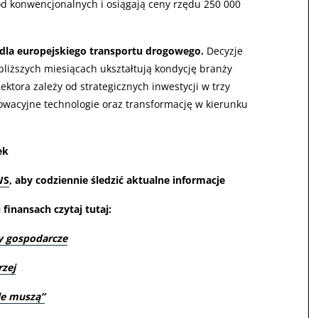
od konwencjonalnych i osiągają ceny rzędu 250 000
dla europejskiego transportu drogowego.
Decyzje
liższych miesiącach ukształtują kondycję branży
ektora zależy od strategicznych inwestycji w trzy
owacyjne technologie oraz transformację w kierunku
ek
WS
, aby codziennie śledzić aktualne informacje
finansach czytaj tutaj:
y gospodarcze
rzej
le muszą”