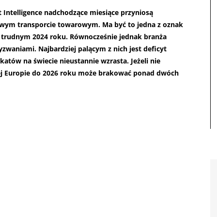
Intelligence nadchodzące miesiące przyniosą
ym transporcie towarowym. Ma być to jedna z oznak
o trudnym 2024 roku. Równocześnie jednak branża
zwaniami. Najbardziej palącym z nich jest deficyt
tów na świecie nieustannie wzrasta. Jeżeli nie
ej Europie do 2026 roku może brakować ponad dwóch