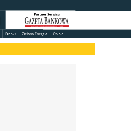
Partner Serwisu
Frank+
Zielona Energia
Opinie