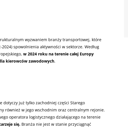
rukturalnym wyzwaniem branży transportowej, które
2-2024) spowolnienia aktywności w sektorze. Według
ropejskiego,
w 2024 roku na terenie całej Europy
dla kierowców zawodowych
.
dotyczy już tylko zachodniej części Starego
lny również w jego wschodnim oraz centralnym rejonie.
wego operatora logistycznego działającego na terenie
rzeje się.
Branża nie jest w stanie przyciągnąć