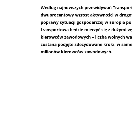
Według najnowszych przewidywań Transport 
dwuprocentowy wzrost aktywności w drogow
poprawy sytuacji gospodarczej w Europie p
transportowa będzie mierzyć się z dużymi wy
kierowców zawodowych – liczba wolnych waka
zostaną podjęte zdecydowane kroki, w sam
milionów kierowców zawodowych.