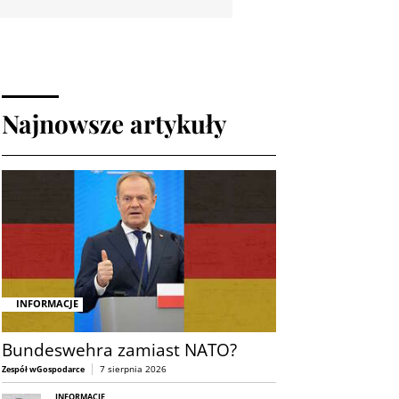
Najnowsze artykuły
INFORMACJE
Bundeswehra zamiast NATO?
7 sierpnia 2026
Zespół wGospodarce
INFORMACJE