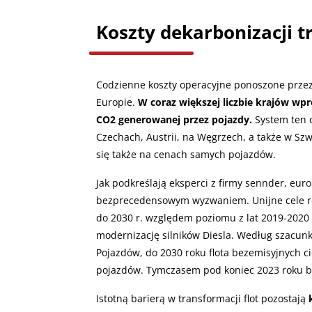
Koszty dekarbonizacji t
Codzienne koszty operacyjne ponoszone przez
Europie.
W coraz większej liczbie krajów wp
CO2 generowanej przez pojazdy.
System ten 
Czechach, Austrii, na Węgrzech, a także w Szwe
się także na cenach samych pojazdów.
Jak podkreślają eksperci z firmy sennder, eu
bezprecedensowym wyzwaniem. Unijne cele redu
do 2030 r. względem poziomu z lat 2019-2020 
modernizację silników Diesla. Według szacun
Pojazdów, do 2030 roku flota bezemisyjnych 
pojazdów. Tymczasem pod koniec 2023 roku by
Istotną barierą w transformacji flot pozostają