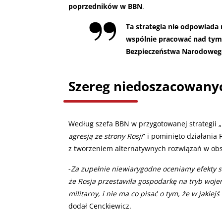
poprzedników w BBN
.
Ta strategia nie odpowiad
wspólnie pracować nad tym,
Bezpieczeństwa Narodowego 
Szereg niedoszacowany
Według szefa BBN w przygotowanej strategii „
agresją ze strony Rosji
” i pominięto działania 
z tworzeniem alternatywnych rozwiązań w ob
-
Za zupełnie niewiarygodne oceniamy efekty s
że Rosja przestawiła gospodarkę na tryb woje
militarny, i nie ma co pisać o tym, że w jakiej
dodał Cenckiewicz.