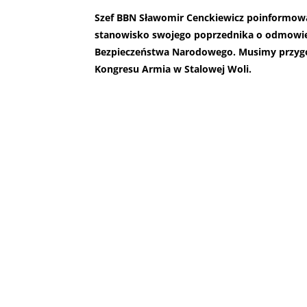
Szef BBN Sławomir Cenckiewicz poinformowa
stanowisko swojego poprzednika o odmowie 
Bezpieczeństwa Narodowego. Musimy przygo
Kongresu Armia w Stalowej Woli.