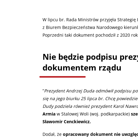
W lipcu br. Rada Ministrów przyjęła Strategi
z Biurem Bezpieczeństwa Narodowego kierunk
Poprzedni taki dokument pochodził z 2020 rok
Nie będzie podpisu pre
dokumentem rządu
”
Prezydent Andrzej Duda odmówił podpisu pod
się na jego biurku 25 lipca br. Chcę powiedzi
Dudy podziela również prezydent Karol Nawro
Armia
w Stalowej Woli (woj. podkarpackie)
sze
Sławomir Cenckiewicz.
Dodał, że
opracowany dokument nie uwzględn