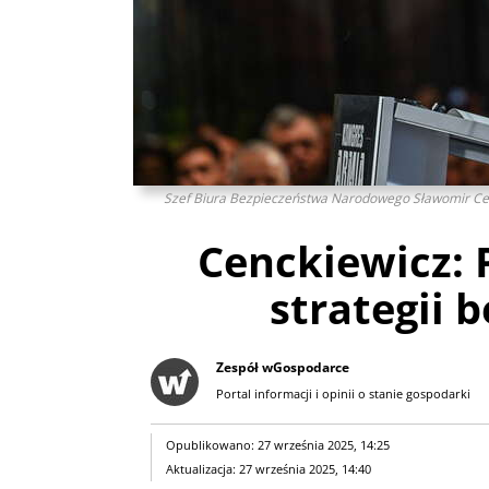
Szef Biura Bezpieczeństwa Narodowego Sławomir Cenc
Cenckiewicz: 
strategii 
Zespół wGospodarce
Portal informacji i opinii o stanie gospodarki
Opublikowano: 27 września 2025, 14:25
Aktualizacja: 27 września 2025, 14:40