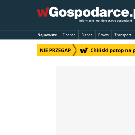
Najnowsze
Finanse
Biznes
Prawo
Transport
NIE PRZEGAP
Chiński potop na 