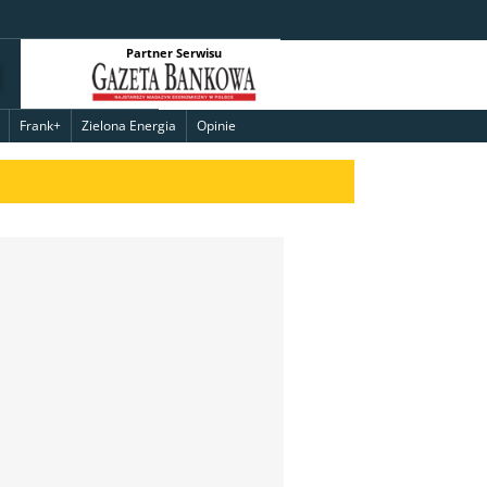
Partner Serwisu
Frank+
Zielona Energia
Opinie