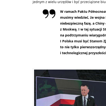
jednym z wielu urzędów i być przeciążone biu
W ramach Paktu Północnoat
musimy wiedzieć, że wojna 
niebezpieczną fazę, a Chiny
z Moskwą. I w tej sytuacji 
na podtrzymaniu wiarygodno
I Polska musi być Stanom Z
to nie tylko pierwszorzędny
i technologicznej przyszłośc