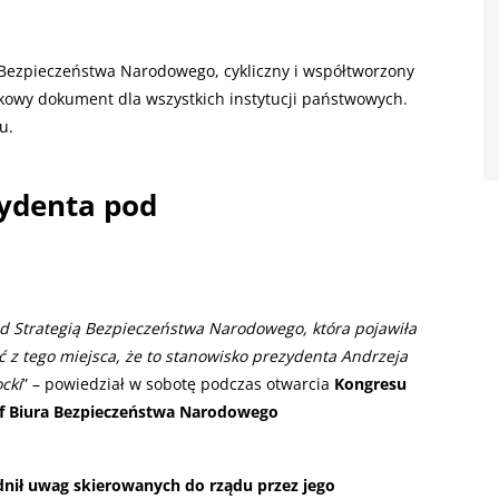
ę Bezpieczeństwa Narodowego, cykliczny i współtworzony
owy dokument dla wszystkich instytucji państwowych.
u.
zydenta pod
 Strategią Bezpieczeństwa Narodowego, która pojawiła
eć z tego miejsca, że to stanowisko prezydenta Andrzeja
cki
” – powiedział w sobotę podczas otwarcia
Kongresu
f Biura Bezpieczeństwa Narodowego
ił uwag skierowanych do rządu przez jego