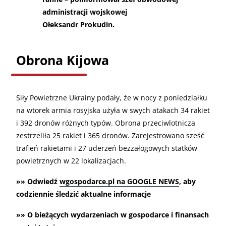
administracji wojskowej
Ołeksandr Prokudin.
Obrona Kijowa
Siły Powietrzne Ukrainy podały, że w nocy z poniedziałku
na wtorek armia rosyjska użyła w swych atakach 34 rakiet
i 392 dronów różnych typów. Obrona przeciwlotnicza
zestrzeliła 25 rakiet i 365 dronów. Zarejestrowano sześć
trafień rakietami i 27 uderzeń bezzałogowych statków
powietrznych w 22 lokalizacjach.
»» Odwiedź
wgospodarce.pl na GOOGLE NEWS
, aby
codziennie śledzić aktualne informacje
»» O bieżących wydarzeniach w gospodarce i finansach