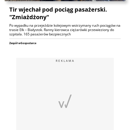
Tir wjechał pod pociąg pasażerski.
"Zmiażdżony"
Po wypadku na przejeździe kolejowym wstrzymany ruch pociągów na
trasie Ełk – Białystok. Ranny kierowca ciężarówki przewieziony do
szpitala. 165 pasażerów bezpiecznych
Zespół wGospodarce
REKLAMA