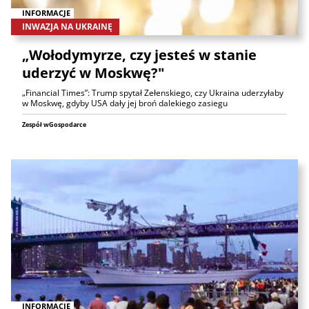
INFORMACJE
INWAZJA NA UKRAINĘ
„Wołodymyrze, czy jesteś w stanie
uderzyć w Moskwę?"
„Financial Times”: Trump spytał Zełenskiego, czy Ukraina uderzyłaby
w Moskwę, gdyby USA dały jej broń dalekiego zasiegu
Zespół wGospodarce
INFORMACJE