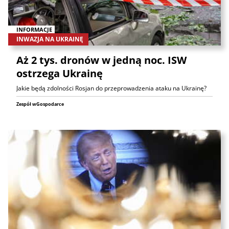
INFORMACJE
INWAZJA NA UKRAINĘ
Aż 2 tys. dronów w jedną noc. ISW
ostrzega Ukrainę
Jakie będą zdolności Rosjan do przeprowadzenia ataku na Ukrainę?
Zespół wGospodarce