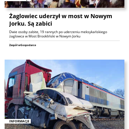
Żaglowiec uderzył w most w Nowym
Jorku. Są zabici
Dwie osoby zabite, 19 rannych po uderzeniu meksykańskiego
żaglowca w Most Brookliński w Nowym Jorku
Zespół wGospodarce
INFORMACJE