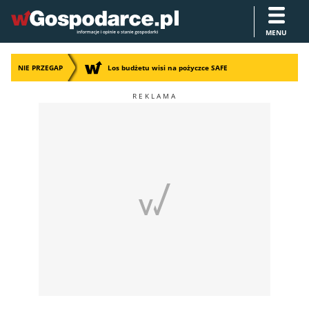
MENU
NIE PRZEGAP
Los budżetu wisi na pożyczce SAFE