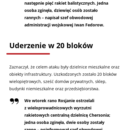
następnie pięć rakiet balistycznych. Jedna
osoba zginęła, dziewięć osób zostało
rannych – napisał szef obwodowej
administracji wojskowej Iwan Fedorow.
Uderzenie w 20 bloków
Zaznaczył, że celem ataku były dzielnice mieszkalne oraz
obiekty infrastruktury. Uszkodzonych zostało 20 bloków
wielopiętrowych, sześć domów prywatnych, sklep,
budynki niemieszkalne oraz przedsiębiorstwa.
We wtorek rano Rosjanie ostrzelali
z wieloprowadnicowych wyrzutni
rakietowych centralną dzielnicę Chersonia;
jedna osoba zginęła, dwie osoby zostały
ranne – poinformował szef obwodowej