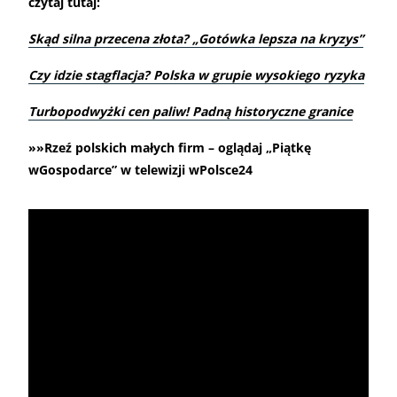
czytaj tutaj:
Skąd silna przecena złota? „Gotówka lepsza na kryzys”
Czy idzie stagflacja? Polska w grupie wysokiego ryzyka
Turbopodwyżki cen paliw! Padną historyczne granice
»»Rzeź polskich małych firm – oglądaj „Piątkę
wGospodarce” w telewizji wPolsce24