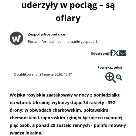
uderzyły w pociąg – są
ofiary
Zespół wGospodarce
Portal informacji i opinii o stanie gospodarki
Udostępnij:
Powiększ tekst
Opublikowano: 24 marca 2026, 13:47
Wojska rosyjskie zaatakowały w nocy z poniedziałku
na wtorek Ukrainę, wykorzystując 34 rakiety i 392
drony; w obwodach charkowskim, połtawskim,
chersońskim i zaporoskim zginęło łącznie co najmniej
pięć osób, a ponad 20 zostało rannych - poinformowały
władze lokalne.