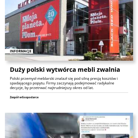
INFORMACJE
Duży polski wytwórca mebli zwalnia
Polski przemysł meblarski znalazł się pod silną presją kosztów i
spadającego popytu. Firmy zaczynają podejmować radykalne
decyzje, by przetrwać najtrudniejszy okres od lat.
Zespół wGospodarce