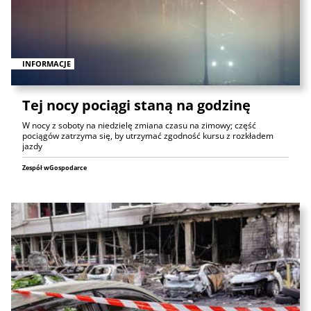
INFORMACJE
Tej nocy pociągi staną na godzinę
W nocy z soboty na niedzielę zmiana czasu na zimowy; część
pociągów zatrzyma się, by utrzymać zgodność kursu z rozkładem
jazdy
Zespół wGospodarce