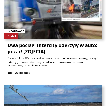
INFORMACJE
PILNE
Dwa pociągi Intercity uderzyły w auto:
pożar! [ZDJĘCIA]
Na odcinku z Warszawy do Łowicz ruch kolejowy wstrzymany; pociągi
uderzyły w auto, które się zapaliło, co spowodowało pożar
lokomotywy. Nikt nie ucierpiał
Zespół wGospodarce