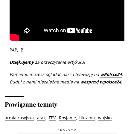
PAP, JB
Dziękujemy
za przeczytanie artykułu!
Pamiętaj, możesz oglądać naszą telewizję na
wPolsce24
.
Buduj z nami niezależne media na
wesprzyj.wpolsce24
.
Powiązane tematy
armia rosyjska
atak
FPV
Rosjanie
Ukraina
wojsko