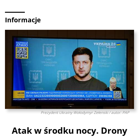
Informacje
Prezydent Ukrainy Wołodymyr Zełenski / autor: PAP
Atak w środku nocy. Drony