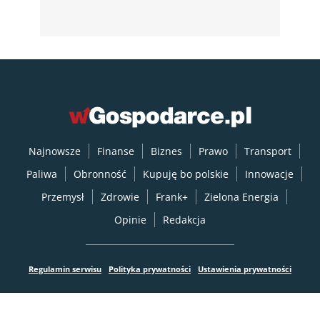
Najnowsze
Finanse
Biznes
Prawo
Transport
Paliwa
Obronność
Kupuję bo polskie
Innowacje
Przemysł
Zdrowie
Frank+
Zielona Energia
Opinie
Redakcja
Regulamin serwisu
Polityka prywatności
Ustawienia prywatności