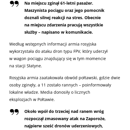
Na miejscu zginął 61-letni pasażer.
Maszynista pociągu oraz jego pomocnik
doznali silnej reakcji na stres. Obecnie
na miejscu zdarzenia pracują wszystkie
służby – napisano w komunikacie.
Według wstępnych informacji armia rosyjska
wykorzystała do ataku dron typu FPV, który uderzył
w wagon pociągu znajdujący się w tym momencie
na stacji Słatyne.
Rosyjska armia zaatakowała obwód połtawski, gdzie dwie
osoby zginęły, a 11 zostało rannych – poinformowały
lokalne władze. Media donosiły o licznych
eksplozjach w Połtawie.
Około wpół do trzeciej nad ranem wróg
rozpoczął zmasowany atak na Zaporoże,
najpierw sześć dronów uderzeniowych,