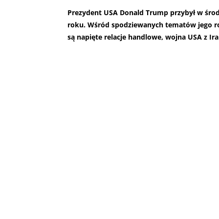
Prezydent USA Donald Trump przybył w środ
roku. Wśród spodziewanych tematów jego r
są napięte relacje handlowe, wojna USA z Ir