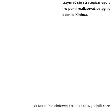
trzymać się strategiczneg
i w pełni realizować osiągni
oceniła Xinhua.
W Korei Południowej Trump i Xi uzgodnili ro