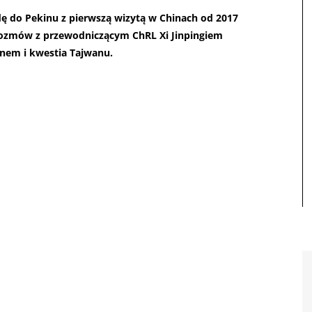
ę do Pekinu z pierwszą wizytą w Chinach od 2017
ozmów z przewodniczącym ChRL Xi Jinpingiem
anem i kwestia Tajwanu.