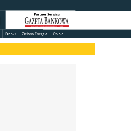
Partner Serwisu
Frank+
Zielona Energia
Opinie