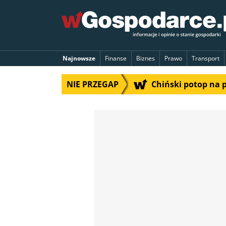
Najnowsze
Finanse
Biznes
Prawo
Transport
NIE PRZEGAP
Chiński potop na 