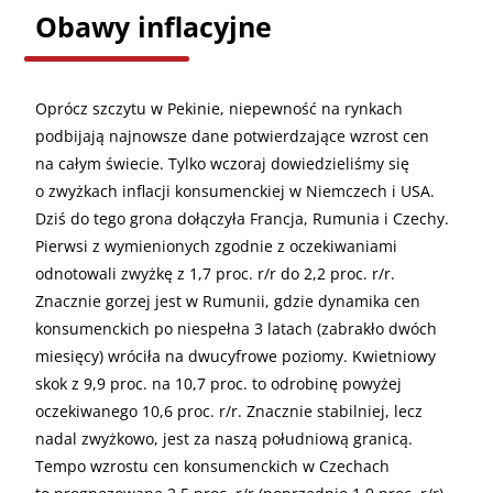
Obawy inflacyjne
Oprócz szczytu w Pekinie, niepewność na rynkach
podbijają najnowsze dane potwierdzające wzrost cen
na całym świecie. Tylko wczoraj dowiedzieliśmy się
o zwyżkach inflacji konsumenckiej w Niemczech i USA.
Dziś do tego grona dołączyła Francja, Rumunia i Czechy.
Pierwsi z wymienionych zgodnie z oczekiwaniami
odnotowali zwyżkę z 1,7 proc. r/r do 2,2 proc. r/r.
Znacznie gorzej jest w Rumunii, gdzie dynamika cen
konsumenckich po niespełna 3 latach (zabrakło dwóch
miesięcy) wróciła na dwucyfrowe poziomy. Kwietniowy
skok z 9,9 proc. na 10,7 proc. to odrobinę powyżej
oczekiwanego 10,6 proc. r/r. Znacznie stabilniej, lecz
nadal zwyżkowo, jest za naszą południową granicą.
Tempo wzrostu cen konsumenckich w Czechach