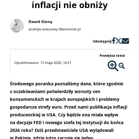
inflacji nie obniży
Dawid Górny
analityk walutowy Walutomat.pl
Udostępnij:
Powiększ tekst
Opublikowano: 13 maja 2026, 16:21
Środowego poranka poznaliśmy dane, które zgodnie
z oczekiwaniami potwierdziły wzrosty cen
konsumenckich w krajach europejskich i problemy
gospodarcze strefy euro. Przed nami publikacja inflacji
producenckiej w USA. Czy będzie ona miała wpływ
na decyzje FED i nowego szefa tej instytucji do końca
2026 roku? Dziś przedstawiciele USA wylądowali
w Pekinie, gdzie jutro zacznie się jeden