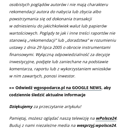
osobistych poglądów autorów i nie mają charakteru
rekomendacji autora do nabycia lub zbycia albo
powstrzymania się od dokonania transakcji
w odniesieniu do jakichkolwiek walut lub papierów
wartościowych. Poglądy te jak i inne treści raportów nie
stanowią „rekomendacji” lub „doradztwa” w rozumieniu
ustawy z dnia 29 lipca 2005 o obrocie instrumentami
finansowymi. Wyłączną odpowiedzialność za decyzje
inwestycyjne, podjęte lub zaniechane na podstawie
komentarza, raportu lub z wykorzystaniem wniosków
w nim zawartych, ponosi inwestor
.
»» Odwiedź
wgospodarce.pl na GOOGLE NEWS
, aby
codziennie śledzić aktualne informacje
Dziękujemy
za przeczytanie artykułu!
Pamiętaj, możesz oglądać naszą telewizję na
wPolsce24
.
Buduj z nami niezależne media na
wesprzyj.wpolsce24
.