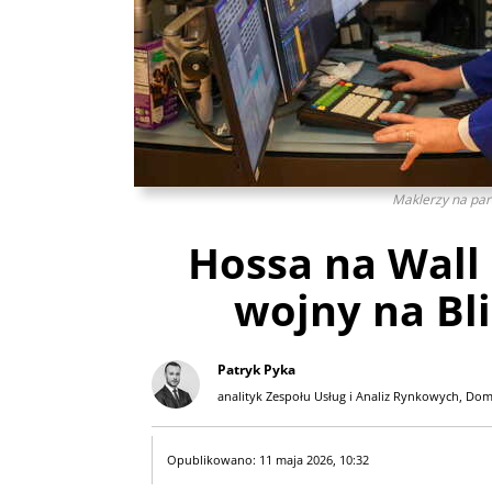
Maklerzy na par
Hossa na Wall
wojny na Bl
Patryk Pyka
analityk Zespołu Usług i Analiz Rynkowych, Dom
Opublikowano: 11 maja 2026, 10:32