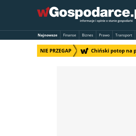
Najnowsze
Finanse
Biznes
Prawo
Transport
NIE PRZEGAP
Chiński potop na 