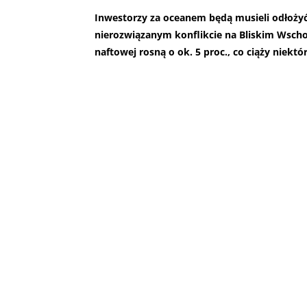
Inwestorzy za oceanem będą musieli odłoży
nierozwiązanym konflikcie na Bliskim Wsch
naftowej rosną o ok. 5 proc., co ciąży niek