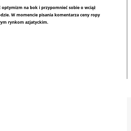
ć optymizm na bok i przypomnieć sobie o wciąż
odzie. W momencie pisania komentarza ceny ropy
tórym rynkom azjatyckim.