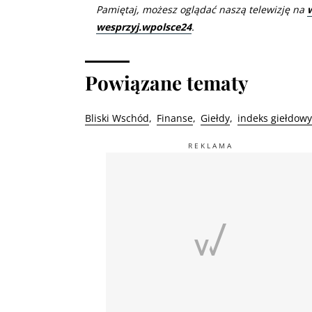
Pamiętaj, możesz oglądać naszą telewizję na
wesprzyj.wpolsce24
.
Powiązane tematy
Bliski Wschód
Finanse
Giełdy
indeks giełdowy