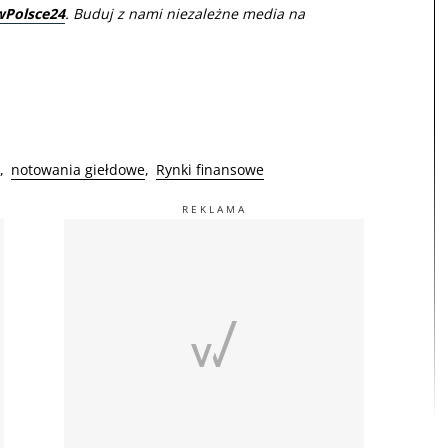
wPolsce24
. Buduj z nami niezależne media na
notowania giełdowe
Rynki finansowe