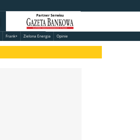
Partner Serwisu
Frank+
Zielona Energia
Opinie