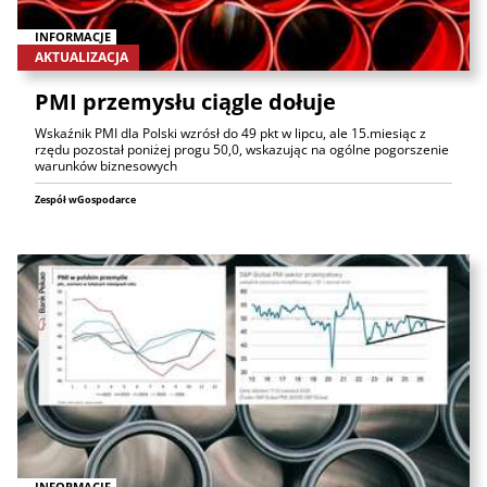
INFORMACJE
AKTUALIZACJA
PMI przemysłu ciągle dołuje
Wskaźnik PMI dla Polski wzrósł do 49 pkt w lipcu, ale 15.miesiąc z
rzędu pozostał poniżej progu 50,0, wskazując na ogólne pogorszenie
warunków biznesowych
Zespół wGospodarce
INFORMACJE