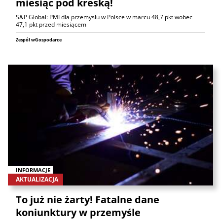
miesiąc pod kreską!
S&P Global: PMI dla przemysłu w Polsce w marcu 48,7 pkt wobec
47,1 pkt przed miesiącem
Zespół wGospodarce
INFORMACJE
AKTUALIZACJA
To już nie żarty! Fatalne dane
koniunktury w przemyśle