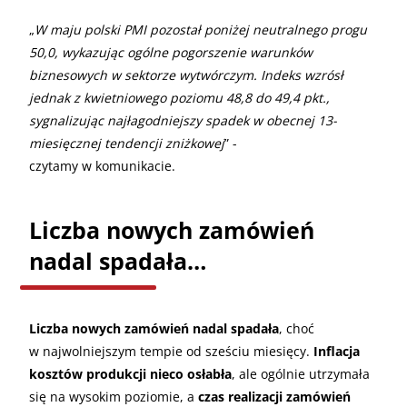
„
W maju polski PMI pozostał poniżej neutralnego progu
50,0, wykazując ogólne pogorszenie warunków
biznesowych w sektorze wytwórczym. Indeks wzrósł
jednak z kwietniowego poziomu 48,8 do 49,4 pkt.,
sygnalizując najłagodniejszy spadek w obecnej 13-
miesięcznej tendencji zniżkowej
” -
czytamy w komunikacie.
Liczba nowych zamówień
nadal spadała…
Liczba nowych zamówień nadal spadała
, choć
w najwolniejszym tempie od sześciu miesięcy.
Inflacja
kosztów produkcji nieco osłabła
, ale ogólnie utrzymała
się na wysokim poziomie, a
czas realizacji zamówień