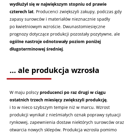
wydłużył się w największym stopniu od prawie
czterech lat
. Producenci zwiększyli zakupy, podczas gdy
zapasy surowców i materiałów nieznacznie spadły
po kwietniowym wzroście. Dwunastomiesięczne
prognozy dotyczące produkcji pozostały pozytywne, ale
ogólne nastroje odnotowały poziom poniżej
długoterminowej średniej
.
… ale produkcja wzrosła
W maju polscy
producenci po raz drugi w ciągu
ostatnich trzech miesięcy zwiększyli produkcję
,
i to w nieco szybszym tempie niż w marcu. Wzrost
produkcji wynikał z nieśmiałych oznak poprawy sytuacji
rynkowej, zapewnienia dostaw niektórych surowców oraz
otwarcia nowych sklepów. Produkcja wzrosła pomimo