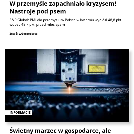
W przemyśle zapachniało kryzysem!
Nastroje pod psem
S&P Global: PMI dla przemysłu w Polsce w kwietniu wyniósł 48,8 pkt.
wobec 48,7 pkt. przed miesiącem
Zespół wGospodarce
INFORMACJE
Świetny marzec w gospodarce, ale