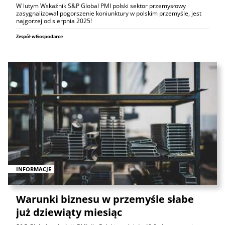
W lutym Wskaźnik S&P Global PMI polski sektor przemysłowy
zasygnalizował pogorszenie koniunktury w polskim przemyśle, jest
najgorzej od sierpnia 2025!
Zespół wGospodarce
INFORMACJE
Warunki biznesu w przemyśle słabe
już dziewiąty miesiąc