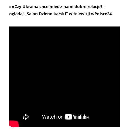
»»Czy Ukraina chce mieć z nami dobre relacje? –
oglądaj „Salon Dziennikarski” w telewizji wPolsce24