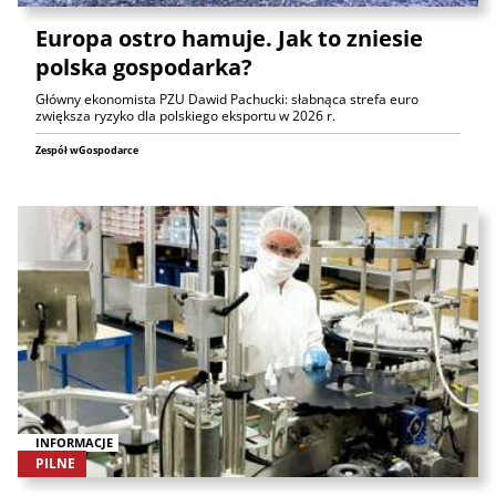
Europa ostro hamuje. Jak to zniesie
polska gospodarka?
Główny ekonomista PZU Dawid Pachucki: słabnąca strefa euro
zwiększa ryzyko dla polskiego eksportu w 2026 r.
Zespół wGospodarce
INFORMACJE
PILNE