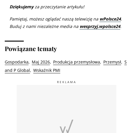
Dziękujemy
za przeczytanie artykułu!
Pamiętaj, możesz oglądać naszą telewizję na
wPolsce24
.
Buduj z nami niezależne media na
wesprzyj.wpolsce24
.
Powiązane tematy
Gospodarka
Maj 2026
Produkcja przemysłowa
Przemysł
S
and P Global
Wskaźnik PMI