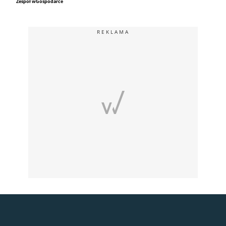
Zespół wGospodarce
REKLAMA