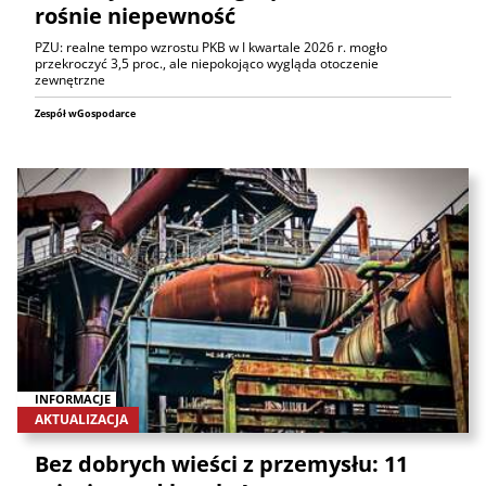
rośnie niepewność
PZU: realne tempo wzrostu PKB w I kwartale 2026 r. mogło
przekroczyć 3,5 proc., ale niepokojąco wygląda otoczenie
zewnętrzne
Zespół wGospodarce
INFORMACJE
AKTUALIZACJA
Bez dobrych wieści z przemysłu: 11