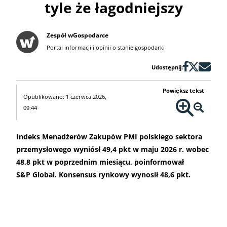
tyle że łagodniejszy
Zespół wGospodarce
Portal informacji i opinii o stanie gospodarki
Udostępnij:
Powiększ tekst
Opublikowano: 1 czerwca 2026,
09:44
Indeks Menadżerów Zakupów PMI polskiego sektora
przemysłowego wyniósł 49,4 pkt w maju 2026 r. wobec
48,8 pkt w poprzednim miesiącu, poinformował
S&P Global. Konsensus rynkowy wynosił 48,6 pkt.