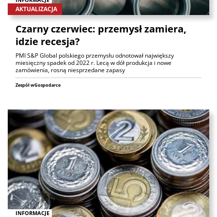
AKTUALIZACJA
Czarny czerwiec: przemysł zamiera,
idzie recesja?
PMI S&P Global polskiego przemysłu odnotował największy
miesięczny spadek od 2022 r. Lecą w dół produkcja i nowe
zamówienia, rosną niesprzedane zapasy
Zespół wGospodarce
INFORMACJE