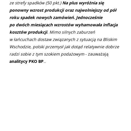
ze strefy spadków (50 pkt.)
Na plus wyróżnia się
ponowny wzrost produkcji oraz najwolniejszy od pół
roku spadek nowych zamówień. Jednocześnie
po dwóch miesiącach wzrostów wyhamowała inflacja
kosztów produkcji
. Mimo silnych zaburzeń
w łańcuchach dostaw związanych z sytuacją na Bliskim
Wschodzie, polski przemysł jak dotąd relatywnie dobrze
radzi sobie z tym szokiem podażowym
- zauważają
analitycy PKO BP
..