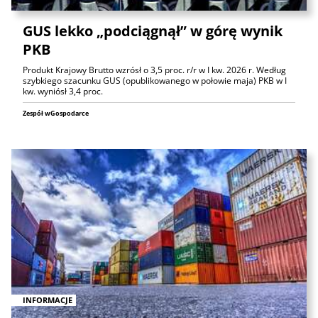
GUS lekko „podciągnął” w górę wynik
PKB
Produkt Krajowy Brutto wzrósł o 3,5 proc. r/r w I kw. 2026 r. Według
szybkiego szacunku GUS (opublikowanego w połowie maja) PKB w I
kw. wyniósł 3,4 proc.
Zespół wGospodarce
INFORMACJE