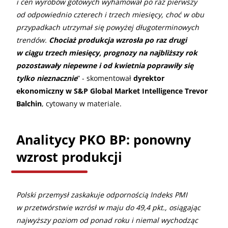
i cen wyrobów gotowych wyhamował po raz pierwszy
od odpowiednio czterech i trzech miesięcy, choć w obu
przypadkach utrzymał się powyżej długoterminowych
trendów.
Chociaż produkcja wzrosła po raz drugi
w ciągu trzech miesięcy, prognozy na najbliższy rok
pozostawały niepewne i od kwietnia poprawiły się
tylko nieznacznie
” - skomentował
dyrektor
ekonomiczny w S&P Global Market Intelligence Trevor
Balchin
, cytowany w materiale.
Analitycy PKO BP: ponowny
wzrost produkcji
Polski przemysł zaskakuje odpornością Indeks PMI
w przetwórstwie wzrósł w maju do 49,4 pkt., osiągając
najwyższy poziom od ponad roku i niemal wychodząc