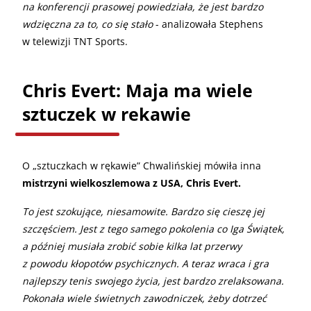
na konferencji prasowej powiedziała, że jest bardzo
wdzięczna za to, co się stało
- analizowała Stephens
w telewizji TNT Sports.
Chris Evert: Maja ma wiele
sztuczek w rekawie
O „sztuczkach w rękawie” Chwalińskiej mówiła inna
mistrzyni wielkoszlemowa z USA, Chris Evert.
To jest szokujące, niesamowite. Bardzo się cieszę jej
szczęściem. Jest z tego samego pokolenia co Iga Świątek,
a później musiała zrobić sobie kilka lat przerwy
z powodu kłopotów psychicznych. A teraz wraca i gra
najlepszy tenis swojego życia, jest bardzo zrelaksowana.
Pokonała wiele świetnych zawodniczek, żeby dotrzeć