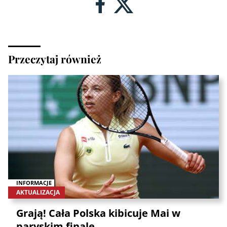
Przeczytaj również
INFORMACJE
AKTUALIZACJA
Grają! Cała Polska kibicuje Mai w
paryskim finale