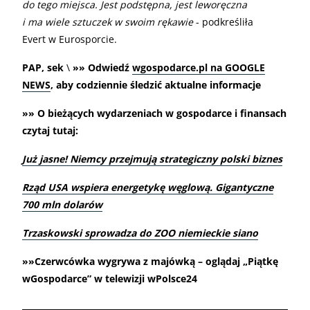
do tego miejsca. Jest podstępna, jest leworęczna
i ma wiele sztuczek w swoim rękawie
- podkreśliła
Evert w Eurosporcie.
PAP, sek
\
»» Odwiedź
wgospodarce.pl na GOOGLE
NEWS
, aby codziennie śledzić aktualne informacje
»» O bieżących wydarzeniach w gospodarce i finansach
czytaj tutaj:
Już jasne! Niemcy przejmują strategiczny polski biznes
Rząd USA wspiera energetykę węglową. Gigantyczne
700 mln dolarów
Trzaskowski sprowadza do ZOO niemieckie siano
»»Czerwcówka wygrywa z majówką – oglądaj „Piątkę
wGospodarce” w telewizji wPolsce24