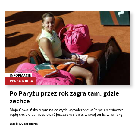
INFORMACJE
PERSONALIA
Po Paryżu przez rok zagra tam, gdzie
zechce
Maja Chwalińska o tym na co wyda wywalczone w Paryżu pieniądze:
będę chciała zainwestować jeszcze w siebie, w swój tenis, w karierę
Zespół wGospodarce