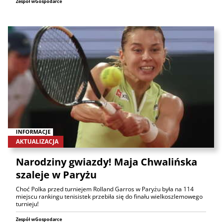
Zespół wGospodarce
INFORMACJE
AKTUALIZACJA
Narodziny gwiazdy! Maja Chwalińska
szaleje w Paryżu
Choć Polka przed turniejem Rolland Garros w Paryżu była na 114
miejscu rankingu tenisistek przebiła się do finału wielkoszlemowego
turnieju!
Zespół wGospodarce