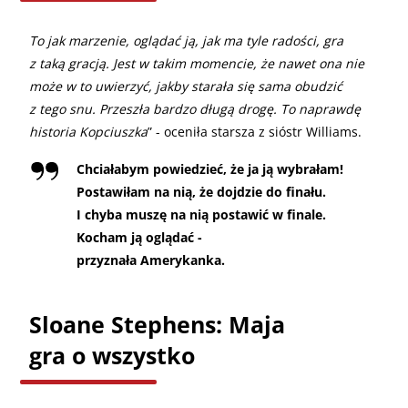
To jak marzenie, oglądać ją, jak ma tyle radości, gra
z taką gracją. Jest w takim momencie, że nawet ona nie
może w to uwierzyć, jakby starała się sama obudzić
z tego snu. Przeszła bardzo długą drogę. To naprawdę
historia Kopciuszka
” - oceniła starsza z sióstr Williams.
Chciałabym powiedzieć, że ja ją wybrałam!
Postawiłam na nią, że dojdzie do finału.
I chyba muszę na nią postawić w finale.
Kocham ją oglądać -
przyznała Amerykanka.
Sloane Stephens: Maja
gra o wszystko