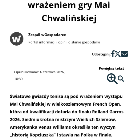
wrażeniem gry Mai
Chwalińskiej
Zespół wGospodarce
Portal informacji i opinii o stanie gospodarki
Udostępnij:
Powiększ tekst
Opublikowano: 6 czerwca 2026,
10:30
Światowe gwiazdy tenisa są pod wrażeniem występu
Mai Chwalińskiej w wielkoszlemowym French Open,
która od kwalifikacji dotarła do finału Rolland Garros
2026. Siedmiokrotna mistrzyni Wielkich Szlemów,
Amerykanka Venus Williams określiła ten wyczyn
„historią Kopciuszka” i stawia na Polkę w finale.