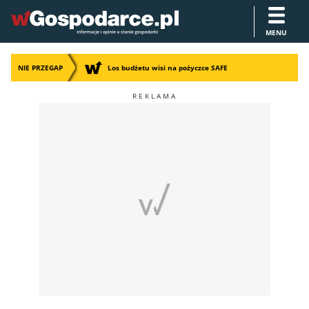
MENU
NIE PRZEGAP
Los budżetu wisi na pożyczce SAFE