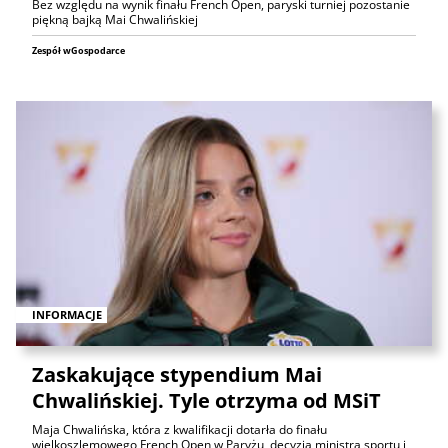
Bez względu na wynik finału French Open, paryski turniej pozostanie
piękną bajką Mai Chwalińskiej
Zespół wGospodarce
INFORMACJE
Zaskakujące stypendium Mai
Chwalińskiej. Tyle otrzyma od MSiT
Maja Chwalińska, która z kwalifikacji dotarła do finału
wielkoszlemowego French Open w Paryżu, decyzją ministra sportu i