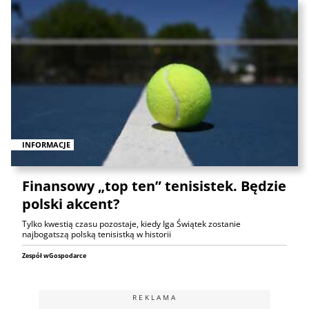
INFORMACJE
Finansowy „top ten” tenisistek. Będzie
polski akcent?
Tylko kwestią czasu pozostaje, kiedy Iga Świątek zostanie
najbogatszą polską tenisistką w historii
Zespół wGospodarce
REKLAMA