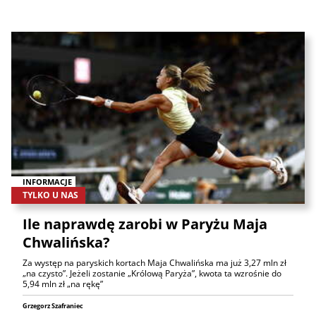
INFORMACJE
TYLKO U NAS
Ile naprawdę zarobi w Paryżu Maja
Chwalińska?
Za występ na paryskich kortach Maja Chwalińska ma już 3,27 mln zł
„na czysto”. Jeżeli zostanie „Królową Paryża”, kwota ta wzrośnie do
5,94 mln zł „na rękę”
Grzegorz Szafraniec