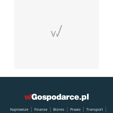
Najnowsze
Finanse
Biznes
Prawo
Transport