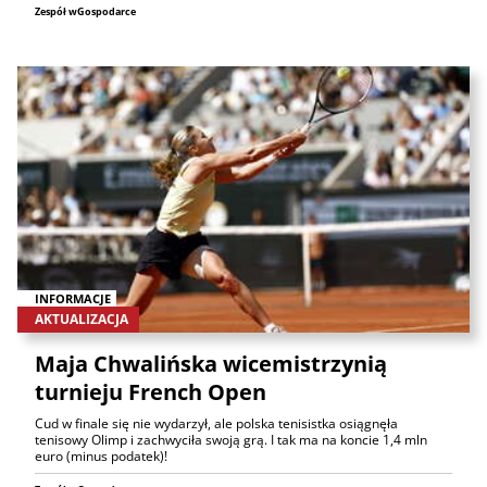
Zespół wGospodarce
INFORMACJE
AKTUALIZACJA
Maja Chwalińska wicemistrzynią
turnieju French Open
Cud w finale się nie wydarzył, ale polska tenisistka osiągnęła
tenisowy Olimp i zachwyciła swoją grą. I tak ma na koncie 1,4 mln
euro (minus podatek)!