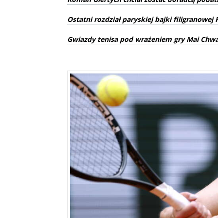
Ostatni rozdział paryskiej bajki filigranowej 
Gwiazdy tenisa pod wrażeniem gry Mai Chwal