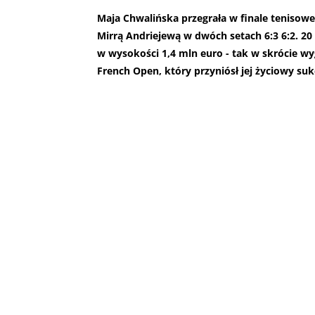
Maja Chwalińska przegrała w finale tenisowe
Mirrą Andriejewą w dwóch setach 6:3 6:2. 20
w wysokości 1,4 mln euro - tak w skrócie w
French Open, który przyniósł jej życiowy su