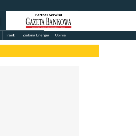
Partner Serwisu
Frank+
Zielona Energia
Opinie