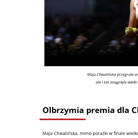
Maja Chwalińska przegrała w f
ale i tak osiągnęła wiel
Olbrzymia premia dla C
Maja Chwalińska, mimo porażki w finale wiel