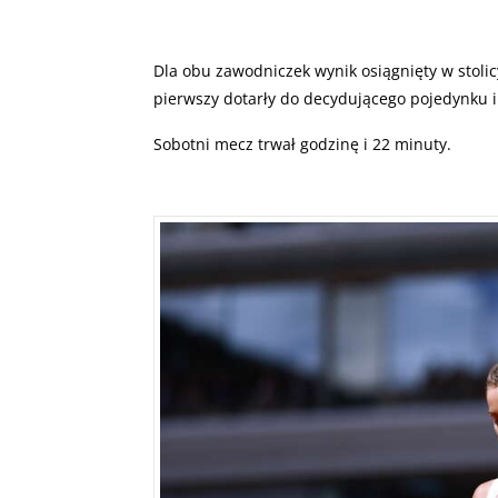
Dla obu zawodniczek wynik osiągnięty w stolic
pierwszy dotarły do decydującego pojedynku i
Sobotni mecz trwał godzinę i 22 minuty.