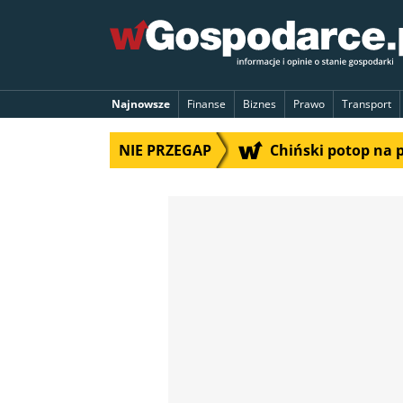
Najnowsze
Finanse
Biznes
Prawo
Transport
NIE PRZEGAP
Chiński potop na 