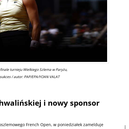
inale turnieju Wielkiego Szlema w Paryżu,
ki sukces / autor: PAP/EPA/YOAN VALAT
hwalińskiej i nowy sponsor
koszlemowego French Open, w poniedziałek zamelduje