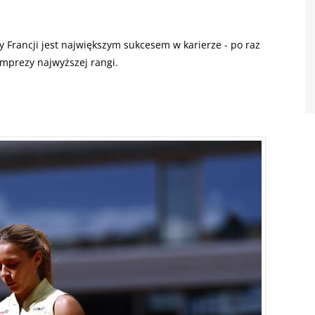
y Francji jest największym sukcesem w karierze - po raz
mprezy najwyższej rangi.