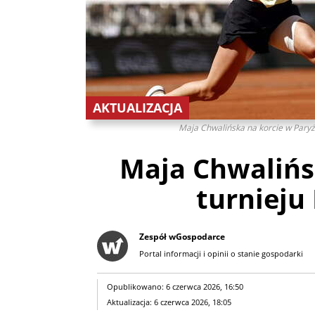
AKTUALIZACJA
Maja Chwalińska na korcie w Pary
Maja Chwalińs
turnieju
Zespół wGospodarce
Portal informacji i opinii o stanie gospodarki
Opublikowano: 6 czerwca 2026, 16:50
Aktualizacja: 6 czerwca 2026, 18:05