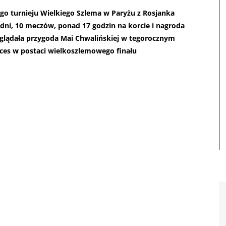
go turnieju Wielkiego Szlema w Paryżu z Rosjanka
 dni, 10 meczów, ponad 17 godzin na korcie i nagroda
yglądała przygoda Mai Chwalińskiej w tegorocznym
kces w postaci wielkoszlemowego finału