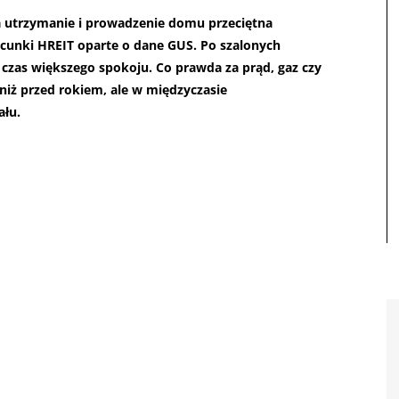
 na utrzymanie i prowadzenie domu przeciętna
acunki HREIT oparte o dane GUS. Po szalonych
zas większego spokoju. Co prawda za prąd, gaz czy
j niż przed rokiem, ale w międzyczasie
łu.