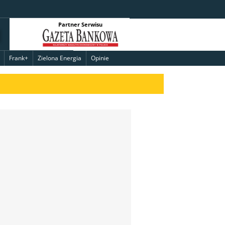
Partner Serwisu
Frank+
Zielona Energia
Opinie