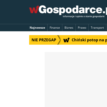
Najnowsze
Finanse
Biznes
Prawo
Transport
NIE PRZEGAP
Chiński potop na 