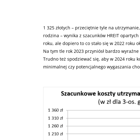
1 325 złotych – przeciętnie tyle na utrzyman
rodzina – wynika z szacunków HREIT opartych o
roku, ale dopiero to co stało się w 2022 roku 
Na tym tle rok 2023 przyniósł bardzo wyraźne 
Trudno też spodziewać się, aby w 2024 roku ko
minimalnej czy potencjalnego wygaszania choci