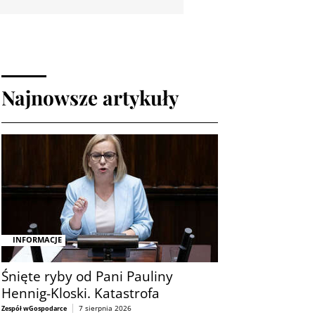
Najnowsze artykuły
INFORMACJE
Śnięte ryby od Pani Pauliny
Hennig-Kloski. Katastrofa
7 sierpnia 2026
Zespół wGospodarce