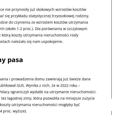
iące nie przynosiły już skokowych wzrostów kosztów
 się przykładu statystycznej trzyosobowej rodziny,
dzie do czynienia ze wzrostem kosztów utrzymania
ch (około 1-2 proc.). Dla porównania w szczytowym
z którą koszty utrzymania nieruchomości rosły
ostach należało się nam uspokojenie.
my pasa
ania i prowadzenia domu zawierają już świeże dane
ublikował GUS. Wynika z nich, że w 2022 roku –
Polacy ograniczyli wydatki na utrzymanie nieruchomości.
e też łagodnej zimy, która pozwoliła na mniejsze zużycie
o koszty utrzymania nieruchomości mogłyby być
4 proc. wyższe).