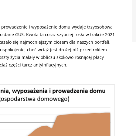
ie, prowadzenie i wyposażenie domu wydaje trzyosobowa
 dane GUS. Kwota ta coraz szybciej rosła w trakcie 2021
okazało się najmocniejszym ciosem dla naszych portfeli.
uspokojenie, choć wciąż jest drożej niż przed rokiem.
szty życia malały w obliczu skokowo rosnącej płacy
aż części tarcz antyinflacyjnych.