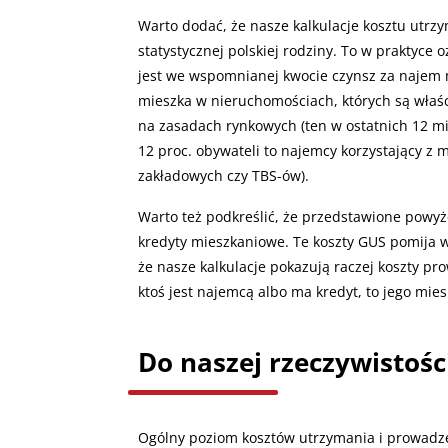
Warto dodać, że nasze kalkulacje kosztu utr
statystycznej polskiej rodziny. To w praktyce
jest we wspomnianej kwocie czynsz za najem 
mieszka w nieruchomościach, których są właści
na zasadach rynkowych (ten w ostatnich 12 mie
12 proc. obywateli to najemcy korzystający z
zakładowych czy TBS-ów).
Warto też podkreślić, że przedstawione powyże
kredyty mieszkaniowe. Te koszty GUS pomija 
że nasze kalkulacje pokazują raczej koszty pr
ktoś jest najemcą albo ma kredyt, to jego mie
Do naszej rzeczywistośc
Ogólny poziom kosztów utrzymania i prowadzen