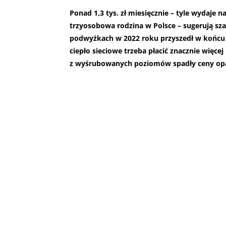
Ponad 1,3 tys. zł miesięcznie – tyle wydaje
trzyosobowa rodzina w Polsce – sugerują sz
podwyżkach w 2022 roku przyszedł w końcu c
ciepło sieciowe trzeba płacić znacznie więce
z wyśrubowanych poziomów spadły ceny opa