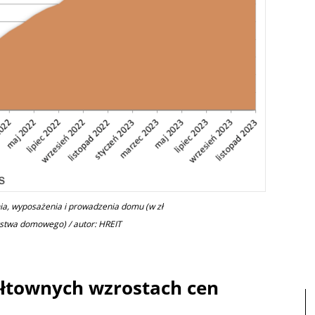
a, wyposażenia i prowadzenia domu (w zł
rstwa domowego) / autor: HREIT
łtownych wzrostach cen