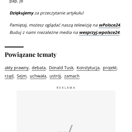
pap, jb
Dziękujemy
za przeczytanie artykułu!
Pamiętaj, możesz oglądać naszą telewizję na
wPolsce24
.
Buduj z nami niezależne media na
wesprzyj.wpolsce24
.
Powiązane tematy
akty prawny
debata
Donald Tusk
Konstytucja
projekt
rząd
Sejm
uchwała
ustrój
zamach