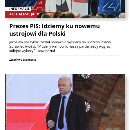
INFORMACJE
AKTUALIZACJA
Prezes PiS: idziemy ku nowemu
ustrojowi dla Polski
Jarosław Kaczyński został ponownie wybrany na prezesa Prawa i
Sprawiedliwości. "Musimy wzmocnić naszą partię, żeby wygrać
kolejne wybory" - powiedział
Zespół wGospodarce