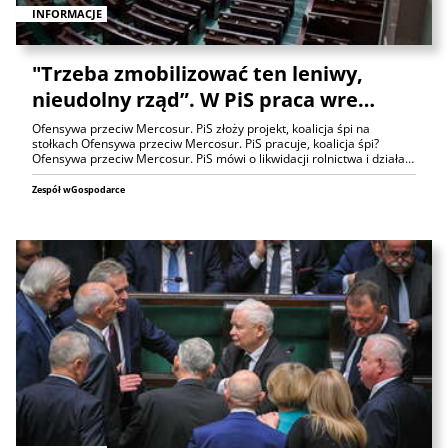
INFORMACJE
"Trzeba zmobilizować ten leniwy,
nieudolny rząd”. W PiS praca wre…
Ofensywa przeciw Mercosur. PiS złoży projekt, koalicja śpi na
stołkach Ofensywa przeciw Mercosur. PiS pracuje, koalicja śpi?
Ofensywa przeciw Mercosur. PiS mówi o likwidacji rolnictwa i działa…
Zespół wGospodarce