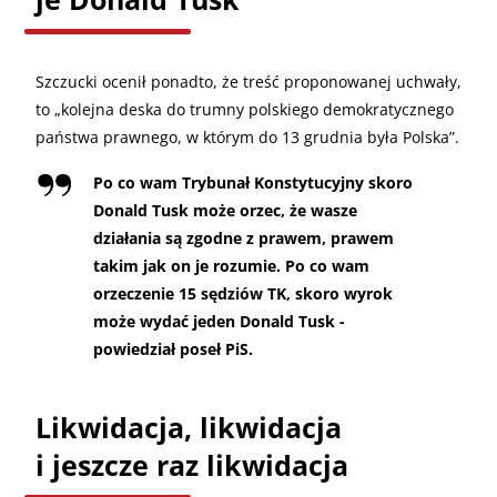
Szczucki ocenił ponadto, że treść proponowanej uchwały,
to „kolejna deska do trumny polskiego demokratycznego
państwa prawnego, w którym do 13 grudnia była Polska”.
Po co wam Trybunał Konstytucyjny skoro
Donald Tusk może orzec, że wasze
działania są zgodne z prawem, prawem
takim jak on je rozumie. Po co wam
orzeczenie 15 sędziów TK, skoro wyrok
może wydać jeden Donald Tusk -
powiedział poseł PiS.
Likwidacja, likwidacja
i jeszcze raz likwidacja