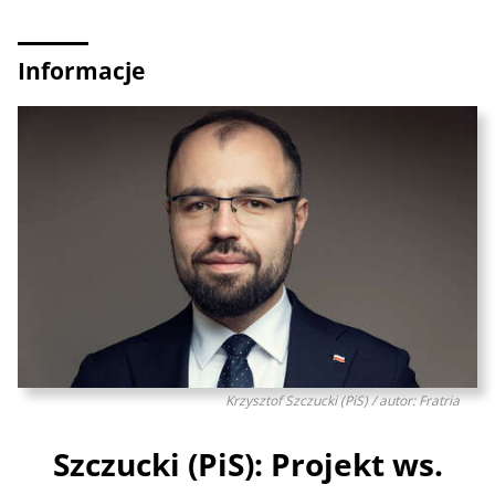
Informacje
Krzysztof Szczucki (PiS) / autor: Fratria
Szczucki (PiS): Projekt ws.