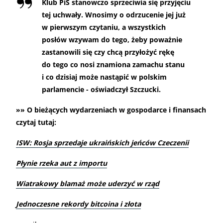
Klub PiS stanowczo sprzeciwia się przyjęciu
tej uchwały. Wnosimy o odrzucenie jej już
w pierwszym czytaniu, a wszystkich
posłów wzywam do tego, żeby poważnie
zastanowili się czy chcą przyłożyć rękę
do tego co nosi znamiona zamachu stanu
i co dzisiaj może nastąpić w polskim
parlamencie - oświadczył Szczucki.
»» O bieżących wydarzeniach w gospodarce i finansach
czytaj tutaj:
ISW: Rosja sprzedaje ukraińskich jeńców Czeczenii
Płynie rzeka aut z importu
Wiatrakowy blamaż może uderzyć w rząd
Jednoczesne rekordy bitcoina i złota