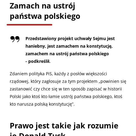
Zamach na ustrój
państwa polskiego
Przedstawiony projekt uchwały Sejmu jest
haniebny, jest zamachem na konstytucję,
zamachem na ustrój państwa polskiego
- podkreślił.
Zdaniem polityka PiS, każdy z posłów większości
rządowej, który zagłosuje za tym projektem „powinien się
zastanowić czy chce się w ten sposób zapisać w historii
Polski jako ktoś kto łamie ustrój państwa polskiego, ktoś
kto narusza polską konstytucję”.
Prawo jest takie jak rozumie
je Donald Tusk