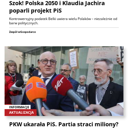
Szok! Polska 2050 i Klaudia Jachira
poparli projekt PiS
Kontrowersyjny podatek Belki uwiera wielu Polaków – niezależnie od
barw politycznych.
Zespół wGospodarce
INFORMACJE
AKTUALIZACJA
PKW ukarała PiS. Partia straci miliony?