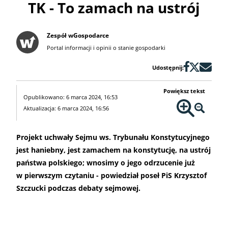
TK - To zamach na ustrój
Zespół wGospodarce
Portal informacji i opinii o stanie gospodarki
Udostępnij:
Powiększ tekst
Opublikowano: 6 marca 2024, 16:53
Aktualizacja: 6 marca 2024, 16:56
Projekt uchwały Sejmu ws. Trybunału Konstytucyjnego
jest haniebny, jest zamachem na konstytucję, na ustrój
państwa polskiego; wnosimy o jego odrzucenie już
w pierwszym czytaniu - powiedział poseł PiS Krzysztof
Szczucki podczas debaty sejmowej.