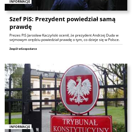
INFORMACJE
Szef PiS: Prezydent powiedział samą
prawdę
Prezes PiS Jarosław Kaczyński ocenił, że prezydent Andrzej Duda w
sejmowym orędziu powiedział prawdę o tym, co dzieje się w Polsce.
Zespół wGospodarce
INFORMACJE