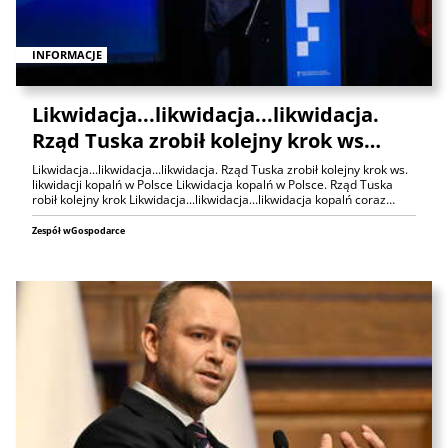
INFORMACJE
Likwidacja...likwidacja...likwidacja.
Rząd Tuska zrobił kolejny krok ws…
Likwidacja...likwidacja...likwidacja. Rząd Tuska zrobił kolejny krok ws.
likwidacji kopalń w Polsce Likwidacja kopalń w Polsce. Rząd Tuska
robił kolejny krok Likwidacja...likwidacja...likwidacja kopalń coraz…
Zespół wGospodarce