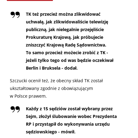
TK też przecież można zlikwidować
uchwałą, jak zlikwidowaliście telewizję
publiczną, jak nielegalnie przejęliście
Prokuraturę Krajową, jak próbujecie
zniszczyć Krajową Radę Sądownictwa.
To samo przecież możecie zrobić z TK -
jeżeli tylko tego od was będzie oczekiwał
Berlin i Bruksela - dodał.
Szczucki ocenił też, że obecny skład TK został
ukształtowany zgodnie z obowiązującym
w Polsce prawem.
Każdy z 15 sędziów został wybrany przez
Sejm, złożył ślubowanie wobec Prezydenta
RP i przystąpił do wykonywania urzędu
sędziowskiego - mówił.