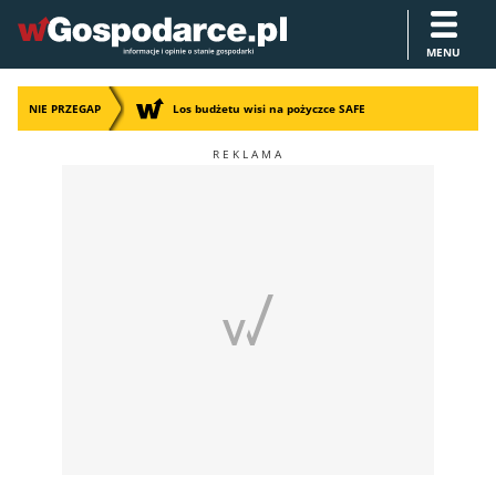
MENU
NIE PRZEGAP
Los budżetu wisi na pożyczce SAFE