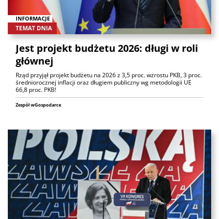
INFORMACJE
TEMAT DNIA
Jest projekt budżetu 2026: długi w roli
głównej
Rząd przyjął projekt budżetu na 2026 z 3,5 proc. wzrostu PKB, 3 proc.
średniorocznej inflacji oraz długiem publiczny wg metodologii UE
66,8 proc. PKB!
Zespół wGospodarce