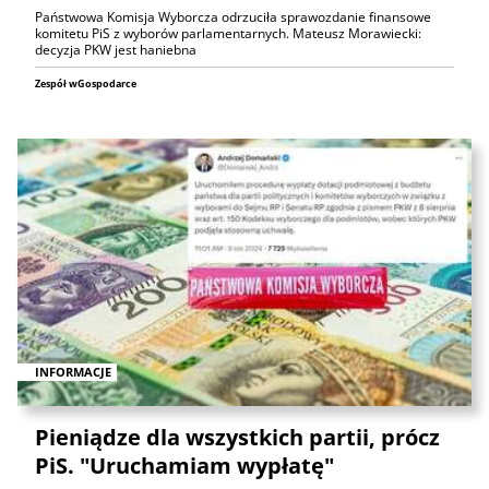
Państwowa Komisja Wyborcza odrzuciła sprawozdanie finansowe
komitetu PiS z wyborów parlamentarnych. Mateusz Morawiecki:
decyzja PKW jest haniebna
Zespół wGospodarce
INFORMACJE
Pieniądze dla wszystkich partii, prócz
PiS. "Uruchamiam wypłatę"