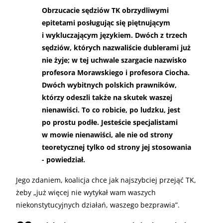
Obrzucacie sędziów TK obrzydliwymi
epitetami posługując się piętnującym
i wykluczającym językiem. Dwóch z trzech
sędziów, których nazwaliście dublerami już
nie żyje; w tej uchwale szargacie nazwisko
profesora Morawskiego i profesora Ciocha.
Dwóch wybitnych polskich prawników,
którzy odeszli także na skutek waszej
nienawiści. To co robicie, po ludzku, jest
po prostu podłe. Jesteście specjalistami
w mowie nienawiści, ale nie od strony
teoretycznej tylko od strony jej stosowania
- powiedział.
Jego zdaniem, koalicja chce jak najszybciej przejąć TK,
żeby „już więcej nie wytykał wam waszych
niekonstytucyjnych działań, waszego bezprawia”.