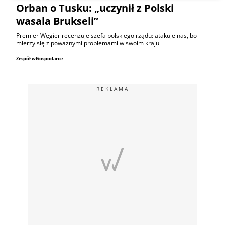
Orban o Tusku: „uczynił z Polski
wasala Brukseli”
Premier Węgier recenzuje szefa polskiego rządu: atakuje nas, bo
mierzy się z poważnymi problemami w swoim kraju
Zespół wGospodarce
REKLAMA