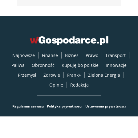
Najnowsze
Finanse
Biznes
Prawo
Transport
Paliwa
Obronność
Kupuję bo polskie
Innowacje
Przemysł
Zdrowie
Frank+
Zielona Energia
Opinie
Redakcja
Regulamin serwisu
Polityka prywatności
Ustawienia prywatności