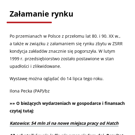
Załamanie rynku
Po przemianach w Polsce z przełomu lat 80. i 90. XX w.,
a także w związku z załamaniem się rynku zbytu w ZSRR
kondycja zakładów znacznie się pogorszyła. W lutym
1999 r. przedsiębiorstwo zostało postawione w stan
upadłości i zlikwidowane.
Wystawę można oglądać do 14 lipca tego roku.
Ilona Pecka (PAP)/bz
»» O bieżących wydarzeniach w gospodarce i finansach
czytaj tutaj:
Katowice: 54 mln zł na nowe miejsca pracy od Hatch