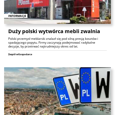
INFORMACJE
Duży polski wytwórca mebli zwalnia
Polski przemysł meblarski znalazł się pod silną presją kosztów i
spadającego popytu. Firmy zaczynają podejmować radykalne
decyzje, by przetrwać najtrudniejszy okres od lat.
Zespół wGospodarce