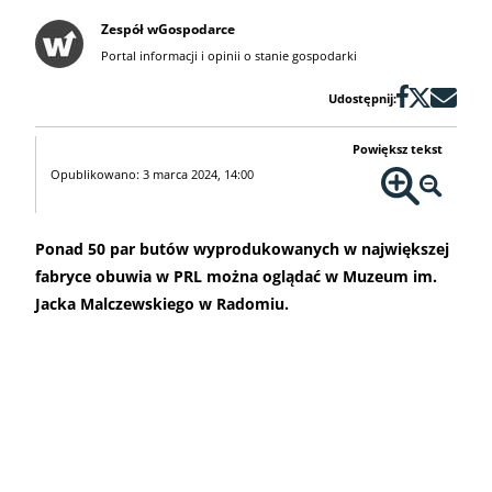
Zespół wGospodarce
Portal informacji i opinii o stanie gospodarki
Udostępnij:
Powiększ tekst
Opublikowano: 3 marca 2024, 14:00
Ponad 50 par butów wyprodukowanych w największej
fabryce obuwia w PRL można oglądać w Muzeum im.
Jacka Malczewskiego w Radomiu.