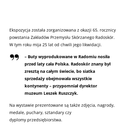
Ekspozycja została zorganizowana z okazji 65. rocznicy
powstania Zakładów Przemysłu Skórzanego Radoskór.
W tym roku mija 25 lat od chwili jego likwidacji.
– Buty wyprodukowane w Radomiu nosiła
przed laty cała Polska. Radoskór znany był
zresztą na całym świecie, bo siatka
sprzedaży obejmowała wszystkie
kontynenty – przypomniał dyrektor
muzeum Leszek Ruszczyk.
Na wystawie prezentowane są także zdjęcia, nagrody,
medale, puchary, sztandary czy
dyplomy przedsiębiorstwa.