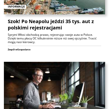
INFORMACJE
Szok! Po Neapolu jeździ 35 tys. aut z
polskimi rejestracjami
Sprytni Włosi obchodzą prawo, rejestrując swoje auta w Polsce.
Dzięki temu płacą OC kilkukrotnie niższe niż swej ojczyźnie. Tracić
mogą nasi kierowcy.
Zespół wGospodarce