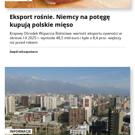
Eksport rośnie. Niemcy na potęgę
kupują polskie mięso
Krajowy Ośrodek Wsparcia Rolnictwa: wartość eksportu żywności w
okresie I-X 2025 r. wyniosła 48,5 mld euro i była o 8,4 proc. większy
niż przed rokiem
Zespół wGospodarce
INFORMACJE