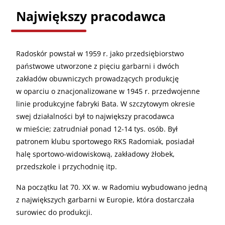
Największy pracodawca
Radoskór powstał w 1959 r. jako przedsiębiorstwo
państwowe utworzone z pięciu garbarni i dwóch
zakładów obuwniczych prowadzących produkcję
w oparciu o znacjonalizowane w 1945 r. przedwojenne
linie produkcyjne fabryki Bata. W szczytowym okresie
swej działalności był to największy pracodawca
w mieście; zatrudniał ponad 12-14 tys. osób. Był
patronem klubu sportowego RKS Radomiak, posiadał
halę sportowo-widowiskową, zakładowy żłobek,
przedszkole i przychodnię itp.
Na początku lat 70. XX w. w Radomiu wybudowano jedną
z największych garbarni w Europie, która dostarczała
surowiec do produkcji.