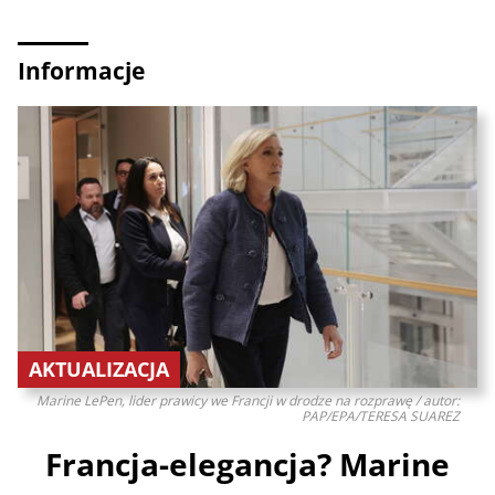
Informacje
AKTUALIZACJA
Marine LePen, lider prawicy we Francji w drodze na rozprawę / autor:
PAP/EPA/TERESA SUAREZ
Francja-elegancja? Marine