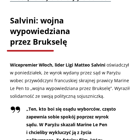
Salvini: wojna
wypowiedziana
przez Brukselę
Wicepremier Włoch, lider Ligi Matteo Salvini
oświadczył
w poniedziałek, że wyrok wydany przez sąd w Paryżu
wobec przywódczyni francuskiej skrajnej prawicy Marine
Le Pen to „wojna wypowiedziana przez Brukselę”. Wyraził
solidarność ze swoją polityczną sojuszniczką.
„
Ten, kto boi się osądu wyborców, często
zapewnia sobie spokój poprzez wyrok
sądu. W Paryżu skazali Marine Le Pen
i chcieliby wykluczyć ją z życia