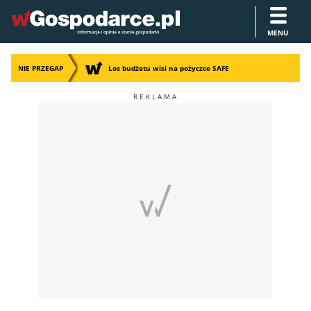
MENU
NIE PRZEGAP
Los budżetu wisi na pożyczce SAFE