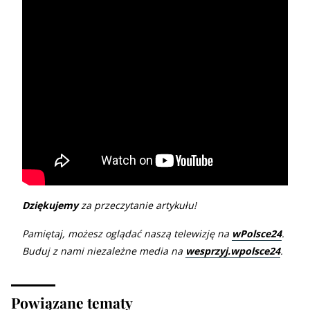
Dziękujemy
za przeczytanie artykułu!
Pamiętaj, możesz oglądać naszą telewizję na
wPolsce24
.
Buduj z nami niezależne media na
wesprzyj.wpolsce24
.
Powiązane tematy