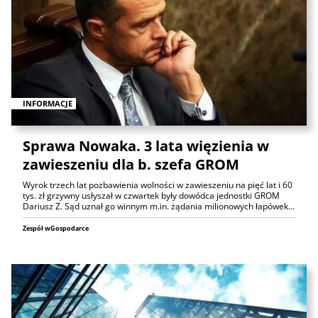
INFORMACJE
Sprawa Nowaka. 3 lata więzienia w
zawieszeniu dla b. szefa GROM
Wyrok trzech lat pozbawienia wolności w zawieszeniu na pięć lat i 60
tys. zł grzywny usłyszał w czwartek były dowódca jednostki GROM
Dariusz Z. Sąd uznał go winnym m.in. żądania milionowych łapówek…
Zespół wGospodarce