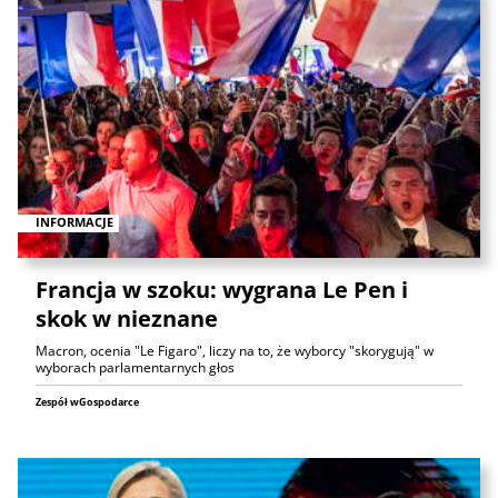
INFORMACJE
Francja w szoku: wygrana Le Pen i
skok w nieznane
Macron, ocenia "Le Figaro", liczy na to, że wyborcy "skorygują" w
wyborach parlamentarnych głos
Zespół wGospodarce