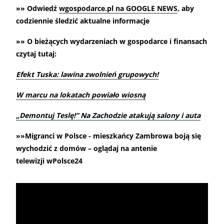
»» Odwiedź
wgospodarce.pl na GOOGLE NEWS
, aby
codziennie śledzić aktualne informacje
»» O bieżących wydarzeniach w gospodarce i finansach
czytaj tutaj:
Efekt Tuska: lawina zwolnień grupowych!
W marcu na lokatach powiało wiosną
„Demontuj Teslę!” Na Zachodzie atakują salony i auta
»»Migranci w Polsce - mieszkańcy Zambrowa boją się
wychodzić z domów – oglądaj na antenie
telewizji wPolsce24