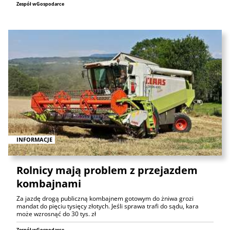
Zespół wGospodarce
INFORMACJE
Rolnicy mają problem z przejazdem
kombajnami
Za jazdę drogą publiczną kombajnem gotowym do żniwa grozi
mandat do pięciu tysięcy złotych. Jeśli sprawa trafi do sądu, kara
może wzrosnąć do 30 tys. zł
Zespół wGospodarce