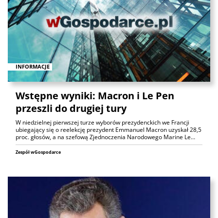
INFORMACJE
Wstępne wyniki: Macron i Le Pen
przeszli do drugiej tury
W niedzielnej pierwszej turze wyborów prezydenckich we Francji
ubiegający się o reelekcję prezydent Emmanuel Macron uzyskał 28,5
proc. głosów, a na szefową Zjednoczenia Narodowego Marine Le…
Zespół wGospodarce