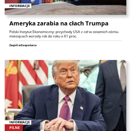
INFORMACJE
Ameryka zarabia na cłach Trumpa
Polski Instytut Ekonomiczny: przychody USA z ceł w ostatnich ośmiu
miesiącach wzrosły rok do roku o 61 proc.
Zespół wGospodarce
INFORMACJE
PILNE