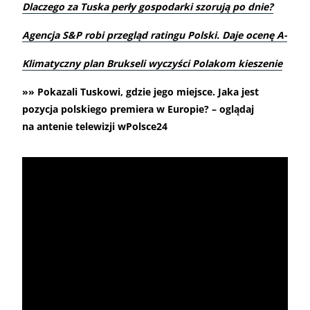
Dlaczego za Tuska perły gospodarki szorują po dnie?
Agencja S&P robi przegląd ratingu Polski. Daje ocenę A-
Klimatyczny plan Brukseli wyczyści Polakom kieszenie
»» Pokazali Tuskowi, gdzie jego miejsce. Jaka jest
pozycja polskiego premiera w Europie? – oglądaj
na antenie telewizji wPolsce24