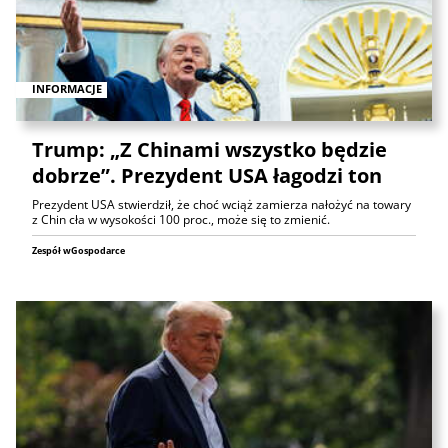
INFORMACJE
Trump: „Z Chinami wszystko będzie
dobrze”. Prezydent USA łagodzi ton
Prezydent USA stwierdził, że choć wciąż zamierza nałożyć na towary
z Chin cła w wysokości 100 proc., może się to zmienić.
Zespół wGospodarce