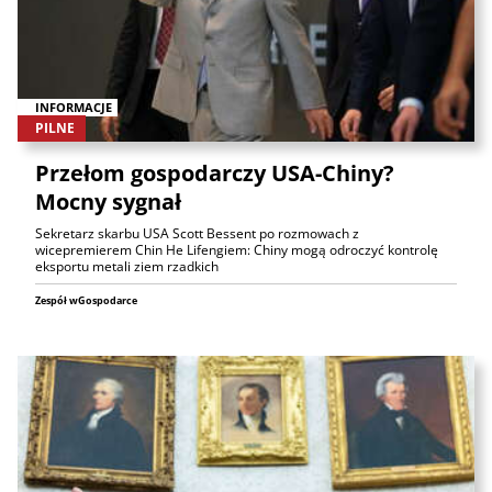
INFORMACJE
PILNE
Przełom gospodarczy USA-Chiny?
Mocny sygnał
Sekretarz skarbu USA Scott Bessent po rozmowach z
wicepremierem Chin He Lifengiem: Chiny mogą odroczyć kontrolę
eksportu metali ziem rzadkich
Zespół wGospodarce