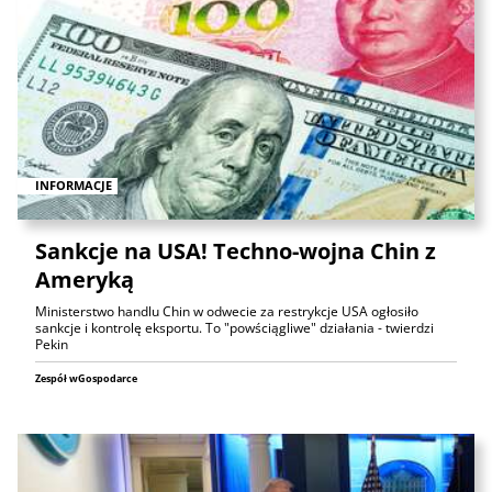
INFORMACJE
Sankcje na USA! Techno-wojna Chin z
Ameryką
Ministerstwo handlu Chin w odwecie za restrykcje USA ogłosiło
sankcje i kontrolę eksportu. To "powściągliwe" działania - twierdzi
Pekin
Zespół wGospodarce