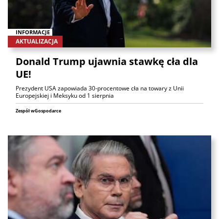
INFORMACJE
AKTUALIZACJA
Donald Trump ujawnia stawkę cła dla
UE!
Prezydent USA zapowiada 30-procentowe cła na towary z Unii
Europejskiej i Meksyku od 1 sierpnia
Zespół wGospodarce