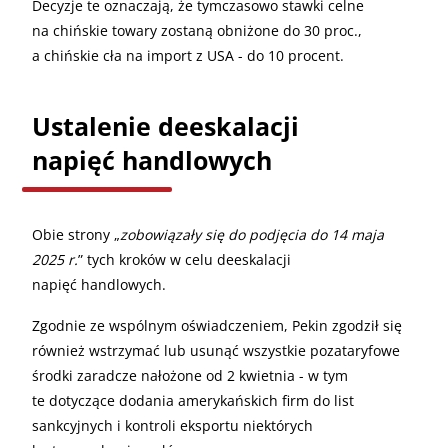
Decyzje te oznaczają, że tymczasowo stawki celne
na chińskie towary zostaną obniżone do 30 proc.,
a chińskie cła na import z USA - do 10 procent.
Ustalenie deeskalacji
napięć handlowych
Obie strony „
zobowiązały się do podjęcia do 14 maja
2025 r.
” tych kroków w celu deeskalacji
napięć handlowych.
Zgodnie ze wspólnym oświadczeniem, Pekin zgodził się
również wstrzymać lub usunąć wszystkie pozataryfowe
środki zaradcze nałożone od 2 kwietnia - w tym
te dotyczące dodania amerykańskich firm do list
sankcyjnych i kontroli eksportu niektórych