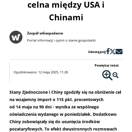
celna między USA i
Chinami
Zespół wGospodarce
Portal informacji i opinii o stanie gospodarki
Udostępnij:
Powiększ tekst
Opublikowano: 12 maja 2025, 11:28
Stany Zjednoczone i Chiny zgodziły się na obniżenie ceł
na wzajemny import o 115 pkt. procentowych
od 14 maja na 90 dni - wynika ze wspólnego
oświadczenia wydanego w poniedziałek. Dodatkowo
Chiny zobowiązały się do usunięcia środków
pozataryfowych. To efekt dwustronnych rozmowach