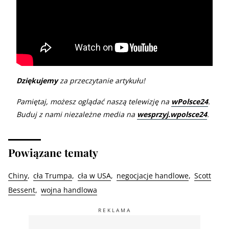
Dziękujemy
za przeczytanie artykułu!
Pamiętaj, możesz oglądać naszą telewizję na
wPolsce24
.
Buduj z nami niezależne media na
wesprzyj.wpolsce24
.
Powiązane tematy
Chiny
cła Trumpa
cła w USA
negocjacje handlowe
Scott
Bessent
wojna handlowa