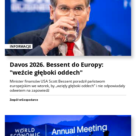
INFORMACJE
Davos 2026. Bessent do Europy:
"weźcie głęboki oddech"
Minister finansów USA Scott Bessent poradził państwom
europejskim we wtorek, by „wzięły głęboki oddech” i nie odpowiadały
odwetem na zapowiedź
Zespół wGospodarce