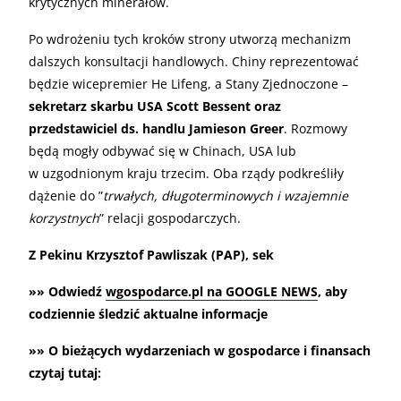
krytycznych minerałów.
Po wdrożeniu tych kroków strony utworzą mechanizm
dalszych konsultacji handlowych. Chiny reprezentować
będzie wicepremier He Lifeng, a Stany Zjednoczone –
sekretarz skarbu USA Scott Bessent oraz
przedstawiciel ds. handlu Jamieson Greer
. Rozmowy
będą mogły odbywać się w Chinach, USA lub
w uzgodnionym kraju trzecim. Oba rządy podkreśliły
dążenie do ”
trwałych, długoterminowych i wzajemnie
korzystnych
” relacji gospodarczych.
Z Pekinu Krzysztof Pawliszak (PAP), sek
»» Odwiedź
wgospodarce.pl na GOOGLE NEWS
, aby
codziennie śledzić aktualne informacje
»» O bieżących wydarzeniach w gospodarce i finansach
czytaj tutaj: