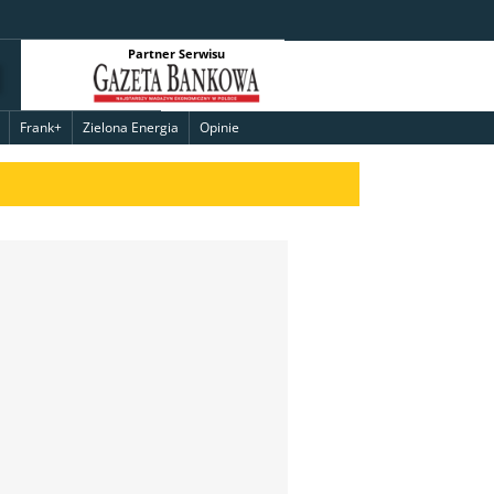
Partner Serwisu
Frank+
Zielona Energia
Opinie