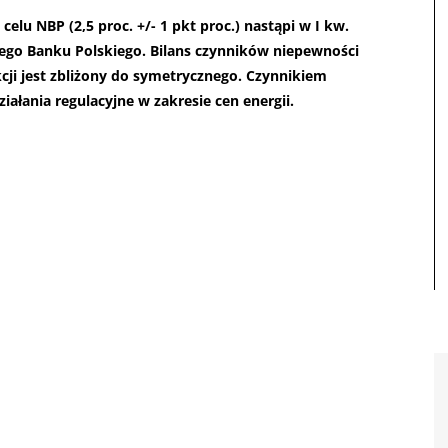
elu NBP (2,5 proc. +/- 1 pkt proc.) nastąpi w I kw.
wego Banku Polskiego. Bilans czynników niepewności
kcji jest zbliżony do symetrycznego. Czynnikiem
ziałania regulacyjne w zakresie cen energii.