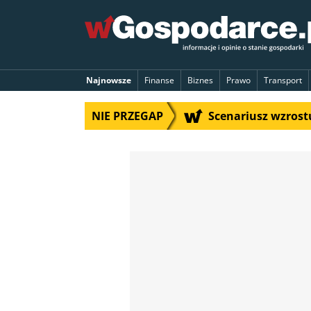
Najnowsze
Finanse
Biznes
Prawo
Transport
NIE PRZEGAP
Scenariusz wzrostu