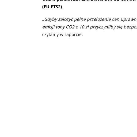
(EU ETS2)
.
„
Gdyby założyć pełne przełożenie cen uprawni
emisji tony CO2 o 10 zł przyczyniłby się bezpoś
czytamy w raporcie.