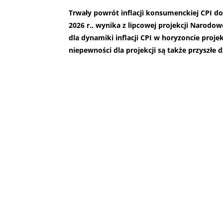
Trwały powrót inflacji konsumenckiej CPI do c
2026 r., wynika z lipcowej projekcji Narodo
dla dynamiki inflacji CPI w horyzoncie proje
niepewności dla projekcji są także przyszłe d