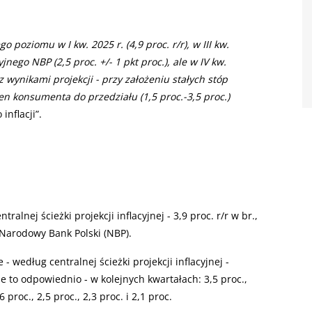
 poziomu w I kw. 2025 r. (4,9 proc. r/r), w III kw.
nego NBP (2,5 proc. +/- 1 pkt proc.), ale w IV kw.
z wynikami projekcji - przy założeniu stałych stóp
n konsumenta do przedziału (1,5 proc.-3,5 proc.)
inflacji”.
alnej ścieżki projekcji inflacyjnej - 3,9 proc. r/r w br.,
ł Narodowy Bank Polski (NBP).
- według centralnej ścieżki projekcji inflacyjnej -
zie to odpowiednio - w kolejnych kwartałach: 3,5 proc.,
6 proc., 2,5 proc., 2,3 proc. i 2,1 proc.