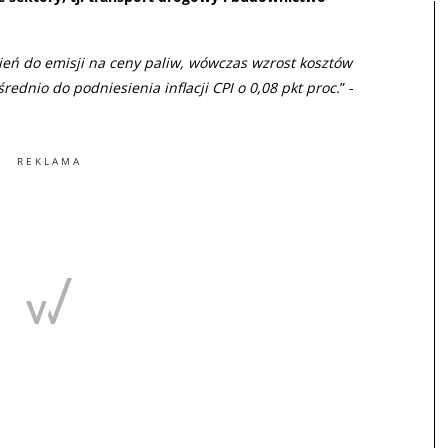
eń do emisji na ceny paliw, wówczas wzrost kosztów
rednio do podniesienia inflacji CPI o 0,08 pkt proc.
” -
REKLAMA