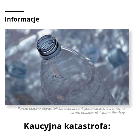
Informacje
Ponad połowa obywateli źle ocenia funkcjonowanie mechanizmu
zwrotu opakowań / autor: Pixabay
Kaucyjna katastrofa: