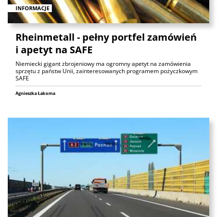
INFORMACJE
Rheinmetall - pełny portfel zamówień
i apetyt na SAFE
Niemiecki gigant zbrojeniowy ma ogromny apetyt na zamówienia
sprzętu z państw Unii, zainteresowanych programem pożyczkowym
SAFE
Agnieszka Łakoma