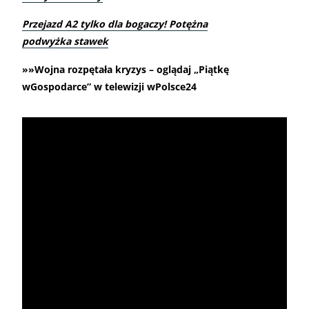
Przejazd A2 tylko dla bogaczy! Potężna
podwyżka stawek
»»Wojna rozpętała kryzys – oglądaj „Piątkę
wGospodarce” w telewizji wPolsce24