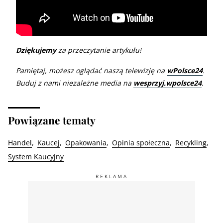
Dziękujemy
za przeczytanie artykułu!
Pamiętaj, możesz oglądać naszą telewizję na
wPolsce24
.
Buduj z nami niezależne media na
wesprzyj.wpolsce24
.
Powiązane tematy
Handel
Kaucej
Opakowania
Opinia społeczna
Recykling
System Kaucyjny