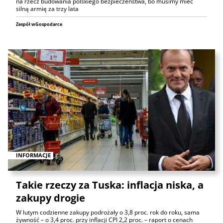
na rzecz budowania polskiego bezpieczeństwa, bo musimy mieć
silną armię za trzy lata
Zespół wGospodarce
INFORMACJE
Takie rzeczy za Tuska: inflacja niska, a
zakupy drogie
W lutym codzienne zakupy podrożały o 3,8 proc. rok do roku, sama
żywność – o 3,4 proc. przy inflacji CPI 2,2 proc. – raport o cenach