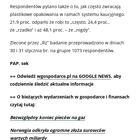
Respondentów pytano także o to, jak często zwracają
plastikowe opakowania w ramach systemu kaucyjnego.
21,9 proc. odparło że robi to „często, 24,4 proc.,
że „rzadko” i aż 48,1 proc. – że „nigdy”.
Zlecone przez „Rz” badanie przeprowadzono w dniach
30 i 31 stycznia br. na grupie 1073 respondentów.
PAP, sek
»» Odwiedź
wgospodarce.pl na GOOGLE NEWS
, aby
codziennie śledzić aktualne informacje
»» O bieżących wydarzeniach w gospodarce i finansach
czytaj tutaj:
Bezwzględny koniec pieców na gaz
Norwegia odkryła ogromne złoża surowców
wartych miliardy