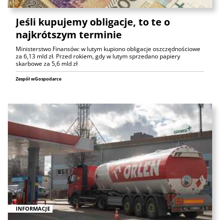
Jeśli kupujemy obligacje, to te o
najkrótszym terminie
Ministerstwo Finansów: w lutym kupiono obligacje oszczędnościowe
za 6,13 mld zł. Przed rokiem, gdy w lutym sprzedano papiery
skarbowe za 5,6 mld zł
Zespół wGospodarce
INFORMACJE