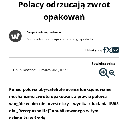
Polacy odrzucają zwrot
opakowań
Zespół wGospodarce
Portal informacji i opinii o stanie gospodarki
Udostępnij:
Powiększ tekst
Opublikowano: 11 marca 2026, 09:27
Ponad połowa obywateli źle ocenia funkcjonowanie
mechanizmu zwrotu opakowań, a prawie połowa
w ogóle w nim nie uczestniczy – wynika z badania IBRiS
dla „Rzeczpospolitej” opublikowanego w tym
dzienniku w środę.