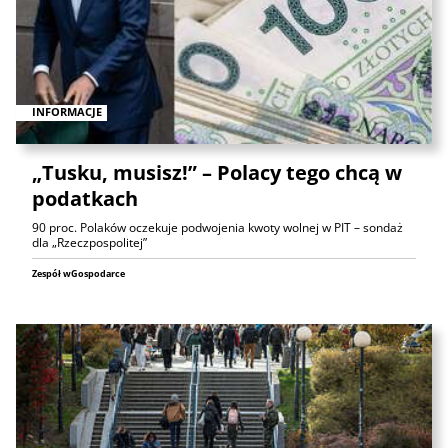
INFORMACJE
„Tusku, musisz!” – Polacy tego chcą w
podatkach
90 proc. Polaków oczekuje podwojenia kwoty wolnej w PIT – sondaż
dla „Rzeczpospolitej”
Zespół wGospodarce