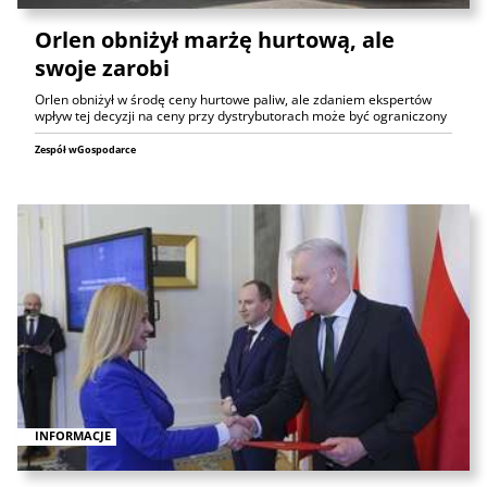
Orlen obniżył marżę hurtową, ale
swoje zarobi
Orlen obniżył w środę ceny hurtowe paliw, ale zdaniem ekspertów
wpływ tej decyzji na ceny przy dystrybutorach może być ograniczony
Zespół wGospodarce
INFORMACJE