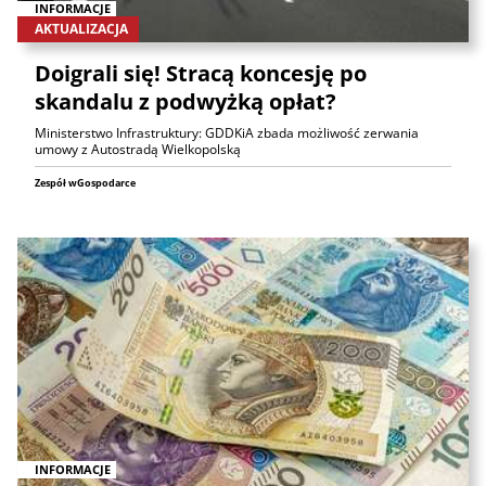
INFORMACJE
AKTUALIZACJA
Doigrali się! Stracą koncesję po
skandalu z podwyżką opłat?
Ministerstwo Infrastruktury: GDDKiA zbada możliwość zerwania
umowy z Autostradą Wielkopolską
Zespół wGospodarce
INFORMACJE