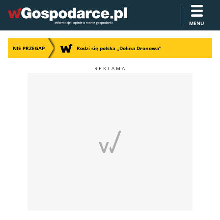
MENU
NIE PRZEGAP
Rodzi się polska „Dolina Dronowa”