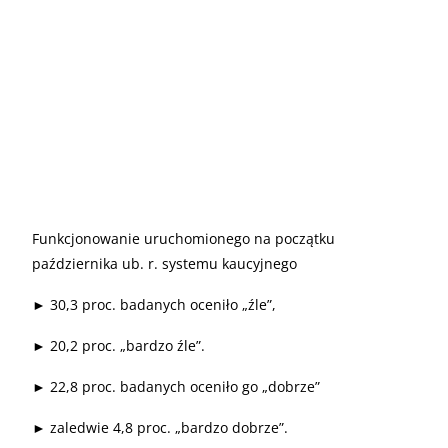
Funkcjonowanie uruchomionego na początku
października ub. r. systemu kaucyjnego
► 30,3 proc. badanych oceniło „źle”,
► 20,2 proc. „bardzo źle”.
► 22,8 proc. badanych oceniło go „dobrze”
► zaledwie 4,8 proc. „bardzo dobrze”.