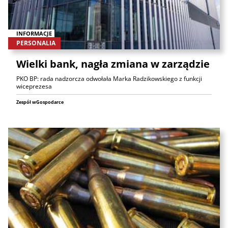
INFORMACJE
PERSONALIA
Wielki bank, nagła zmiana w zarządzie
PKO BP: rada nadzorcza odwołała Marka Radzikowskiego z funkcji
wiceprezesa
Zespół wGospodarce