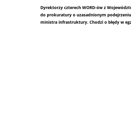
Dyrektorzy czterech WORD-ów z Województwa
do prokuratury o uzasadnionym podejrzeniu 
ministra infrastruktury. Chodzi o błędy w e