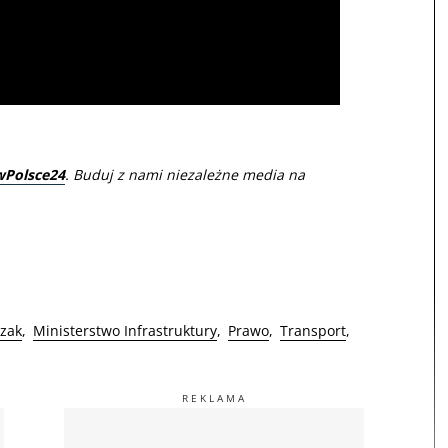
wPolsce24
. Buduj z nami niezależne media na
czak
Ministerstwo Infrastruktury
Prawo
Transport