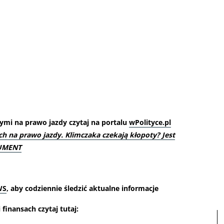
ymi na prawo jazdy czytaj na portalu
wPolityce.pl
 na prawo jazdy. Klimczaka czekają kłopoty? Jest
KUMENT
WS
, aby codziennie śledzić aktualne informacje
finansach czytaj tutaj: