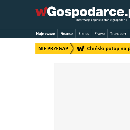
Najnowsze
Finanse
Biznes
Prawo
Transport
NIE PRZEGAP
Chiński potop na 