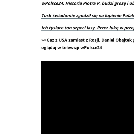
wPolsce24: Historia Piotra P. budzi grozę i o
Tusk świadomie zgodził się na łupienie Pola
Ich tysiące ton szpeci lasy. Przez lukę w prz
»»Gaz z USA zamiast z Rosji. Daniel Obajt
oglądaj w telewizji wPolsce24