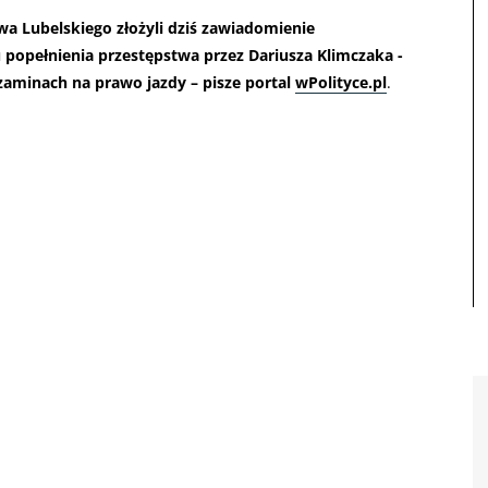
 Lubelskiego złożyli dziś zawiadomienie
popełnienia przestępstwa przez Dariusza Klimczaka -
gzaminach na prawo jazdy – pisze portal
wPolityce.pl
.