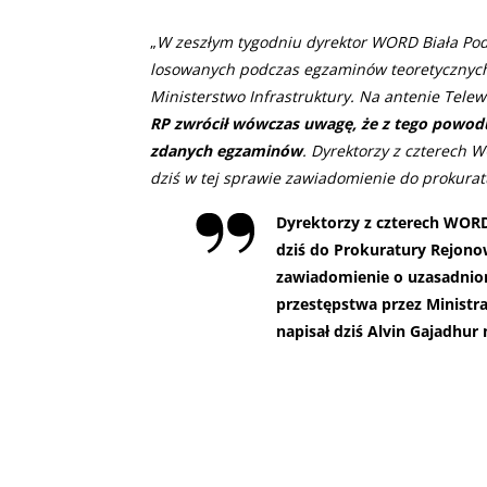
„
W zeszłym tygodniu dyrektor WORD Biała Podl
losowanych podczas egzaminów teoretycznych 
Ministerstwo Infrastruktury. Na antenie Telew
RP zwrócił wówczas uwagę, że z tego powo
zdanych egzaminów
. Dyrektorzy z czterech 
dziś w tej sprawie zawiadomienie do prokurat
Dyrektorzy z czterech WOR
dziś do Prokuratury Rejon
zawiadomienie o uzasadnio
przestępstwa przez Ministr
napisał dziś Alvin Gajadhur 