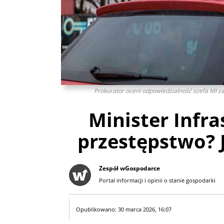
Prokurator oceni odpowiedzialność szefa MI za 
Minister Infra
przestępstwo? 
Zespół wGospodarce
Portal informacji i opinii o stanie gospodarki
Opublikowano: 30 marca 2026, 16:07