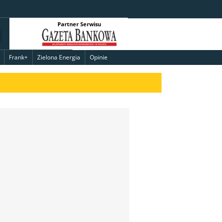
Partner Serwisu
Frank+
Zielona Energia
Opinie