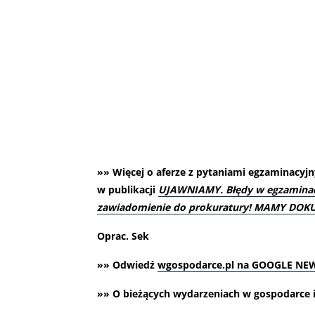
»» Więcej o aferze z pytaniami egzaminacyjn
w publikacji
UJAWNIAMY. Błędy w egzaminach
zawiadomienie do prokuratury! MAMY DO
Oprac. Sek
»» Odwiedź
wgospodarce.pl na GOOGLE NE
»» O bieżących wydarzeniach w gospodarce i 