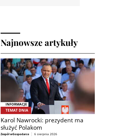
Najnowsze artykuły
INFORMACJE
TEMAT DNIA
Karol Nawrocki: prezydent ma
służyć Polakom
6 sierpnia 2026
Zespół wGospodarce