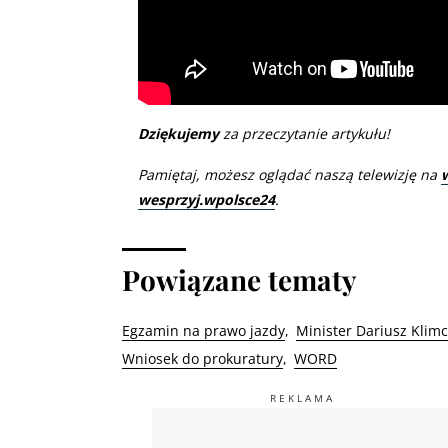
Dziękujemy
za przeczytanie artykułu!
Pamiętaj, możesz oglądać naszą telewizję na
wesprzyj.wpolsce24
.
Powiązane tematy
Egzamin na prawo jazdy
Minister Dariusz Klim
Wniosek do prokuratury
WORD