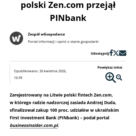
polski Zen.com przejął
PINbank
Zespół wGospodarce
Portal informacji i opinii o stanie gospodarki
Udostępnij:
Powiększ tekst
Opublikowano: 26 kwietnia 2026,
16:39
Zarejestrowany na Litwie polski fintech Zen.com,
w którego radzie nadzorczej zasiada Andrzej Duda,
sfinalizował zakup 100 proc. udziałów w ukraińskim
First Investment Bank (PINbank) – podał portal
businessinsider.com.pl
.