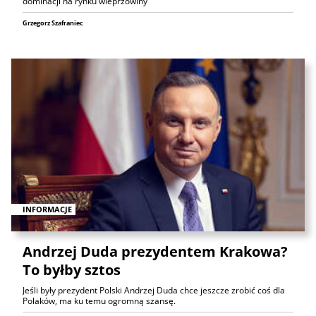
dominacji na rynku wieprzowiny
Grzegorz Szafraniec
INFORMACJE
Andrzej Duda prezydentem Krakowa?
To byłby sztos
Jeśli były prezydent Polski Andrzej Duda chce jeszcze zrobić coś dla
Polaków, ma ku temu ogromną szansę.