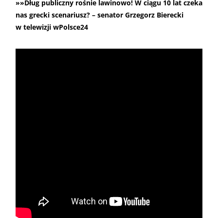
»»Dług publiczny rośnie lawinowo! W ciągu 10 lat czeka
nas grecki scenariusz? – senator Grzegorz Bierecki
w telewizji wPolsce24