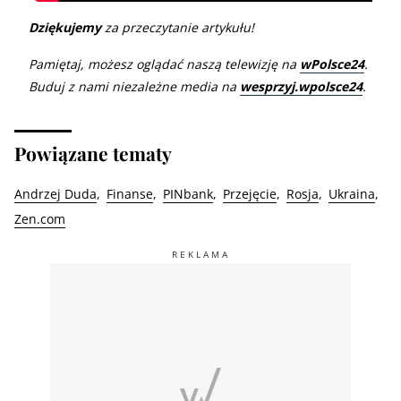
Dziękujemy
za przeczytanie artykułu!
Pamiętaj, możesz oglądać naszą telewizję na
wPolsce24
.
Buduj z nami niezależne media na
wesprzyj.wpolsce24
.
Powiązane tematy
Andrzej Duda
Finanse
PINbank
Przejęcie
Rosja
Ukraina
Zen.com