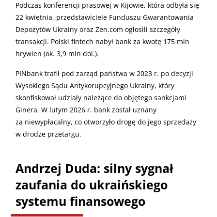
Podczas konferencji prasowej w Kijowie, która odbyła się
22 kwietnia, przedstawiciele Funduszu Gwarantowania
Depozytów Ukrainy oraz Zen.com ogłosili szczegóły
transakcji. Polski fintech nabył bank za kwotę 175 mln
hrywien (ok. 3,9 mln dol.).
PINbank trafił pod zarząd państwa w 2023 r. po decyzji
Wysokiego Sądu Antykorupcyjnego Ukrainy, który
skonfiskował udziały należące do objętego sankcjami
Ginera. W lutym 2026 r. bank został uznany
za niewypłacalny, co otworzyło drogę do jego sprzedaży
w drodze przetargu.
Andrzej Duda: silny sygnał
zaufania do ukraińskiego
systemu finansowego