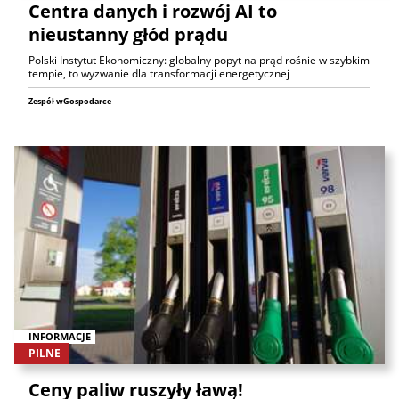
Centra danych i rozwój AI to
nieustanny głód prądu
Polski Instytut Ekonomiczny: globalny popyt na prąd rośnie w szybkim
tempie, to wyzwanie dla transformacji energetycznej
Zespół wGospodarce
INFORMACJE
PILNE
Ceny paliw ruszyły ławą!