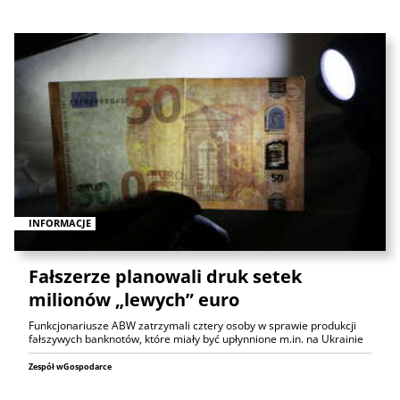
INFORMACJE
Fałszerze planowali druk setek
milionów „lewych” euro
Funkcjonariusze ABW zatrzymali cztery osoby w sprawie produkcji
fałszywych banknotów, które miały być upłynnione m.in. na Ukrainie
Zespół wGospodarce