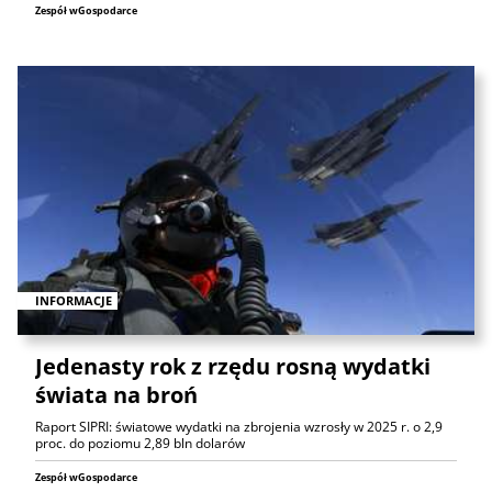
Zespół wGospodarce
INFORMACJE
Jedenasty rok z rzędu rosną wydatki
świata na broń
Raport SIPRI: światowe wydatki na zbrojenia wzrosły w 2025 r. o 2,9
proc. do poziomu 2,89 bln dolarów
Zespół wGospodarce