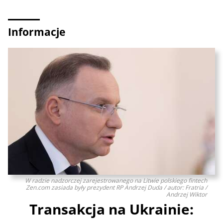
Informacje
W radzie nadzorczej zarejestrowanego na Litwie polskiego fintech
Zen.com zasiada były prezydent RP Andrzej Duda / autor: Fratria /
Andrzej Wiktor
Transakcja na Ukrainie: