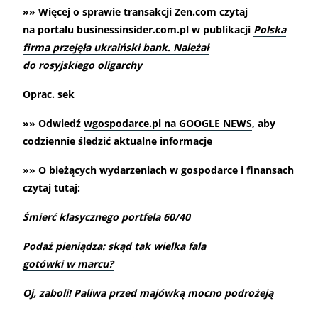
»» Więcej o sprawie transakcji Zen.com czytaj
na portalu businessinsider.com.pl w publikacji
Polska
firma przejęła ukraiński bank. Należał
do rosyjskiego oligarchy
Oprac. sek
»» Odwiedź
wgospodarce.pl na GOOGLE NEWS
, aby
codziennie śledzić aktualne informacje
»» O bieżących wydarzeniach w gospodarce i finansach
czytaj tutaj:
Śmierć klasycznego portfela 60/40
Podaż pieniądza: skąd tak wielka fala
gotówki w marcu?
Oj, zaboli! Paliwa przed majówką mocno podrożeją