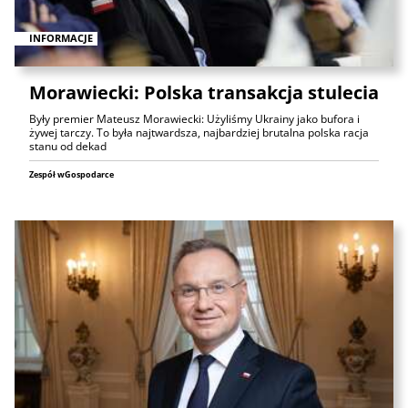
INFORMACJE
Morawiecki: Polska transakcja stulecia
Były premier Mateusz Morawiecki: Użyliśmy Ukrainy jako bufora i
żywej tarczy. To była najtwardsza, najbardziej brutalna polska racja
stanu od dekad
Zespół wGospodarce