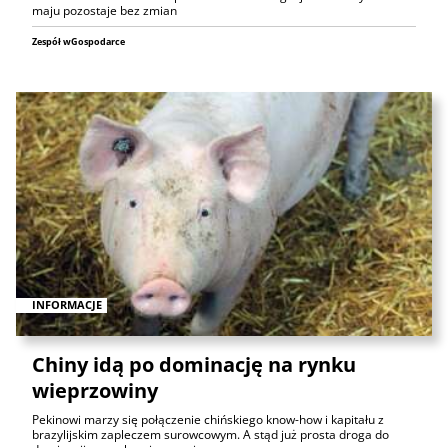
maju pozostaje bez zmian
Zespół wGospodarce
INFORMACJE
Chiny idą po dominację na rynku
wieprzowiny
Pekinowi marzy się połączenie chińskiego know-how i kapitału z
brazylijskim zapleczem surowcowym. A stąd już prosta droga do