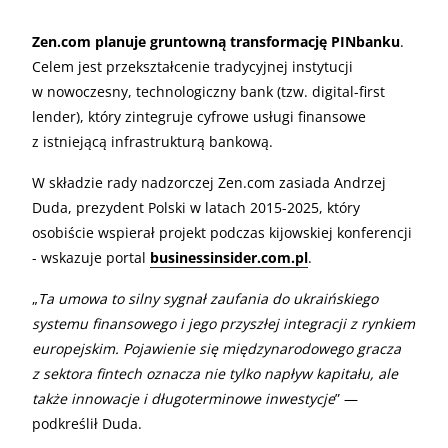
Zen.com planuje gruntowną transformację PINbanku
.
Celem jest przekształcenie tradycyjnej instytucji
w nowoczesny, technologiczny bank (tzw. digital-first
lender), który zintegruje cyfrowe usługi finansowe
z istniejącą infrastrukturą bankową.
W składzie rady nadzorczej Zen.com zasiada Andrzej
Duda, prezydent Polski w latach 2015-2025, który
osobiście wspierał projekt podczas kijowskiej konferencji
- wskazuje portal
businessinsider.com.pl
.
„
Ta umowa to silny sygnał zaufania do ukraińskiego
systemu finansowego i jego przyszłej integracji z rynkiem
europejskim. Pojawienie się międzynarodowego gracza
z sektora fintech oznacza nie tylko napływ kapitału, ale
także innowacje i długoterminowe inwestycje
” —
podkreślił Duda.