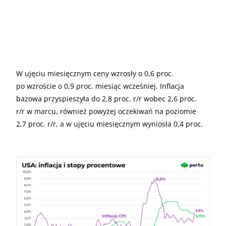
W ujęciu miesięcznym ceny wzrosły o 0,6 proc.
po wzroście o 0,9 proc. miesiąc wcześniej. Inflacja
bazowa przyspieszyła do 2,8 proc. r/r wobec 2,6 proc.
r/r w marcu, również powyżej oczekiwań na poziomie
2,7 proc. r/r, a w ujęciu miesięcznym wyniosła 0,4 proc.