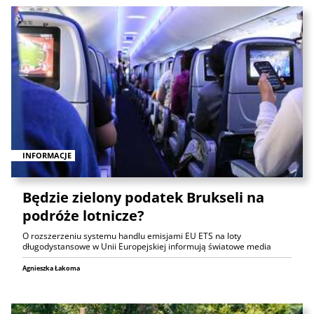
INFORMACJE
Będzie zielony podatek Brukseli na
podróże lotnicze?
O rozszerzeniu systemu handlu emisjami EU ETS na loty
długodystansowe w Unii Europejskiej informują światowe media
Agnieszka Łakoma