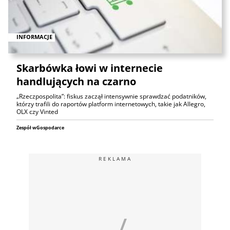
INFORMACJE
Skarbówka łowi w internecie
handlujących na czarno
„Rzeczpospolita”: fiskus zaczął intensywnie sprawdzać podatników,
którzy trafili do raportów platform internetowych, takie jak Allegro,
OLX czy Vinted
Zespół wGospodarce
REKLAMA