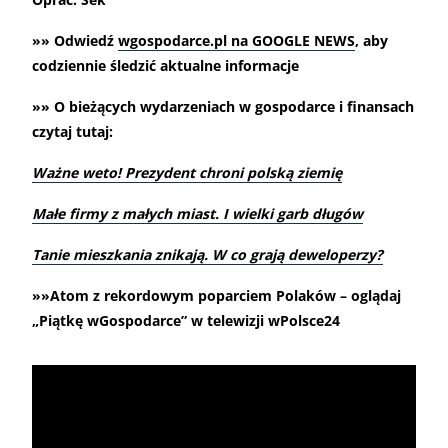
»» Odwiedź
wgospodarce.pl na GOOGLE NEWS
, aby
codziennie śledzić aktualne informacje
»» O bieżących wydarzeniach w gospodarce i finansach
czytaj tutaj:
Ważne weto! Prezydent chroni polską ziemię
Małe firmy z małych miast. I wielki garb długów
Tanie mieszkania znikają. W co grają deweloperzy?
»»Atom z rekordowym poparciem Polaków – oglądaj
„Piątkę wGospodarce” w telewizji wPolsce24