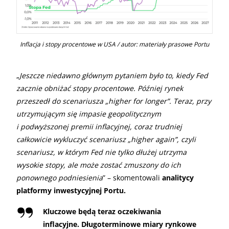
Inflacja i stopy procentowe w USA / autor: materiały prasowe Portu
„
Jeszcze niedawno głównym pytaniem było to, kiedy Fed
zacznie obniżać stopy procentowe. Później rynek
przeszedł do scenariusza „higher for longer”. Teraz, przy
utrzymującym się impasie geopolitycznym
i podwyższonej premii inflacyjnej, coraz trudniej
całkowicie wykluczyć scenariusz „higher again”, czyli
scenariusz, w którym Fed nie tylko dłużej utrzyma
wysokie stopy, ale może zostać zmuszony do ich
ponownego podniesienia
” – skomentowali
analitycy
platformy inwestycyjnej Portu.
Kluczowe będą teraz oczekiwania
inflacyjne. Długoterminowe miary rynkowe