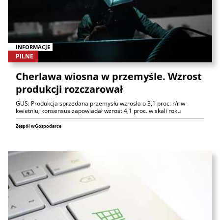
INFORMACJE
PILNE
Cherlawa wiosna w przemyśle. Wzrost
produkcji rozczarował
GUS: Produkcja sprzedana przemysłu wzrosła o 3,1 proc. r/r w
kwietniu; konsensus zapowiadał wzrost 4,1 proc. w skali roku
Zespół wGospodarce