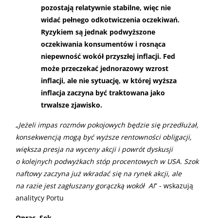
pozostają relatywnie stabilne, więc nie
widać pełnego odkotwiczenia oczekiwań.
Ryzykiem są jednak podwyższone
oczekiwania konsumentów i rosnąca
niepewność wokół przyszłej inflacji. Fed
może przeczekać jednorazowy wzrost
inflacji, ale nie sytuację, w której wyższa
inflacja zaczyna być traktowana jako
trwalsze zjawisko.
„
Jeżeli impas rozmów pokojowych będzie się przedłużał,
konsekwencją mogą być wyższe rentowności obligacji,
większa presja na wyceny akcji i powrót dyskusji
o kolejnych podwyżkach stóp procentowych w USA. Szok
naftowy zaczyna już wkradać się na rynek akcji, ale
na razie jest zagłuszany gorączką wokół AI
” - wskazują
analitycy Portu
Oprac. Sek