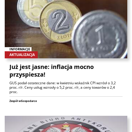
INFORMACJE
AKTUALIZACJA
Już jest jasne: inflacja mocno
przyspiesza!
GUS podał ostateczne dane: w kwietniu wskaźnik CPI wzrósł o 3,2
proc. r/r. Ceny usług wzrosły o 5,2 proc. r/r, a ceny towarów o 2,4
proc.
Zespół wGospodarce