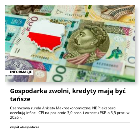
INFORMACJE
Gospodarka zwolni, kredyty mają być
tańsze
Czerwcowa runda Ankiety Makroekonomicznej NBP: eksperci
oczekują inflacji CPI na poziomie 3,0 proc. i wzrostu PKB o 3,5 proc. w
2026 r.
Zespół wGospodarce