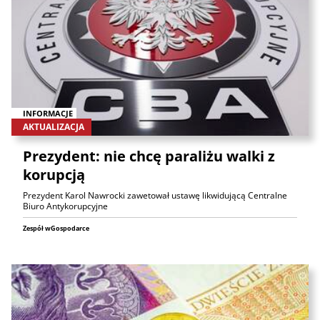
INFORMACJE
AKTUALIZACJA
Prezydent: nie chcę paraliżu walki z
korupcją
Prezydent Karol Nawrocki zawetował ustawę likwidującą Centralne
Biuro Antykorupcyjne
Zespół wGospodarce