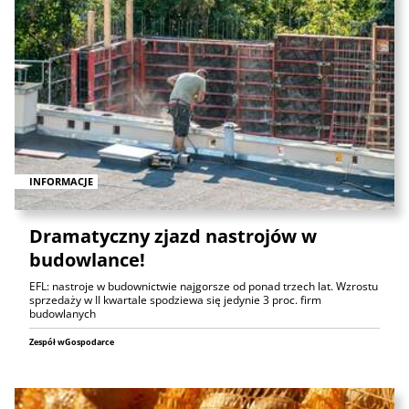
INFORMACJE
Dramatyczny zjazd nastrojów w
budowlance!
EFL: nastroje w budownictwie najgorsze od ponad trzech lat. Wzrostu
sprzedaży w II kwartale spodziewa się jedynie 3 proc. firm
budowlanych
Zespół wGospodarce