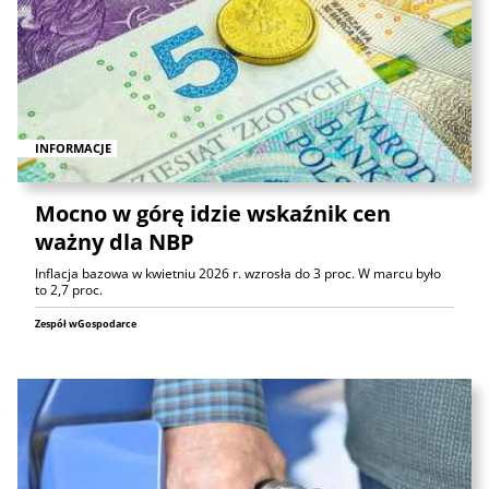
INFORMACJE
Mocno w górę idzie wskaźnik cen
ważny dla NBP
Inflacja bazowa w kwietniu 2026 r. wzrosła do 3 proc. W marcu było
to 2,7 proc.
Zespół wGospodarce