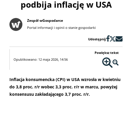
podbija inflację w USA
Zespół wGospodarce
Portal informacji i opinii o stanie gospodarki
Udostępnij:
Powiększ tekst
Opublikowano: 12 maja 2026, 14:56
Inflacja konsumencka (CPI) w USA wzrosła w kwietniu
do 3,8 proc. r/r wobec 3,3 proc. r/r w marcu, powyżej
konsensusu zakładającego 3,7 proc. r/r.