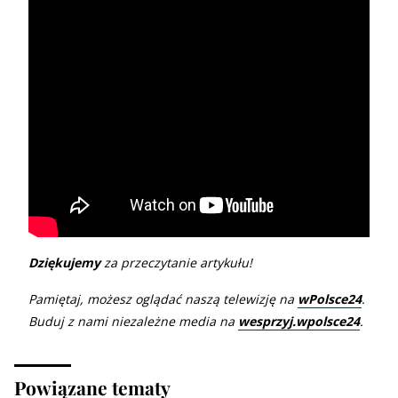
Dziękujemy
za przeczytanie artykułu!
Pamiętaj, możesz oglądać naszą telewizję na
wPolsce24
.
Buduj z nami niezależne media na
wesprzyj.wpolsce24
.
Powiązane tematy