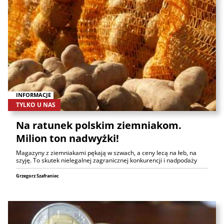
INFORMACJE
TYLKO U NAS
Na ratunek polskim ziemniakom.
Milion ton nadwyżki!
Magazyny z ziemniakami pękają w szwach, a ceny lecą na łeb, na
szyję. To skutek nielegalnej zagranicznej konkurencji i nadpodaży
Grzegorz Szafraniec