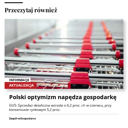
Przeczytaj również
INFORMACJE
AKTUALIZACJA
Polski optymizm napędza gospodarkę
GUS: Sprzedaż detaliczna wzrosła o 6,2 proc. r/r w czerwcu, przy
konsensusie rynkowym 5,2 proc.
Zespół wGospodarce