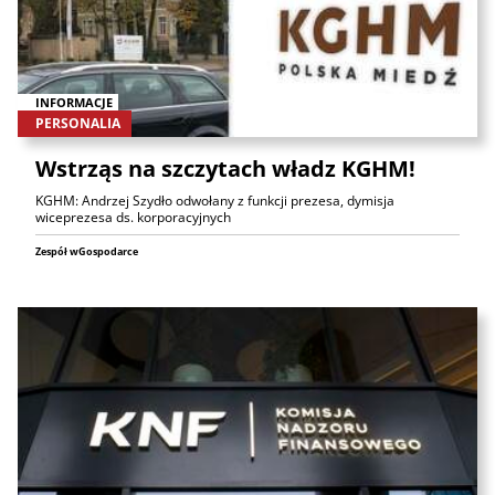
INFORMACJE
PERSONALIA
Wstrząs na szczytach władz KGHM!
KGHM: Andrzej Szydło odwołany z funkcji prezesa, dymisja
wiceprezesa ds. korporacyjnych
Zespół wGospodarce