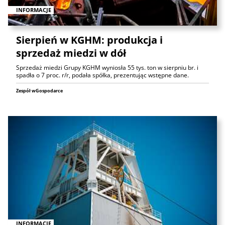
INFORMACJE
Sierpień w KGHM: produkcja i
sprzedaż miedzi w dół
Sprzedaż miedzi Grupy KGHM wyniosła 55 tys. ton w sierpniu br. i
spadła o 7 proc. r/r, podała spółka, prezentując wstępne dane.
Zespół wGospodarce
INFORMACJE