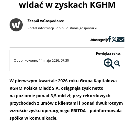
widać w zyskach KGHM
Zespół wGospodarce
Portal informacji i opinii o stanie gospodarki
Udostępnij:
Powiększ tekst
Opublikowano: 14 maja 2026, 07:30
W pierwszym kwartale 2026 roku Grupa Kapitałowa
KGHM Polska Miedź S.A. osiągnęła zysk netto
na poziomie ponad 3,5 mld zł, przy rekordowych
przychodach z umów z klientami i ponad dwukrotnym
wzroście zysku operacyjnego EBITDA - poinformowała
spółka w komunikacie.