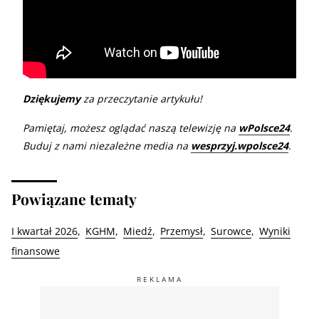
Dziękujemy
za przeczytanie artykułu!
Pamiętaj, możesz oglądać naszą telewizję na
wPolsce24
.
Buduj z nami niezależne media na
wesprzyj.wpolsce24
.
Powiązane tematy
I kwartał 2026
KGHM
Miedź
Przemysł
Surowce
Wyniki
finansowe