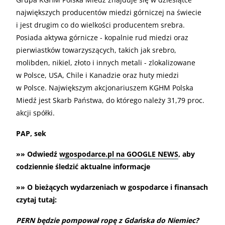
największych producentów miedzi górniczej na świecie
i jest drugim co do wielkości producentem srebra.
Posiada aktywa górnicze - kopalnie rud miedzi oraz
pierwiastków towarzyszących, takich jak srebro,
molibden, nikiel, złoto i innych metali - zlokalizowane
w Polsce, USA, Chile i Kanadzie oraz huty miedzi
w Polsce. Największym akcjonariuszem KGHM Polska
Miedź jest Skarb Państwa, do którego należy 31,79 proc.
akcji spółki.
PAP, sek
»» Odwiedź
wgospodarce.pl na GOOGLE NEWS
, aby
codziennie śledzić aktualne informacje
»» O bieżących wydarzeniach w gospodarce i finansach
czytaj tutaj:
PERN będzie pompował ropę z Gdańska do Niemiec?