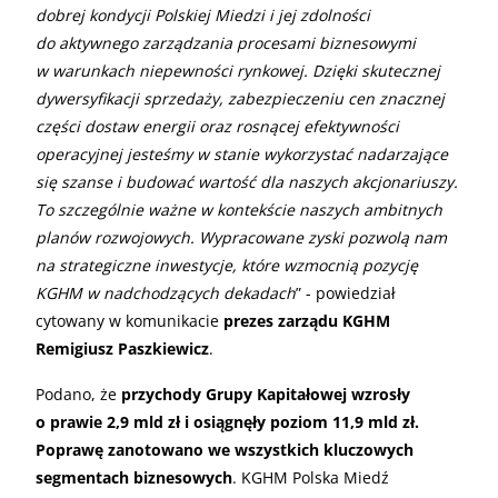
dobrej kondycji Polskiej Miedzi i jej zdolności
do aktywnego zarządzania procesami biznesowymi
w warunkach niepewności rynkowej. Dzięki skutecznej
dywersyfikacji sprzedaży, zabezpieczeniu cen znacznej
części dostaw energii oraz rosnącej efektywności
operacyjnej jesteśmy w stanie wykorzystać nadarzające
się szanse i budować wartość dla naszych akcjonariuszy.
To szczególnie ważne w kontekście naszych ambitnych
planów rozwojowych. Wypracowane zyski pozwolą nam
na strategiczne inwestycje, które wzmocnią pozycję
KGHM w nadchodzących dekadach
” - powiedział
cytowany w komunikacie
prezes zarządu KGHM
Remigiusz Paszkiewicz
.
Podano, że
przychody Grupy Kapitałowej wzrosły
o prawie 2,9 mld zł i osiągnęły poziom 11,9 mld zł.
Poprawę zanotowano we wszystkich kluczowych
segmentach biznesowych
. KGHM Polska Miedź