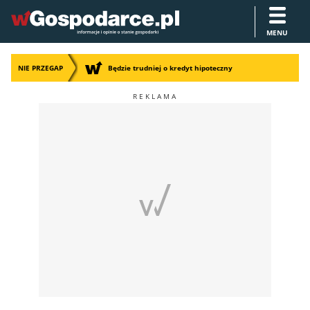
MENU
NIE PRZEGAP
Będzie trudniej o kredyt hipoteczny