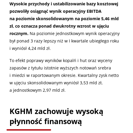
Wysokie przychody i ustabilizowanie bazy kosztowej
pozwoliły osiągnąć wynik operacyjny EBITDA
na poziomie skonsolidowanym na poziomie 5,46 mld
zł, co oznacza ponad dwukrotny wzrost w ujęciu
rocznym.
Na poziomie jednostkowym wynik operacyjny
był ponad 3 razy lepszy niż w I kwartale ubiegłego roku
i wyniósł 4,24 mld zł.
To efekt poprawy wyników kopalń i hut oraz wyceny
zapasów z tytułu istotnie wyższych notowań srebra
i miedzi w raportowanym okresie. Kwartalny zysk netto
w ujęciu skonsolidowanym wyniósł 3,53 mld zł,
a jednostkowym 2,97 mld zł.
KGHM zachowuje wysoką
płynność finansową