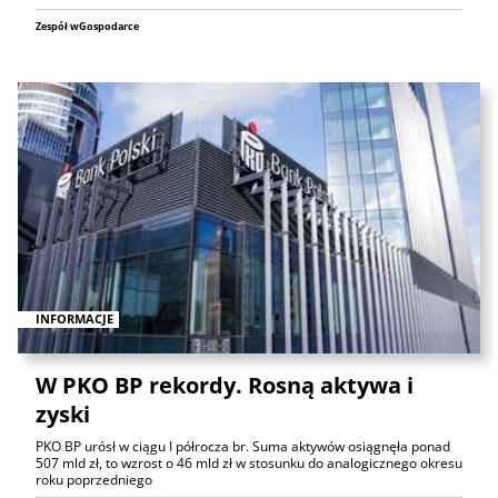
Zespół wGospodarce
INFORMACJE
W PKO BP rekordy. Rosną aktywa i
zyski
PKO BP urósł w ciągu I półrocza br. Suma aktywów osiągnęła ponad
507 mld zł, to wzrost o 46 mld zł w stosunku do analogicznego okresu
roku poprzedniego