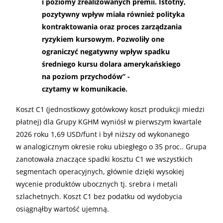
i poziomy zrealizowanych premii. Istotny,
pozytywny wpływ miała również polityka
kontraktowania oraz proces zarządzania
ryzykiem kursowym. Pozwoliły one
ograniczyć negatywny wpływ spadku
średniego kursu dolara amerykańskiego
na poziom przychodów” -
czytamy w komunikacie.
Koszt C1 (jednostkowy gotówkowy koszt produkcji miedzi
płatnej) dla Grupy KGHM wyniósł w pierwszym kwartale
2026 roku 1,69 USD/funt i był niższy od wykonanego
w analogicznym okresie roku ubiegłego o 35 proc.. Grupa
zanotowała znaczące spadki kosztu C1 we wszystkich
segmentach operacyjnych, głównie dzięki wysokiej
wycenie produktów ubocznych tj. srebra i metali
szlachetnych. Koszt C1 bez podatku od wydobycia
osiągnąłby wartość ujemną.