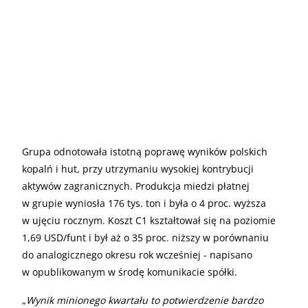
Grupa odnotowała istotną poprawę wyników polskich
kopalń i hut, przy utrzymaniu wysokiej kontrybucji
aktywów zagranicznych. Produkcja miedzi płatnej
w grupie wyniosła 176 tys. ton i była o 4 proc. wyższa
w ujęciu rocznym. Koszt C1 kształtował się na poziomie
1,69 USD/funt i był aż o 35 proc. niższy w porównaniu
do analogicznego okresu rok wcześniej - napisano
w opublikowanym w środę komunikacie spółki.
„
Wynik minionego kwartału to potwierdzenie bardzo