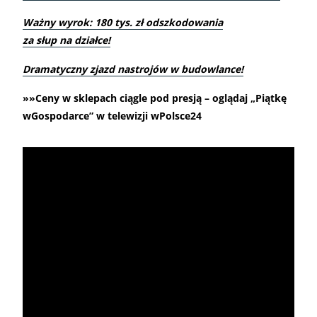
Ważny wyrok: 180 tys. zł odszkodowania
za słup na działce!
Dramatyczny zjazd nastrojów w budowlance!
»»Ceny w sklepach ciągle pod presją – oglądaj „Piątkę
wGospodarce” w telewizji wPolsce24