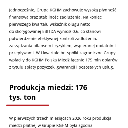
Jednocześnie, Grupa KGHM zachowuje wysoką płynność
finansową oraz stabilność zadłużenia. Na koniec
pierwszego kwartału wskaźnik długu netto
do skorygowanej EBITDA wyniósł 0,6, co stanowi
potwierdzenie efektywnej kontroli zadłużenia,
zarządzania bilansem i ryzykiem, wspieranej dodatnimi
przepływami. W I kwartale br. spółki zagraniczne Grupy
wpłaciły do KGHM Polska Miedź łącznie 175 mln dolarów
z tytułu spłaty pożyczek, gwarancji i pozostałych usług.
Produkcja miedzi: 176
tys. ton
W pierwszych trzech miesiącach 2026 roku produkcja
miedzi płatnej w Grupie KGHM była zgodna