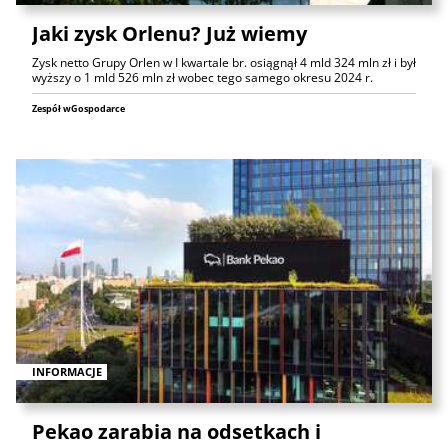
Jaki zysk Orlenu? Już wiemy
Zysk netto Grupy Orlen w I kwartale br. osiągnął 4 mld 324 mln zł i był
wyższy o 1 mld 526 mln zł wobec tego samego okresu 2024 r.
Zespół wGospodarce
INFORMACJE
Pekao zarabia na odsetkach i