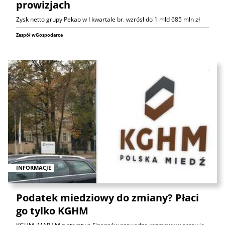
prowizjach
Zysk netto grupy Pekao w I kwartale br. wzrósł do 1 mld 685 mln zł
Zespół wGospodarce
INFORMACJE
Podatek miedziowy do zmiany? Płaci
go tylko KGHM