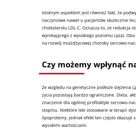
Istotnym aspektem jest również fakt, że podw
naczyniowe nawet u pacjentów skutecznie lecz
cholesterolu LDL-C. Oznacza to, że redukcja s
wynikającego z wysokiego poziomu Lp(a). Oba
na rozwój miażdżycowej choroby sercowo-nac
Czy możemy wpłynąć na 
Ze względu na genetyczne podłoże stężenia Lp
życia pozostają bardzo ograniczone. Dieta, ak
znaczenie dla ogólnej profilaktyki sercowo-na
stopniu. Niektóre leki stosowane w terapii dy
lipoproteiny, jednak efekt ten często okazuje 
wysokimi wartościami.