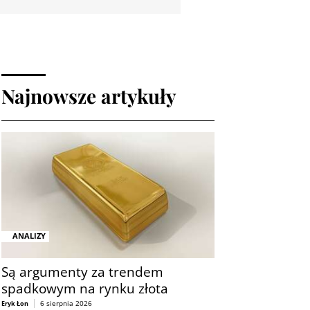
Najnowsze artykuły
ANALIZY
Są argumenty za trendem
spadkowym na rynku złota
6 sierpnia 2026
Eryk Łon