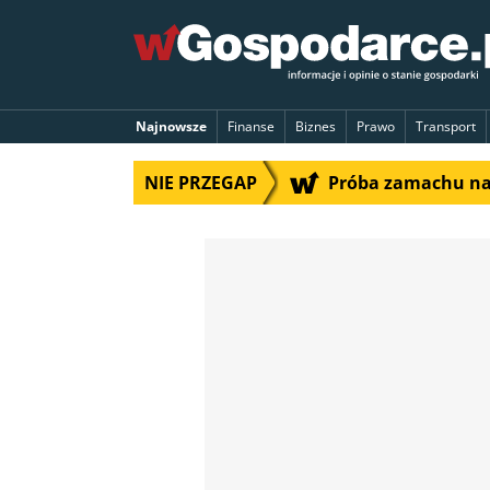
Najnowsze
Finanse
Biznes
Prawo
Transport
NIE PRZEGAP
Próba zamachu na 