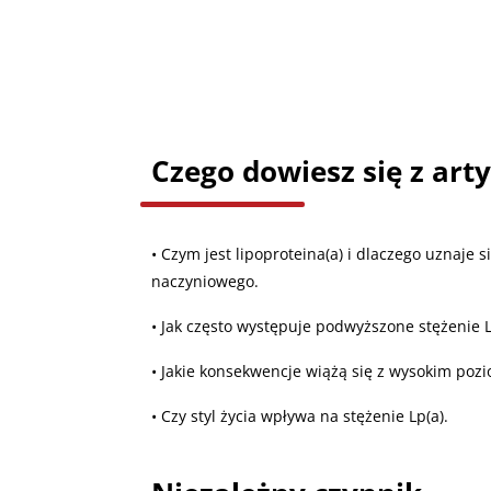
Czego dowiesz się z art
• Czym jest lipoproteina(a) i dlaczego uznaje s
naczyniowego.
• Jak często występuje podwyższone stężenie L
• Jakie konsekwencje wiążą się z wysokim poz
• Czy styl życia wpływa na stężenie Lp(a).