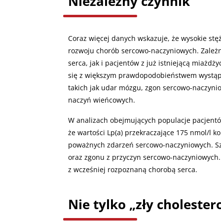
Niezależny czynnik
Coraz więcej danych wskazuje, że wysokie stęż
rozwoju chorób sercowo-naczyniowych. Zależn
serca, jak i pacjentów z już istniejącą miażd
się z większym prawdopodobieństwem wystąp
takich jak udar mózgu, zgon sercowo-naczynio
naczyń wieńcowych.
W analizach obejmujących populacje pacjent
że wartości Lp(a) przekraczające 175 nmol/l 
poważnych zdarzeń sercowo-naczyniowych. Sz
oraz zgonu z przyczyn sercowo-naczyniowych. 
z wcześniej rozpoznaną chorobą serca.
Nie tylko „zły cholester