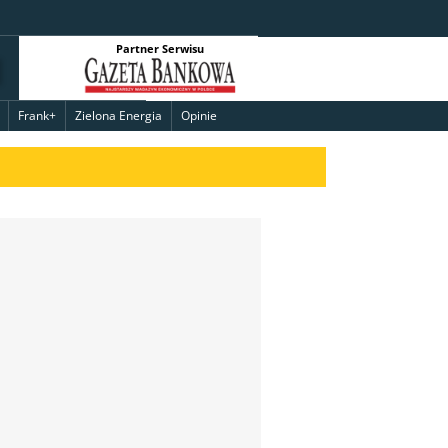
Partner Serwisu
Frank+
Zielona Energia
Opinie