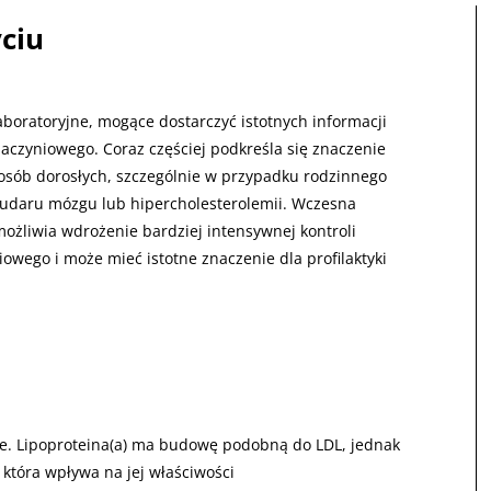
yciu
aboratoryjne, mogące dostarczyć istotnych informacji
czyniowego. Coraz częściej podkreśla się znaczenie
sób dorosłych, szczególnie w przypadku rodzinnego
udaru mózgu lub hipercholesterolemii. Wczesna
możliwia wdrożenie bardziej intensywnej kontroli
owego i może mieć istotne znaczenie dla profilaktyki
e. Lipoproteina(a) ma budowę podobną do LDL, jednak
 która wpływa na jej właściwości