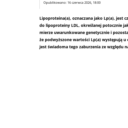
Opublikowano: 16 czerwca 2026, 18:00
Lipoproteina(a), oznaczana jako Lp(a), jest 
do lipoproteiny LDL, określanej potocznie jak
mierze uwarunkowane genetycznie i pozostaje 
że podwyższone wartości Lp(a) występują u o
jest świadoma tego zaburzenia ze względu 