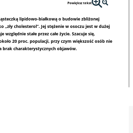
Powiększ tekst
cząsteczką lipidowo-białkową o budowie zbliżonej
o „zły cholesterol”. Jej stężenie w osoczu jest w dużej
względnie stałe przez całe życie. Szacuje się,
koło 20 proc. populacji, przy czym większość osób nie
na brak charakterystycznych objawów.