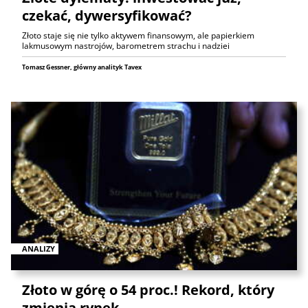
czekać, dywersyfikować?
Złoto staje się nie tylko aktywem finansowym, ale papierkiem
lakmusowym nastrojów, barometrem strachu i nadziei
Tomasz Gessner, główny analityk Tavex
ANALIZY
Złoto w górę o 54 proc.! Rekord, który
zmienia rynek