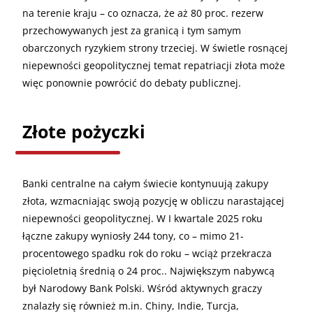
na terenie kraju – co oznacza, że aż 80 proc. rezerw
przechowywanych jest za granicą i tym samym
obarczonych ryzykiem strony trzeciej. W świetle rosnącej
niepewności geopolitycznej temat repatriacji złota może
więc ponownie powrócić do debaty publicznej.
Złote pożyczki
Banki centralne na całym świecie kontynuują zakupy
złota, wzmacniając swoją pozycję w obliczu narastającej
niepewności geopolitycznej. W I kwartale 2025 roku
łączne zakupy wyniosły 244 tony, co – mimo 21-
procentowego spadku rok do roku – wciąż przekracza
pięcioletnią średnią o 24 proc.. Największym nabywcą
był Narodowy Bank Polski. Wśród aktywnych graczy
znalazły się również m.in. Chiny, Indie, Turcja,