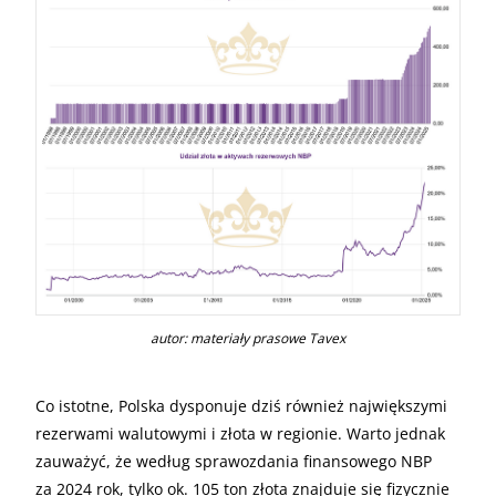
autor: materiały prasowe Tavex
Co istotne, Polska dysponuje dziś również największymi
rezerwami walutowymi i złota w regionie. Warto jednak
zauważyć, że według sprawozdania finansowego NBP
za 2024 rok, tylko ok. 105 ton złota znajduje się fizycznie