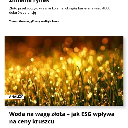
Złoto przekroczyło właśnie kolejną, okrągłą barierę, a więc 4000
dolarów za uncję
Tomasz Gessner, główny analityk Tavex
ANALIZY
Woda na wagę złota – jak ESG wpływa
na ceny kruszcu