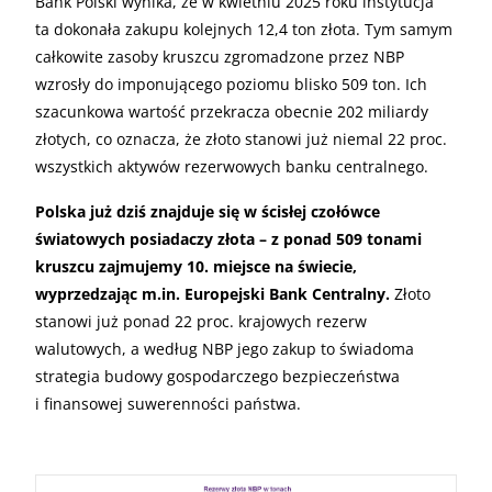
Bank Polski wynika, że w kwietniu 2025 roku instytucja
ta dokonała zakupu kolejnych 12,4 ton złota. Tym samym
całkowite zasoby kruszcu zgromadzone przez NBP
wzrosły do imponującego poziomu blisko 509 ton. Ich
szacunkowa wartość przekracza obecnie 202 miliardy
złotych, co oznacza, że złoto stanowi już niemal 22 proc.
wszystkich aktywów rezerwowych banku centralnego.
Polska już dziś znajduje się w ścisłej czołówce
światowych posiadaczy złota – z ponad 509 tonami
kruszcu zajmujemy 10. miejsce na świecie,
wyprzedzając m.in. Europejski Bank Centralny.
Złoto
stanowi już ponad 22 proc. krajowych rezerw
walutowych, a według NBP jego zakup to świadoma
strategia budowy gospodarczego bezpieczeństwa
i finansowej suwerenności państwa.