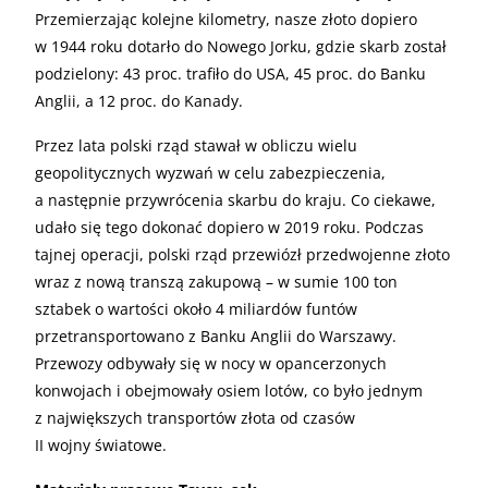
Przemierzając kolejne kilometry, nasze złoto dopiero
w 1944 roku dotarło do Nowego Jorku, gdzie skarb został
podzielony: 43 proc. trafiło do USA, 45 proc. do Banku
Anglii, a 12 proc. do Kanady.
Przez lata polski rząd stawał w obliczu wielu
geopolitycznych wyzwań w celu zabezpieczenia,
a następnie przywrócenia skarbu do kraju. Co ciekawe,
udało się tego dokonać dopiero w 2019 roku. Podczas
tajnej operacji, polski rząd przewiózł przedwojenne złoto
wraz z nową transzą zakupową – w sumie 100 ton
sztabek o wartości około 4 miliardów funtów
przetransportowano z Banku Anglii do Warszawy.
Przewozy odbywały się w nocy w opancerzonych
konwojach i obejmowały osiem lotów, co było jednym
z największych transportów złota od czasów
II wojny światowe.