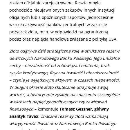
zostało oficjalnie zarejestrowane. Reszta mogła
pochodzić z nieujawnionych zakupów innych instytucji
oficjalnych lub z opóźnionych raportów. Jednocześnie
wzrosła aktywność banków centralnych w zakresie
pożyczek złota, m.in. w odpowiedzi na ograniczoną
podaż oraz napięcia handlowe związane z polityką USA.
Złoto odgrywa dziś strategiczną rolę w strukturze rezerw
dewizowych Narodowego Banku Polskiego. Jego unikalne
cechy – niezależność od zobowiązań emitenta, brak
ryzyka kredytowego, fizyczna trwałość i niezniszczalność
– czynią je wyjątkowym aktywem w czasach niepewności.
W długim okresie złoto skutecznie utrzymuje swoją
wartość, a historycznie zyskuje na znaczeniu szczególnie
w okresach napięć geopolitycznych czy zawirowań
finansowych
– komentuje
Tomasz Gessner, główny
analityk Tavex
.
Znaczne rezerwy złota wzmacniają
wiarygodność Polski oraz Narodowego Banku Polskiego