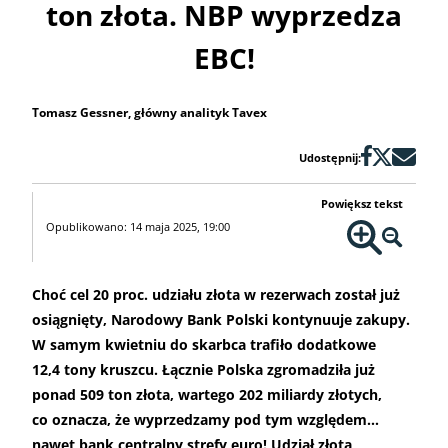
ton złota. NBP wyprzedza
EBC!
Tomasz Gessner, główny analityk Tavex
Udostępnij:
Powiększ tekst
Opublikowano: 14 maja 2025, 19:00
Choć cel 20 proc. udziału złota w rezerwach został już
osiągnięty, Narodowy Bank Polski kontynuuje zakupy.
W samym kwietniu do skarbca trafiło dodatkowe
12,4 tony kruszcu. Łącznie Polska zgromadziła już
ponad 509 ton złota, wartego 202 miliardy złotych,
co oznacza, że wyprzedzamy pod tym względem…
nawet bank centralny strefy euro! Udział złota