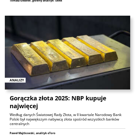
Tomasz Gessner, główny analityk Tavex
ANALIZY
Gorączka złota 2025: NBP kupuje
najwięcej
Według danych Światowej Rady Złota, w II kwartale Narodowy Bank
Polski był największym nabywcą złota spośród wszystkich banków
centralnych
Paweł Majtkowski, analityk eToro