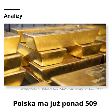
Analizy
Sztaby złota ze skarbca NBP / autor: materiały prasowe NBP
Polska ma już ponad 509