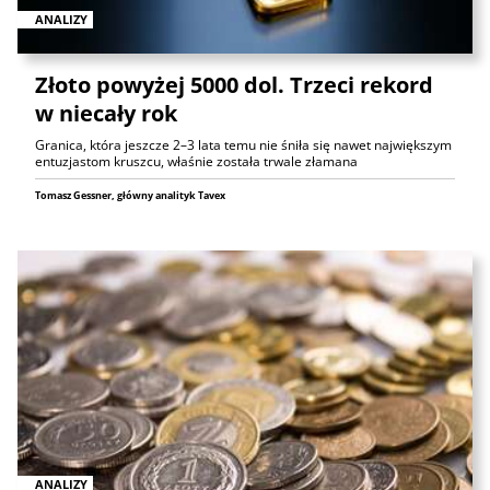
ANALIZY
Złoto powyżej 5000 dol. Trzeci rekord
w niecały rok
Granica, która jeszcze 2–3 lata temu nie śniła się nawet największym
entuzjastom kruszcu, właśnie została trwale złamana
Tomasz Gessner, główny analityk Tavex
ANALIZY