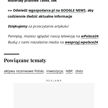
Materiały prasowe Tavex, sek
»» Odwiedź
wgospodarce.pl na GOOGLE NEWS
, aby
codziennie śledzić aktualne informacje
Dziękujemy
za przeczytanie artykułu!
Pamiętaj, możesz oglądać naszą telewizję na
wPolsce24
.
Buduj z nami niezależne media na
wesprzyj.wpolsce24
.
Powiązane tematy
aktywa rezerwowe Polski
inwestycje
NBP
złoto