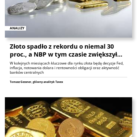
ANALIZY
Złoto spadło z rekordu o niemal 30
proc., a NBP w tym czasie zwiększył…
W kolejnych miesiącach kluczowe dla rynku złota będą decyzje Fed,
inflacja, notowania dolara i rentowności obligacji oraz aktywność
banków centralnych
Tomasz Gessner, główny analityk Tavex