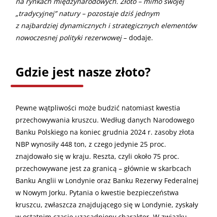
na rynkach międzynarodowych. Złoto – mimo swojej
„tradycyjnej” natury – pozostaje dziś jednym
z najbardziej dynamicznych i strategicznych elementów
nowoczesnej polityki rezerwowej
– dodaje.
Gdzie jest nasze złoto?
Pewne wątpliwości może budzić natomiast kwestia
przechowywania kruszcu. Według danych Narodowego
Banku Polskiego na koniec grudnia 2024 r. zasoby złota
NBP wynosiły 448 ton, z czego jedynie 25 proc.
znajdowało się w kraju. Reszta, czyli około 75 proc.
przechowywane jest za granicą – głównie w skarbcach
Banku Anglii w Londynie oraz Banku Rezerwy Federalnej
w Nowym Jorku. Pytania o kwestie bezpieczeństwa
kruszcu, zwłaszcza znajdującego się w Londynie, zyskały
w ostatnim czasie uzasadniony charakter. W związku