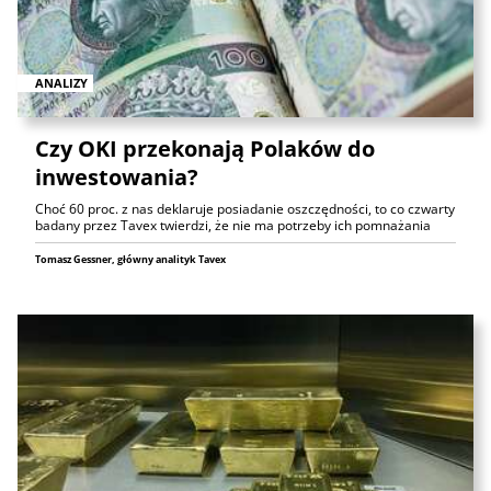
ANALIZY
Czy OKI przekonają Polaków do
inwestowania?
Choć 60 proc. z nas deklaruje posiadanie oszczędności, to co czwarty
badany przez Tavex twierdzi, że nie ma potrzeby ich pomnażania
Tomasz Gessner, główny analityk Tavex