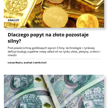
ANALIZY
Dlaczego popyt na złoto pozostaje
silny?
Pod powierzchnią giełdowych wycen Chiny, technologie i rynkowy
deficyt budują zupełnie nowy układ sił na rynku złota, platyny, srebra i
miedzi
Łukasz Wydra, analityk Cashify Gold