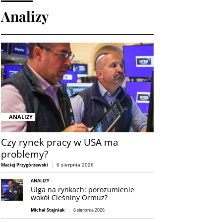
Analizy
ANALIZY
Czy rynek pracy w USA ma
problemy?
6 sierpnia 2026
Maciej Przygórzewski
ANALIZY
Ulga na rynkach: porozumienie
wokół Cieśniny Ormuz?
Michał Stajniak
6 sierpnia 2026