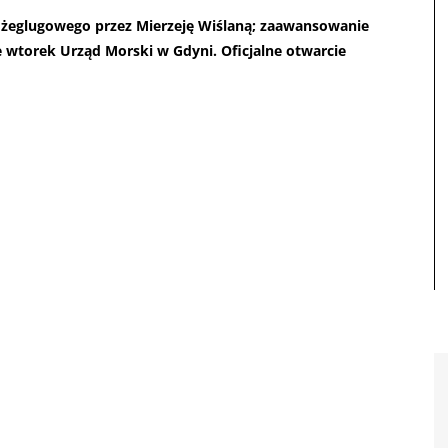
 żeglugowego przez Mierzeję Wiślaną; zaawansowanie
we wtorek Urząd Morski w Gdyni. Oficjalne otwarcie