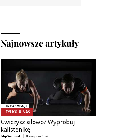
Najnowsze artykuły
INFORMACJE
TYLKO U NAS
Ćwiczysz siłowo? Wypróbuj
kalistenikę
8 sierpnia 2026
Filip Siódmiak