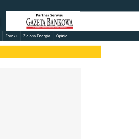
Partner Serwisu
Frank+
Zielona Energia
Opinie