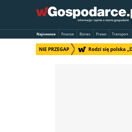
Najnowsze
Finanse
Biznes
Prawo
Transport
NIE PRZEGAP
Rodzi się polska 