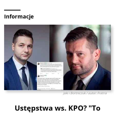
Informacje
Jaki i Bortniczuk / autor: Fratria
Ustępstwa ws. KPO? "To