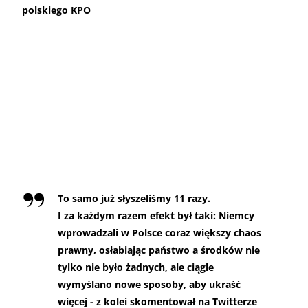
polskiego KPO
To samo już słyszeliśmy 11 razy.
I za każdym razem efekt był taki: Niemcy
wprowadzali w Polsce coraz większy chaos
prawny, osłabiając państwo a środków nie
tylko nie było żadnych, ale ciągle
wymyślano nowe sposoby, aby ukraść
więcej - z kolei skomentował na Twitterze