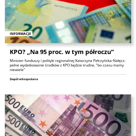
INFORMACJE
KPO? „Na 95 proc. w tym półroczu”
Minister funduszy i polityki regionalnej Katarzyna Pełczyńska-Nałęcz:
pełne wydatkowanie środków z KPO będzie trudne, "bo czasu mamy
niewiele"
Zespół wGospodarce