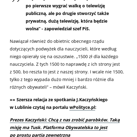
po pierwsze wygrać walkę o telewizję
publiczną, ale po drugie stworzyć także
prywatną, dużą telewizję, która będzie
wolna” - zapowiedział szef PiS.
Nawiązał również do obietnic obecnego rządu
dotyczących podwyżek dla nauczycieli, które według
niego opierały się na oszustwie. „1500 zł dla każdego
nauczyciela. Z tych 1500 to naprawdę z ich strony jest
z 500, bo reszta to jest z naszej strony. I wcale nie 1500,
tylko z tego wypada dużo mniej i bardzo różnie dla
różnych obywateli” – mówił Kaczyński.
»» Szersza relacja ze spotkania J.Kaczyńskiego
w Lublinie czytaj na portalu
wPolityce.pl
:
Prezes Kaczyński: Chcą z nas zrobić parobków. Taką
misję ma Tusk. Platforma Obywatelska to jest
po prostu partia zewnętrzna