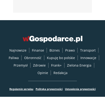
Najnowsze
Finanse
Biznes
Prawo
Transport
Paliwa
Obronność
Kupuję bo polskie
Innowacje
Przemysł
Zdrowie
Frank+
Zielona Energia
Opinie
Redakcja
Regulamin serwisu
Polityka prywatności
Ustawienia prywatności