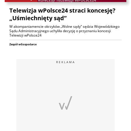
Telewizja wPolsce24 straci koncesję?
„Uśmiechnięty sąd”
W akompaniamencie okrzyków „Wolne sądy” sędzia Wojewódzkiego
Sądu Administracyjnego uchyliła decyzję o przyznaniu koncesji
Telewizji wPolsce24
Zespół wGospodarce
REKLAMA