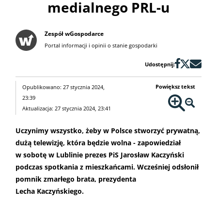
medialnego PRL-u
Zespół wGospodarce
Portal informacji i opinii o stanie gospodarki
Udostępnij:
Powiększ tekst
Opublikowano: 27 stycznia 2024,
23:39
Aktualizacja: 27 stycznia 2024, 23:41
Uczynimy wszystko, żeby w Polsce stworzyć prywatną,
dużą telewizję, która będzie wolna - zapowiedział
w sobotę w Lublinie prezes PiS Jarosław Kaczyński
podczas spotkania z mieszkańcami. Wcześniej odsłonił
pomnik zmarłego brata, prezydenta
Lecha Kaczyńskiego.