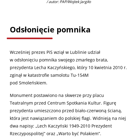
/ autor: PAP/Wojtek Jargiło
Odsłonięcie pomnika
Wcześniej prezes PiS wziął w Lublinie udział
w odsłonięciu pomnika swojego zmarłego brata,
prezydenta Lecha Kaczyńskiego, który 10 kwietnia 2010 r.
zginął w katastrofie samolotu Tu-154M
pod Smoleńskiem.
Monument postawiono na skwerze przy placu
Teatralnym przed Centrum Spotkania Kultur. Figurę
prezydenta umieszczono przed biało-czerwoną ścianą,
która jest nawiązaniem do polskiej flagi. Widnieją na niej
dwa napisy: „Lech Kaczyński 1949-2010 Prezydent
Rzeczypospolitej” oraz „Warto być Polakiem”.