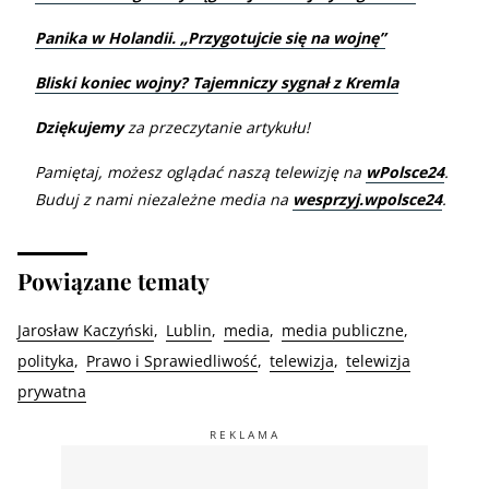
Panika w Holandii. „Przygotujcie się na wojnę”
Bliski koniec wojny? Tajemniczy sygnał z Kremla
Dziękujemy
za przeczytanie artykułu!
Pamiętaj, możesz oglądać naszą telewizję na
wPolsce24
.
Buduj z nami niezależne media na
wesprzyj.wpolsce24
.
Powiązane tematy
Jarosław Kaczyński
Lublin
media
media publiczne
polityka
Prawo i Sprawiedliwość
telewizja
telewizja
prywatna