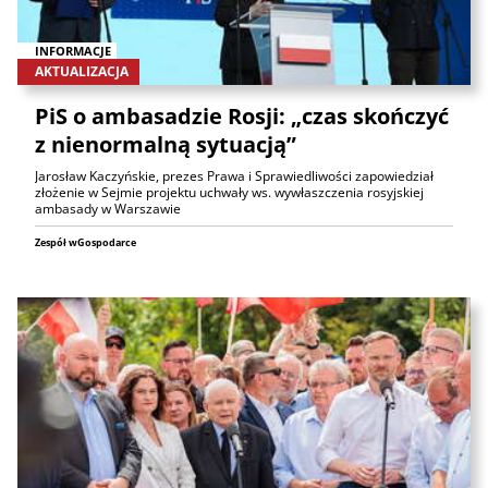
INFORMACJE
AKTUALIZACJA
PiS o ambasadzie Rosji: „czas skończyć
z nienormalną sytuacją”
Jarosław Kaczyńskie, prezes Prawa i Sprawiedliwości zapowiedział
złożenie w Sejmie projektu uchwały ws. wywłaszczenia rosyjskiej
ambasady w Warszawie
Zespół wGospodarce