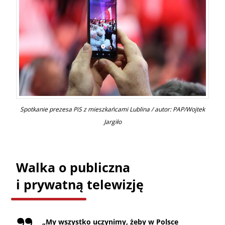
Spotkanie prezesa PiS z mieszkańcami Lublina / autor: PAP/Wojtek
Jargiło
Walka o publiczna
i prywatną telewizję
„
My wszystko uczynimy, żeby w Polsce