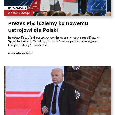
INFORMACJE
AKTUALIZACJA
Prezes PiS: idziemy ku nowemu
ustrojowi dla Polski
Jarosław Kaczyński został ponownie wybrany na prezesa Prawa i
Sprawiedliwości. "Musimy wzmocnić naszą partię, żeby wygrać
kolejne wybory" - powiedział
Zespół wGospodarce