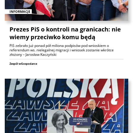
INFORMACJE
Prezes PiS o kontroli na granicach: nie
wiemy przeciwko komu będą
PiS zebrało już ponad pół miliona podpisów pod wnioskiem o
referendum ws. nielegalnej migracji i wniosek zostanie wkrótce
złożony – Jarosław Kaczyński
Zespół wGospodarce