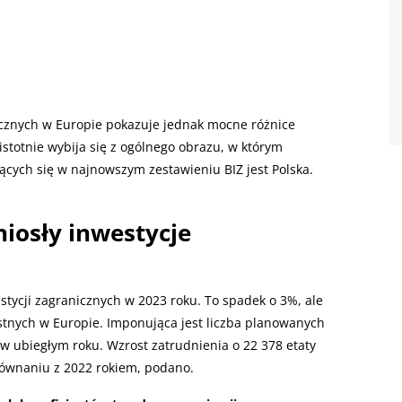
icznych w Europie pokazuje jednak mocne różnice
istotnie wybija się z ogólnego obrazu, w którym
ących się w najnowszym zestawieniu BIZ jest Polska.
niosły inwestycje
stycji zagranicznych w 2023 roku. To spadek o 3%, ale
ystnych w Europie. Imponująca jest liczba planowanych
 w ubiegłym roku. Wzrost zatrudnienia o 22 378 etaty
równaniu z 2022 rokiem, podano.