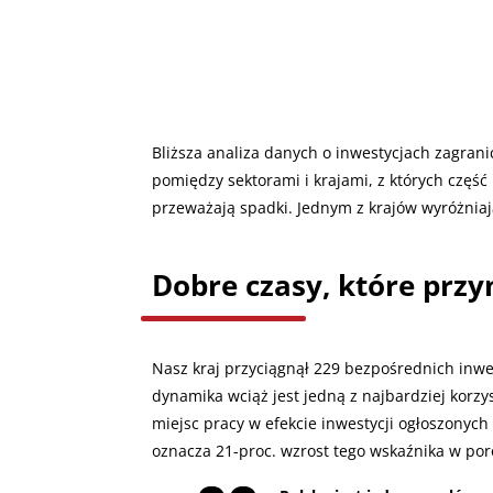
Bliższa analiza danych o inwestycjach zagran
pomiędzy sektorami i krajami, z których część 
przeważają spadki. Jednym z krajów wyróżniaj
Dobre czasy, które przy
Nasz kraj przyciągnął 229 bezpośrednich inwe
dynamika wciąż jest jedną z najbardziej korz
miejsc pracy w efekcie inwestycji ogłoszonych
oznacza 21-proc. wzrost tego wskaźnika w po