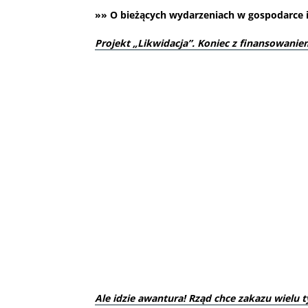
»» O bieżących wydarzeniach w gospodarce i 
Projekt „Likwidacja”. Koniec z finansowani
Ale idzie awantura! Rząd chce zakazu wielu