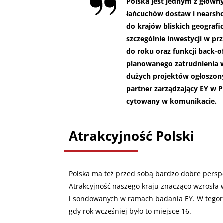
Polska jest jednym z główny
łańcuchów dostaw i nearsho
do krajów bliskich geografic
szczególnie inwestycji w pr
do roku oraz funkcji back-o
planowanego zatrudnienia w
dużych projektów ogłoszony
partner zarządzający EY w P
cytowany w komunikacie.
Atrakcyjność Polski
Polska ma też przed sobą bardzo dobre perspe
Atrakcyjność naszego kraju znacząco wzrosła 
i sondowanych w ramach badania EY. W tegoro
gdy rok wcześniej było to miejsce 16.