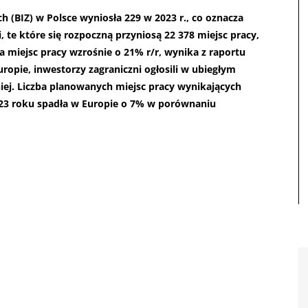
h (BIZ) w Polsce wyniosła 229 w 2023 r., co oznacza
 te które się rozpoczną przyniosą 22 378 miejsc pracy,
ba miejsc pracy wzrośnie o 21% r/r, wynika z raportu
ropie, inwestorzy zagraniczni ogłosili w ubiegłym
niej. Liczba planowanych miejsc pracy wynikających
023 roku spadła w Europie o 7% w porównaniu