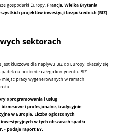
ksze gospodarki Europy.
Francja, Wielka Brytania
szystkich projektów inwestycji bezpośrednich (BIZ)
owych sektorach
 jest kluczowe dla napływu BIZ do Europy, okazały się
spadek na poziomie całego kontynentu. BIZ
%) miejsc pracy wygenerowanych w ramach
roku.
ory oprogramowania i usług
 biznesowe i profesjonalne, tradycyjnie
cyjne w Europie. Liczba ogłoszonych
inwestycyjnych w tych obszarach spadła
. - podaje raport EY.