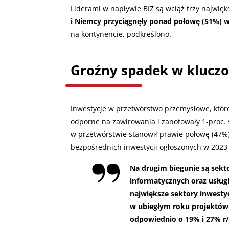
Liderami w napływie BIZ są wciąż trzy najwię
i Niemcy przyciągnęły ponad połowę (51%) w
na kontynencie, podkreślono.
Groźny spadek w klucz
Inwestycje w przetwórstwo przemysłowe, które
odporne na zawirowania i zanotowały 1-proc. 
w przetwórstwie stanowił prawie połowę (47
bezpośrednich inwestycji ogłoszonych w 2023 
Na drugim biegunie są sekt
informatycznych oraz usługi
największe sektory inwesty
w ubiegłym roku projektów 
odpowiednio o 19% i 27% r/r