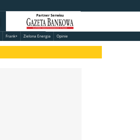
Partner Serwisu
Frank+
Zielona Energia
Opinie