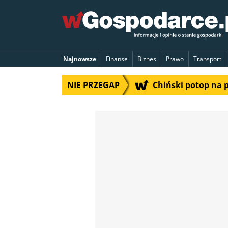
Najnowsze
Finanse
Biznes
Prawo
Transport
NIE PRZEGAP
Chiński potop na 