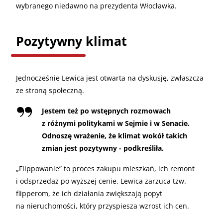
wybranego niedawno na prezydenta Włocławka.
Pozytywny klimat
Jednocześnie Lewica jest otwarta na dyskusję, zwłaszcza
ze stroną społeczną.
Jestem też po wstępnych rozmowach
z różnymi politykami w Sejmie i w Senacie.
Odnoszę wrażenie, że klimat wokół takich
zmian jest pozytywny - podkreśliła.
„
Flippowanie” to proces zakupu mieszkań, ich remont
i odsprzedaż po wyższej cenie. Lewica zarzuca tzw.
flipperom, że ich działania zwiększają popyt
na nieruchomości, który przyspiesza wzrost ich cen.