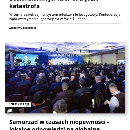
katastrofa
Wicemarszałek sejmu: system e-Faktur nie jest gotowy; Konfederacja
żąda wstrzymania jego wejścia w życie 1 lutego
Zespół wGospodarce
INFORMACJE
Samorząd w czasach niepewności -
lokalne odpowiedzi na globalne…