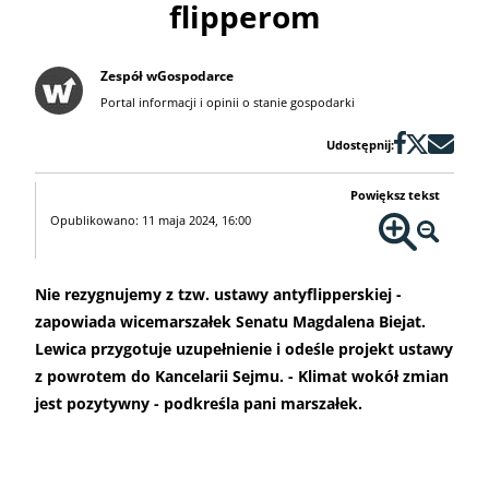
flipperom
Zespół wGospodarce
Portal informacji i opinii o stanie gospodarki
Udostępnij:
Powiększ tekst
Opublikowano: 11 maja 2024, 16:00
Nie rezygnujemy z tzw. ustawy antyflipperskiej -
zapowiada wicemarszałek Senatu Magdalena Biejat.
Lewica przygotuje uzupełnienie i odeśle projekt ustawy
z powrotem do Kancelarii Sejmu. - Klimat wokół zmian
jest pozytywny - podkreśla pani marszałek.