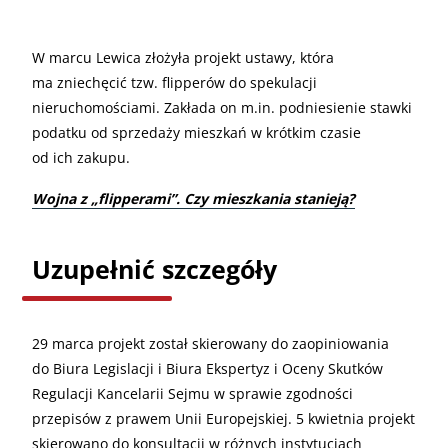
W marcu Lewica złożyła projekt ustawy, która
ma zniechęcić tzw. flipperów do spekulacji
nieruchomościami. Zakłada on m.in. podniesienie stawki
podatku od sprzedaży mieszkań w krótkim czasie
od ich zakupu.
Wojna z „flipperami”. Czy mieszkania stanieją?
Uzupełnić szczegóły
29 marca projekt został skierowany do zaopiniowania
do Biura Legislacji i Biura Ekspertyz i Oceny Skutków
Regulacji Kancelarii Sejmu w sprawie zgodności
przepisów z prawem Unii Europejskiej. 5 kwietnia projekt
skierowano do konsultacji w różnych instytucjach