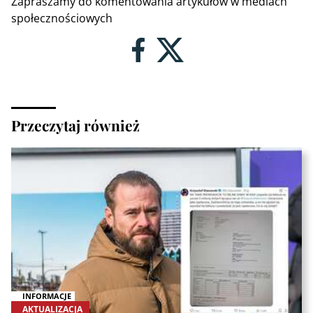
Zapraszamy do komentowania artykułów w mediach
społecznościowych
Przeczytaj również
INFORMACJE
AKTUALIZACJA