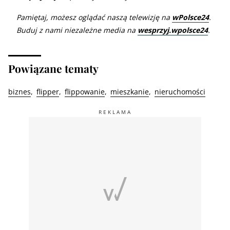
Pamiętaj, możesz oglądać naszą telewizję na
wPolsce24
.
Buduj z nami niezależne media na
wesprzyj.wpolsce24
.
Powiązane tematy
biznes
flipper
flippowanie
mieszkanie
nieruchomości