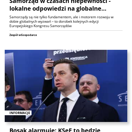
Samorząd w czasach niepewności -
lokalne odpowiedzi na globalne…
Samorządy są nie tylko fundamentem, ale i motorem rozwoju w
dobie globalnych wyzwań – to dorobek kolejnych edycji
Europejskiego Kongresu Samorządów
Zespół wGospodarce
INFORMACJE
Bosak alarmuje: KSeF to będzie