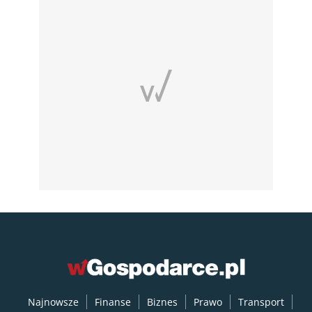
Najnowsze
Finanse
Biznes
Prawo
Transport