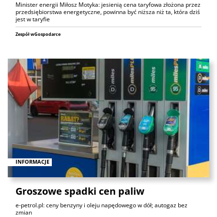
Minister energii Miłosz Motyka: jesienią cena taryfowa złożona przez
przedsiębiorstwa energetyczne, powinna być niższa niż ta, która dziś
jest w taryfie
Zespół wGospodarce
INFORMACJE
Groszowe spadki cen paliw
e-petrol.pl: ceny benzyny i oleju napędowego w dół; autogaz bez
zmian