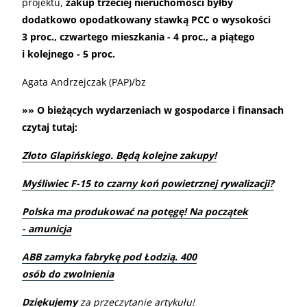
projektu,
zakup trzeciej nieruchomości byłby
dodatkowo opodatkowany stawką PCC o wysokości
3 proc., czwartego mieszkania - 4 proc., a piątego
i kolejnego - 5 proc.
Agata Andrzejczak (PAP)/bz
»» O bieżących wydarzeniach w gospodarce i finansach
czytaj tutaj:
Złoto Glapińskiego. Będą kolejne zakupy!
Myśliwiec F-15 to czarny koń powietrznej rywalizacji?
Polska ma produkować na potęgę! Na początek
- amunicja
ABB zamyka fabrykę pod Łodzią. 400
osób do zwolnienia
Dziękujemy
za przeczytanie artykułu!