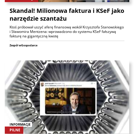
Skandal! Milionowa faktura i KSeF jako
narzędzie szantażu
Ktoś próbował uszyć aferę finansową wokół Krzysztofa Stanowskiego
i Sławomira Mentzena: wprowadzono do systemu KSeF fałszywą
fakturę na gigantyczną kwotę
Zespół wGospodarce
INFORMACJE
PILNE