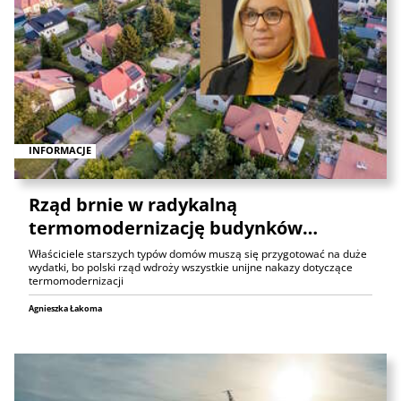
INFORMACJE
Rząd brnie w radykalną
termomodernizację budynków…
Właściciele starszych typów domów muszą się przygotować na duże
wydatki, bo polski rząd wdroży wszystkie unijne nakazy dotyczące
termomodernizacji
Agnieszka Łakoma