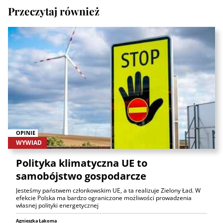
Przeczytaj również
OPINIE
WYWIAD
Polityka klimatyczna UE to
samobójstwo gospodarcze
Jesteśmy państwem członkowskim UE, a ta realizuje Zielony Ład. W
efekcie Polska ma bardzo ograniczone możliwości prowadzenia
własnej polityki energetycznej
Agnieszka Łakoma