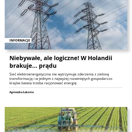
INFORMACJE
Niebywałe, ale logiczne! W Holandii
brakuje... prądu
Sieć elektroenergetyczna nie wytrzymuje zderzenia z zieloną
transformacją i w jednym z najwyżej rozwiniętych gospodarczo
krajów świata trzeba racjonować energię
Agnieszka Łakoma