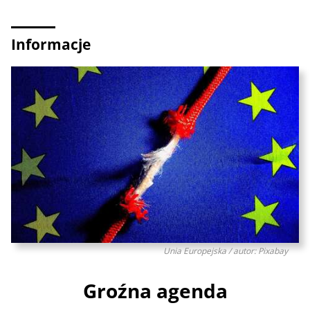
Informacje
Unia Europejska / autor: Pixabay
Groźna agenda