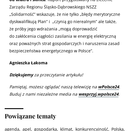
Zarządu Regionu Śląsko-Dąbrowskiego NSZZ
„Solidarność” wskazuje, że nie tylko „błędy merytoryczne
dyskwalifikują Plan” i „czynią go nierealnym” ale także,
że próby jego wdrażania „mogą doprowadzić
do zakłócenia ciągłości zasilania w energię elektryczną
oraz poważnych strat gospodarczych i naruszenia zasad
bezpieczeństwa energetycznego w Polsce”.
Agnieszka Łakoma
Dziękujemy
za przeczytanie artykułu!
Pamiętaj, możesz oglądać naszą telewizję na
wPolsce24
.
Buduj z nami niezależne media na
wesprzyj.wpolsce24
.
Powiązane tematy
agenda
apel
gospodarka
klimat
konkurencyjność
Polska