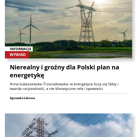
INFORMACJE
WYWIAD
Nierealny i groźny dla Polski plan na
energetykę
Anna Łukaszewska-Trzeciakowska: w energetyce liczą się fakty i
twarda racjonalność, a nie klimatyczne cele i opowieści
Agnieszka Łakoma