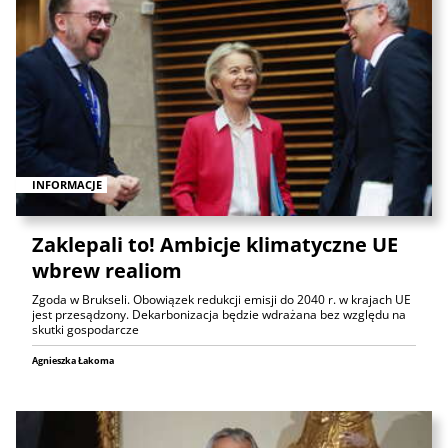
INFORMACJE
Zaklepali to! Ambicje klimatyczne UE
wbrew realiom
Zgoda w Brukseli. Obowiązek redukcji emisji do 2040 r. w krajach UE
jest przesądzony. Dekarbonizacja będzie wdrażana bez względu na
skutki gospodarcze
Agnieszka Łakoma