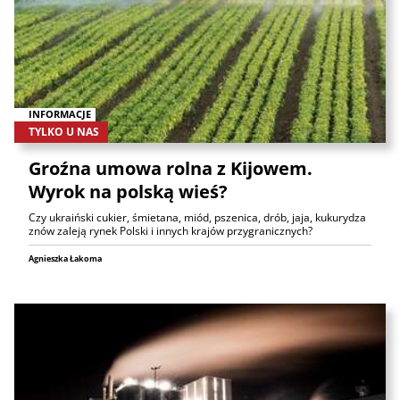
INFORMACJE
TYLKO U NAS
Groźna umowa rolna z Kijowem.
Wyrok na polską wieś?
Czy ukraiński cukier, śmietana, miód, pszenica, drób, jaja, kukurydza
znów zaleją rynek Polski i innych krajów przygranicznych?
Agnieszka Łakoma