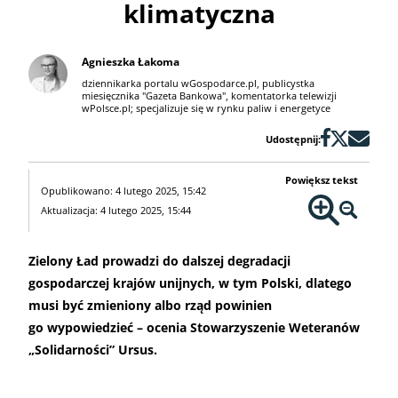
klimatyczna
Agnieszka Łakoma
dziennikarka portalu wGospodarce.pl, publicystka
miesięcznika "Gazeta Bankowa", komentatorka telewizji
wPolsce.pl; specjalizuje się w rynku paliw i energetyce
Udostępnij:
Powiększ tekst
Opublikowano: 4 lutego 2025, 15:42
Aktualizacja: 4 lutego 2025, 15:44
Zielony Ład prowadzi do dalszej degradacji
gospodarczej krajów unijnych, w tym Polski, dlatego
musi być zmieniony albo rząd powinien
go wypowiedzieć – ocenia Stowarzyszenie Weteranów
„Solidarności” Ursus.