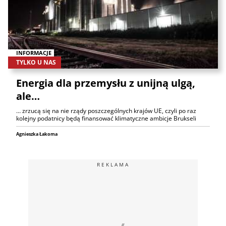
INFORMACJE
TYLKO U NAS
Energia dla przemysłu z unijną ulgą,
ale…
… zrzucą się na nie rządy poszczególnych krajów UE, czyli po raz
kolejny podatnicy będą finansować klimatyczne ambicje Brukseli
Agnieszka Łakoma
REKLAMA