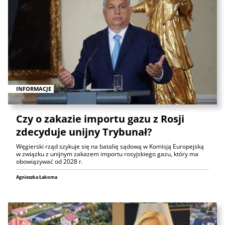
INFORMACJE
Czy o zakazie importu gazu z Rosji
zdecyduje unijny Trybunał?
Węgierski rząd szykuje się na batalię sądową w Komisją Europejską
w związku z unijnym zakazem importu rosyjskiego gazu, który ma
obowiązywać od 2028 r.
Agnieszka Łakoma