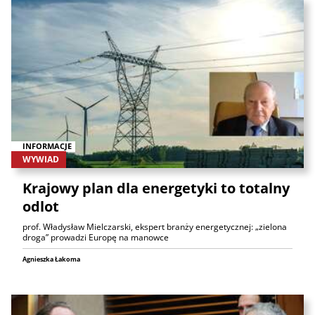
INFORMACJE
WYWIAD
Krajowy plan dla energetyki to totalny
odlot
prof. Władysław Mielczarski, ekspert branży energetycznej: „zielona
droga” prowadzi Europę na manowce
Agnieszka Łakoma