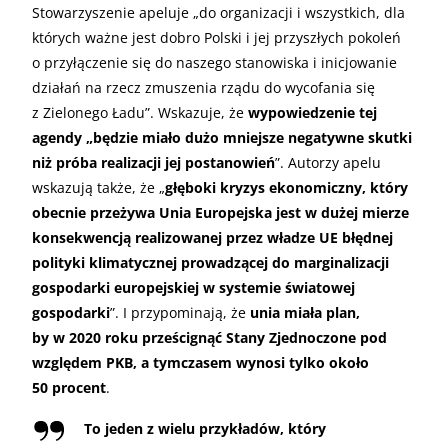
Stowarzyszenie apeluje „do organizacji i wszystkich, dla
których ważne jest dobro Polski i jej przyszłych pokoleń
o przyłączenie się do naszego stanowiska i inicjowanie
działań na rzecz zmuszenia rządu do wycofania się
z Zielonego Ładu”. Wskazuje, że
wypowiedzenie tej
agendy „będzie miało dużo mniejsze negatywne skutki
niż próba realizacji jej postanowień
”. Autorzy apelu
wskazują także, że „
głęboki kryzys ekonomiczny, który
obecnie przeżywa Unia Europejska jest w dużej mierze
konsekwencją realizowanej przez władze UE błędnej
polityki klimatycznej prowadzącej do marginalizacji
gospodarki europejskiej w systemie światowej
gospodarki
”. I przypominają, że
unia miała plan,
by w 2020 roku prześcignąć Stany Zjednoczone pod
względem PKB, a tymczasem wynosi tylko około
50 procent
.
To jeden z wielu przykładów, który